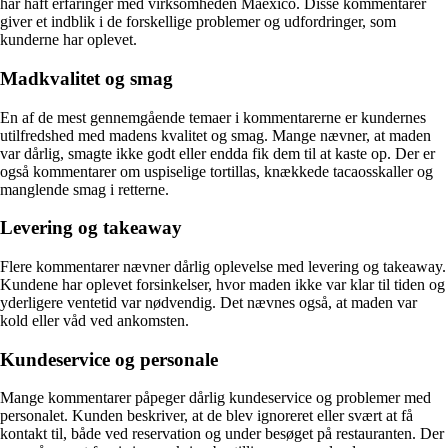
har haft erfaringer med virksomheden Maexico. Disse kommentarer
giver et indblik i de forskellige problemer og udfordringer, som
kunderne har oplevet.
Madkvalitet og smag
En af de mest gennemgående temaer i kommentarerne er kundernes
utilfredshed med madens kvalitet og smag. Mange nævner, at maden
var dårlig, smagte ikke godt eller endda fik dem til at kaste op. Der er
også kommentarer om uspiselige tortillas, knækkede tacaosskaller og
manglende smag i retterne.
Levering og takeaway
Flere kommentarer nævner dårlig oplevelse med levering og takeaway.
Kundene har oplevet forsinkelser, hvor maden ikke var klar til tiden og
yderligere ventetid var nødvendig. Det nævnes også, at maden var
kold eller våd ved ankomsten.
Kundeservice og personale
Mange kommentarer påpeger dårlig kundeservice og problemer med
personalet. Kunden beskriver, at de blev ignoreret eller svært at få
kontakt til, både ved reservation og under besøget på restauranten. Der