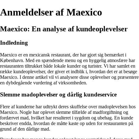
Anmeldelser af Maexico
Maexico: En analyse af kundeoplevelser
Indledning
Maexico er en mexicansk restaurant, der har gjort sig bemærket i
København. Med en spændende menu og en hyggelig atmosfære har
restauranten tiltrukket både lokale kunder og turister. Vi har samlet en
række kundeoplevelser, der giver et indblik i, hvordan det er at besøge
Maexico. I denne artikel vil vi analysere disse oplevelser og præsentere
en dybdegående vurdering af virksomheden.
Slemme madoplevelser og dårlig kundeservice
Flere af kunderne har udtrykt deres skuffelse over madoplevelsen hos
Maexico. Nogle har oplevet slemme tilfælde af madforgiftning og
fordærvet mad, hvilket har resulteret i sygdom og ubehag. En kunde
beskriver endda, hvordan de måtte kaste op uden for restauranten på
grund af den dårlige mad.