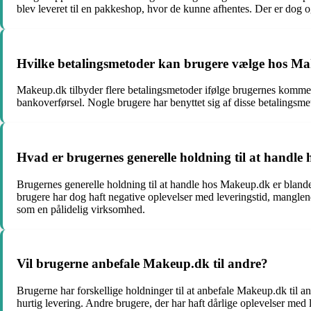
blev leveret til en pakkeshop, hvor de kunne afhentes. Der er dog o
Hvilke betalingsmetoder kan brugere vælge hos M
Makeup.dk tilbyder flere betalingsmetoder ifølge brugernes komment
bankoverførsel. Nogle brugere har benyttet sig af disse betalingsm
Hvad er brugernes generelle holdning til at handl
Brugernes generelle holdning til at handle hos Makeup.dk er blandet
brugere har dog haft negative oplevelser med leveringstid, manglen
som en pålidelig virksomhed.
Vil brugerne anbefale Makeup.dk til andre?
Brugerne har forskellige holdninger til at anbefale Makeup.dk til a
hurtig levering. Andre brugere, der har haft dårlige oplevelser med