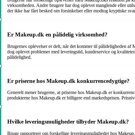
virksomheden. Andre brugere har dog oplevet manglende eller utilstr
der ikke har fået besked om forsinkelser eller modtog kryptiske sva
Er Makeup.dk en pålidelig virksomhed?
Brugernes oplevelser er delt, når det kommer til pålideligheden af 
dog oplevet problemer med leveringstid, kundeservice og kvalitet
pålidelighed.
Er priserne hos Makeup.dk konkurrencedygtige?
Generelt mener brugerne, at priserne hos Makeup.dk er konkurrence
produkterne hos Makeup.dk er billigere end markedsprisen. Prisniv
Hvilke leveringsmuligheder tilbyder Makeup.dk?
Bruge rapporterer om forskellige leveringsmuligheder hos Makeup.