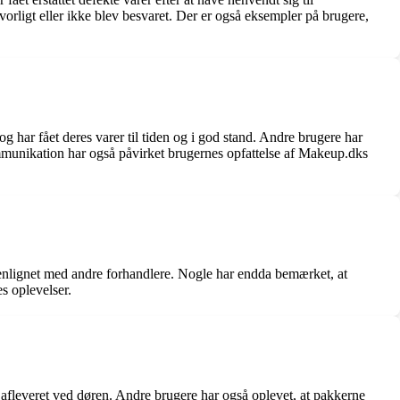
orligt eller ikke blev besvaret. Der er også eksempler på brugere,
 har fået deres varer til tiden og i god stand. Andre brugere har
munikation har også påvirket brugernes opfattelse af Makeup.dks
menlignet med andre forhandlere. Nogle har endda bemærket, at
s oplevelser.
fleveret ved døren. Andre brugere har også oplevet, at pakkerne