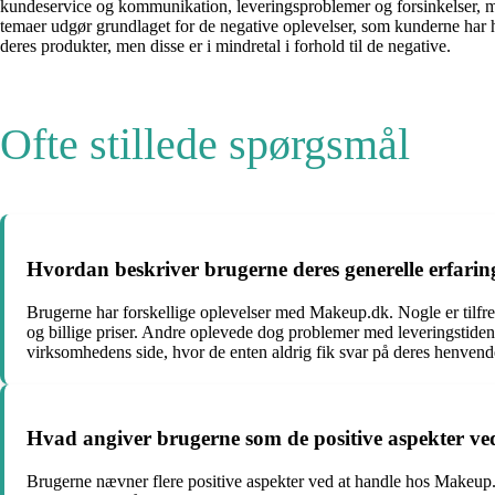
kundeservice og kommunikation, leveringsproblemer og forsinkelser, m
temaer udgør grundlaget for de negative oplevelser, som kunderne har h
deres produkter, men disse er i mindretal i forhold til de negative.
Ofte stillede spørgsmål
Hvordan beskriver brugerne deres generelle erfa
Brugerne har forskellige oplevelser med Makeup.dk. Nogle er tilfre
og billige priser. Andre oplevede dog problemer med leveringstide
virksomhedens side, hvor de enten aldrig fik svar på deres henvende
Hvad angiver brugerne som de positive aspekter v
Brugerne nævner flere positive aspekter ved at handle hos Makeup.d