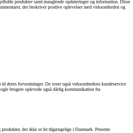
gelfulde produkter samt manglende opdateringer og information. Disse
kommentarer, der beskriver positive oplevelser med virksomheden og
p til deres forventninger. De roser også virksomhedens kundeservice
Nogle brugere oplevede også dårlig kommunikation fra
produkter, der ikke er let tilgængelige i Danmark. Priserne