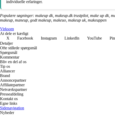
individuelle erfaringer.
Populære søgninger: makeup dk, makeup.dk trustpilot, make up dk, ma
makeup, maneup, godt makeup, makeuo, makeup uk, makeuppen
Virksom
At dele er kærligt
X
Facebook
Instagram
LinkedIn
YouTube
Pin
Detaljer
Ofte stillede spørgsmål
Spørgsmål
Kommentar
Bliv en del af os
Tip os
Alliancer
Brand
Annoncepartner
Affiliatepartner
Netværkspartner
Presseafdeling
Kontakt os
Egne links
Sidenavigation
Nyheder