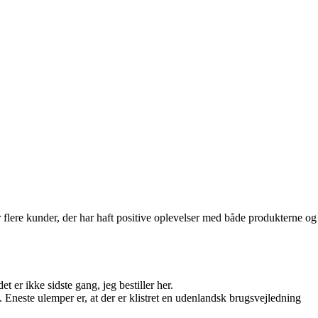
lere kunder, der har haft positive oplevelser med både produkterne og
 er ikke sidste gang, jeg bestiller her.
. Eneste ulemper er, at der er klistret en udenlandsk brugsvejledning