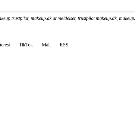
keup trustpilot, makeup.dk anmeldelser, trustpilot makeup.dk, makeup
terest
TikTok
Mail
RSS