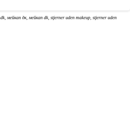
.dk, мейкап дк, мейкап dk, stjerner uden makeup, stjerner uden