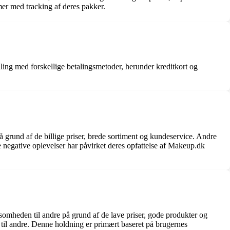
mer med tracking af deres pakker.
ling med forskellige betalingsmetoder, herunder kreditkort og
å grund af de billige priser, brede sortiment og kundeservice. Andre
 negative oplevelser har påvirket deres opfattelse af Makeup.dk
ksomheden til andre på grund af de lave priser, gode produkter og
 til andre. Denne holdning er primært baseret på brugernes