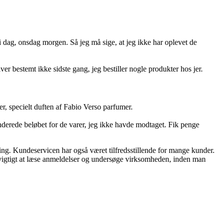
i dag, onsdag morgen. Så jeg må sige, at jeg ikke har oplevet de
ver bestemt ikke sidste gang, jeg bestiller nogle produkter hos jer.
r, specielt duften af Fabio Verso parfumer.
rede beløbet for de varer, jeg ikke havde modtaget. Fik penge
ing. Kundeservicen har også været tilfredsstillende for mange kunder.
id vigtigt at læse anmeldelser og undersøge virksomheden, inden man