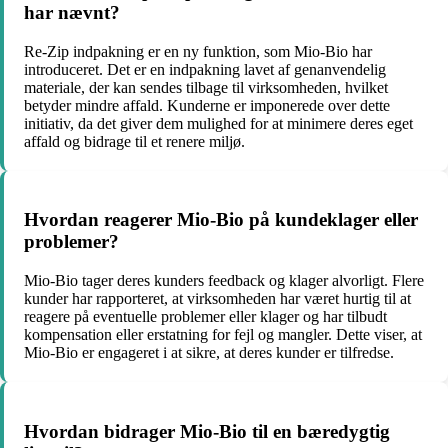
har nævnt?
Re-Zip indpakning er en ny funktion, som Mio-Bio har
introduceret. Det er en indpakning lavet af genanvendelig
materiale, der kan sendes tilbage til virksomheden, hvilket
betyder mindre affald. Kunderne er imponerede over dette
initiativ, da det giver dem mulighed for at minimere deres eget
affald og bidrage til et renere miljø.
Hvordan reagerer Mio-Bio på kundeklager eller
problemer?
Mio-Bio tager deres kunders feedback og klager alvorligt. Flere
kunder har rapporteret, at virksomheden har været hurtig til at
reagere på eventuelle problemer eller klager og har tilbudt
kompensation eller erstatning for fejl og mangler. Dette viser, at
Mio-Bio er engageret i at sikre, at deres kunder er tilfredse.
Hvordan bidrager Mio-Bio til en bæredygtig