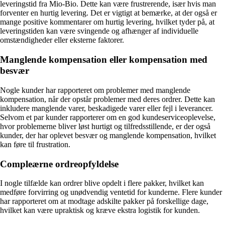
leveringstid fra Mio-Bio. Dette kan være frustrerende, især hvis man
forventer en hurtig levering. Det er vigtigt at bemærke, at der også er
mange positive kommentarer om hurtig levering, hvilket tyder på, at
leveringstiden kan være svingende og afhænger af individuelle
omstændigheder eller eksterne faktorer.
Manglende kompensation eller kompensation med
besvær
Nogle kunder har rapporteret om problemer med manglende
kompensation, når der opstår problemer med deres ordrer. Dette kan
inkludere manglende varer, beskadigede varer eller fejl i leverancer.
Selvom et par kunder rapporterer om en god kundeserviceoplevelse,
hvor problemerne bliver løst hurtigt og tilfredsstillende, er der også
kunder, der har oplevet besvær og manglende kompensation, hvilket
kan føre til frustration.
Compleærne ordreopfyldelse
I nogle tilfælde kan ordrer blive opdelt i flere pakker, hvilket kan
medføre forvirring og unødvendig ventetid for kunderne. Flere kunder
har rapporteret om at modtage adskilte pakker på forskellige dage,
hvilket kan være upraktisk og kræve ekstra logistik for kunden.