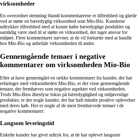
virksomheder
En overordnet stemning blandt kommentarerne er tilfredshed og glæde
ved at støtte en bæredygtig virksomhed som Mio-Bio. Kunderne
udtrykker tilfredshed med at kunne købe bæredygtige produkter og
samtidig være med til at støtte en virksomhed, der tager ansvar for
miljøet. Flere kommentarer nævner, at de vil fortsætte med at handle
hos Mio-Bio og anbefale virksomheden til andre.
Gennemgående temaer i negative
kommentarer om virksomheden Mio-Bio
Efter at have gennemgået en række kommentarer fra kunder, der har
erfaringer med virksomheden Mio-Bio, er der visse gennemgående
temaer, der fremhæves som negative aspekter ved virksomheden.
Trods Mio-Bios åbenlyse fokus på bæredygtighed og miljøvenlige
produkter, er der nogle kunder, der har haft mindre positive oplevelser
med deres køb. Her er nogle af de mest fremhævede temaer i de
negative kommentarer:
Langsom leveringstid
Enkelte kunder har givet udtryk for, at de har oplevet langsom