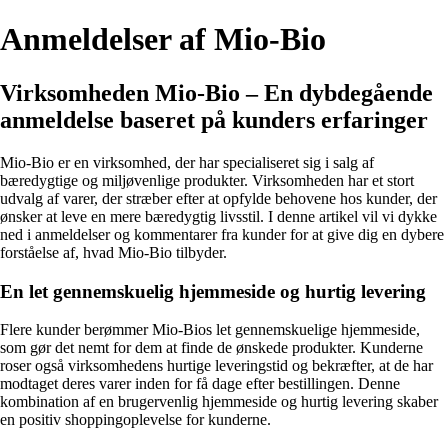
Anmeldelser af Mio-Bio
Virksomheden Mio-Bio – En dybdegående
anmeldelse baseret på kunders erfaringer
Mio-Bio er en virksomhed, der har specialiseret sig i salg af
bæredygtige og miljøvenlige produkter. Virksomheden har et stort
udvalg af varer, der stræber efter at opfylde behovene hos kunder, der
ønsker at leve en mere bæredygtig livsstil. I denne artikel vil vi dykke
ned i anmeldelser og kommentarer fra kunder for at give dig en dybere
forståelse af, hvad Mio-Bio tilbyder.
En let gennemskuelig hjemmeside og hurtig levering
Flere kunder berømmer Mio-Bios let gennemskuelige hjemmeside,
som gør det nemt for dem at finde de ønskede produkter. Kunderne
roser også virksomhedens hurtige leveringstid og bekræfter, at de har
modtaget deres varer inden for få dage efter bestillingen. Denne
kombination af en brugervenlig hjemmeside og hurtig levering skaber
en positiv shoppingoplevelse for kunderne.