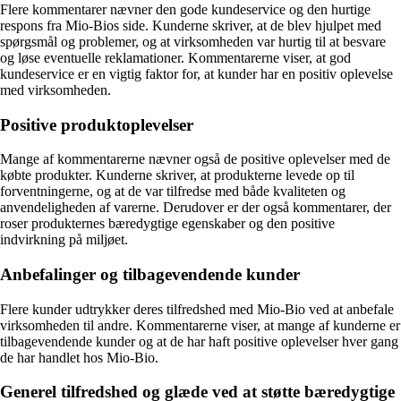
Flere kommentarer nævner den gode kundeservice og den hurtige
respons fra Mio-Bios side. Kunderne skriver, at de blev hjulpet med
spørgsmål og problemer, og at virksomheden var hurtig til at besvare
og løse eventuelle reklamationer. Kommentarerne viser, at god
kundeservice er en vigtig faktor for, at kunder har en positiv oplevelse
med virksomheden.
Positive produktoplevelser
Mange af kommentarerne nævner også de positive oplevelser med de
købte produkter. Kunderne skriver, at produkterne levede op til
forventningerne, og at de var tilfredse med både kvaliteten og
anvendeligheden af varerne. Derudover er der også kommentarer, der
roser produkternes bæredygtige egenskaber og den positive
indvirkning på miljøet.
Anbefalinger og tilbagevendende kunder
Flere kunder udtrykker deres tilfredshed med Mio-Bio ved at anbefale
virksomheden til andre. Kommentarerne viser, at mange af kunderne er
tilbagevendende kunder og at de har haft positive oplevelser hver gang
de har handlet hos Mio-Bio.
Generel tilfredshed og glæde ved at støtte bæredygtige