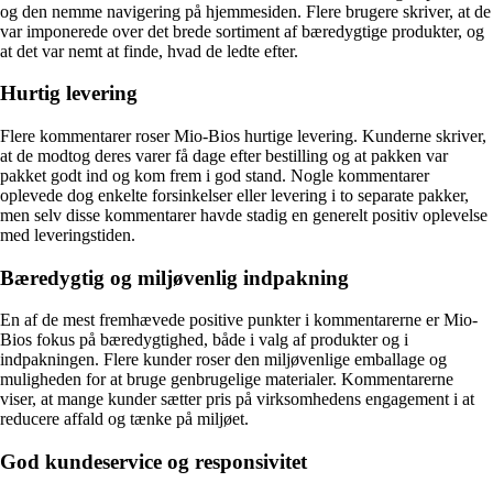
og den nemme navigering på hjemmesiden. Flere brugere skriver, at de
var imponerede over det brede sortiment af bæredygtige produkter, og
at det var nemt at finde, hvad de ledte efter.
Hurtig levering
Flere kommentarer roser Mio-Bios hurtige levering. Kunderne skriver,
at de modtog deres varer få dage efter bestilling og at pakken var
pakket godt ind og kom frem i god stand. Nogle kommentarer
oplevede dog enkelte forsinkelser eller levering i to separate pakker,
men selv disse kommentarer havde stadig en generelt positiv oplevelse
med leveringstiden.
Bæredygtig og miljøvenlig indpakning
En af de mest fremhævede positive punkter i kommentarerne er Mio-
Bios fokus på bæredygtighed, både i valg af produkter og i
indpakningen. Flere kunder roser den miljøvenlige emballage og
muligheden for at bruge genbrugelige materialer. Kommentarerne
viser, at mange kunder sætter pris på virksomhedens engagement i at
reducere affald og tænke på miljøet.
God kundeservice og responsivitet