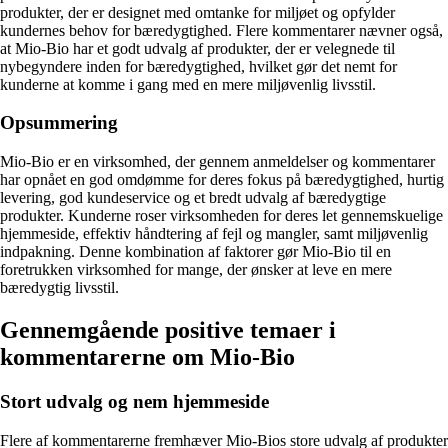
produkter, der er designet med omtanke for miljøet og opfylder
kundernes behov for bæredygtighed. Flere kommentarer nævner også,
at Mio-Bio har et godt udvalg af produkter, der er velegnede til
nybegyndere inden for bæredygtighed, hvilket gør det nemt for
kunderne at komme i gang med en mere miljøvenlig livsstil.
Opsummering
Mio-Bio er en virksomhed, der gennem anmeldelser og kommentarer
har opnået en god omdømme for deres fokus på bæredygtighed, hurtig
levering, god kundeservice og et bredt udvalg af bæredygtige
produkter. Kunderne roser virksomheden for deres let gennemskuelige
hjemmeside, effektiv håndtering af fejl og mangler, samt miljøvenlig
indpakning. Denne kombination af faktorer gør Mio-Bio til en
foretrukken virksomhed for mange, der ønsker at leve en mere
bæredygtig livsstil.
Gennemgående positive temaer i
kommentarerne om Mio-Bio
Stort udvalg og nem hjemmeside
Flere af kommentarerne fremhæver Mio-Bios store udvalg af produkter