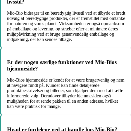
livsstil?
Mio-Bio bidrager til en bæredygtig livsstil ved at tilbyde et bredt
udvalg af bæredygtige produkter, der er fremstillet med omtanke
for naturen og vores planet. Virksomheden er også opmærksom
på emballage og levering, og stræber efter at minimere deres
miljøpåvirkning ved at bruge genanvendelig emballage og
indpakning, der kan sendes tilbage.
Er der nogen særlige funktioner ved Mio-Bios
hjemmeside?
Mio-Bios hjemmeside er kendt for at være brugervenlig og nem
at navigere rundt på. Kunder kan finde detaljerede
produktbeskrivelser og billeder, som hjælper dem med at træffe
informerede valg. Derudover tilbyder hjemmesiden også
muligheden for at sende pakken til en anden adresse, hvilket
kan være praktisk for mange.
Hvad er fordelene ved at handle hos Mio-Bio?