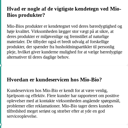
Hvad er nogle af de vigtigste kendetegn ved Mio-
Bios produkter?
Mio-Bios produkter er kendetegnet ved deres bæredygtighed og
høje kvalitet. Virksomheden lægger stor vægt på at sikre, at
deres produkter er miljøvenlige og fremstillet af naturlige
materialer. De tilbyder også et bredt udvalg af forskellige
produkter, der spænder fra husholdningsartikler til personlig
pleje, hvilket giver kunderne mulighed for at vælge bæredygtige
alternativer til deres daglige behov.
Hvordan er kundeservicen hos Mio-Bio?
Kundeservicen hos Mio-Bio er kendt for at være venlig,
hjælpsom og effektiv. Flere kunder har rapporteret om positive
oplevelser med at kontakte virksomheden angående spørgsmål,
problemer eller reklamationer. Mio-Bio tager deres kunders
tilfredshed meget seriøst og stræber efter at yde en god
serviceoplevelse.