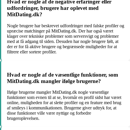
Hvad er nogle af de negative erfaringer eller
udfordringer, brugere har oplevet med
MitDating.dk?
Nogle brugere har beskrevet udfordringer med falske profiler og
upræcise matchinger på MitDating.dk. Der har også været
klager over tekniske problemer som serversvigt og problemer
med at få adgang til siden. Desuden har nogle brugere følt, at
der er for få aktive brugere og begrænsede muligheder for at
filtrere eller sortere profiler.
Hvad er nogle af de væsentlige funktioner, som
MitDating.dk mangler ifølge brugerne?
Ifølge brugerne mangler MitDating.dk nogle væsentlige
funktioner som evnen til at se, hvornår en profil sidst har været
online, muligheden for at slette profiler og en feature med brug
af smileys i kommunikationen. Brugerne giver udtryk for, at
disse funktioner ville være nyttige og forbedre
brugeroplevelsen.