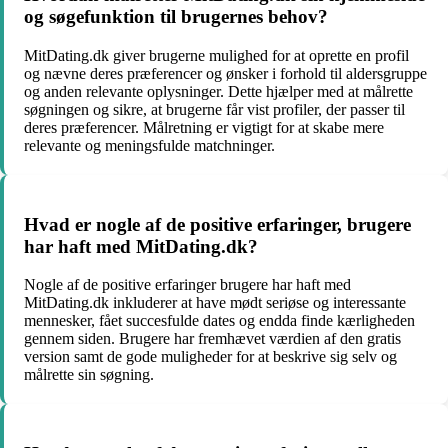
og søgefunktion til brugernes behov?
MitDating.dk giver brugerne mulighed for at oprette en profil
og nævne deres præferencer og ønsker i forhold til aldersgruppe
og anden relevante oplysninger. Dette hjælper med at målrette
søgningen og sikre, at brugerne får vist profiler, der passer til
deres præferencer. Målretning er vigtigt for at skabe mere
relevante og meningsfulde matchninger.
Hvad er nogle af de positive erfaringer, brugere
har haft med MitDating.dk?
Nogle af de positive erfaringer brugere har haft med
MitDating.dk inkluderer at have mødt seriøse og interessante
mennesker, fået succesfulde dates og endda finde kærligheden
gennem siden. Brugere har fremhævet værdien af den gratis
version samt de gode muligheder for at beskrive sig selv og
målrette sin søgning.