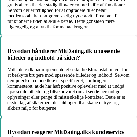
gratis alternativ, der stadig tilbyder en bred vifte af funktioner.
Selvom der er mulighed for at opgradere til et betalt
medlemskab, kan brugerne stadig nyde godt af mange af
funktionerne uden at skulle betale. Dette gør siden mere
tilgængelig og attraktiv for mange brugere.
Hvordan håndterer MitDating.dk upassende
billeder og indhold på siden?
MitDating.dk har implementeret sikkerhedsforanstaltninger for
at beskytte brugere mod upassende billeder og indhold. Selvom
den præcise metode ikke er specificeret, har brugere
kommenteret, at de har haft positive oplevelser med at undgå
upassende billeder og blive advaret om at sende personlige
oplysninger eller penge til mistænkelige kontakter. Dette er et
ekstra lag af sikkerhed, der bidrager til at skabe et trygt og
sikkert miljø for brugerne.
Hvordan reagerer MitDating.dks kundeservice