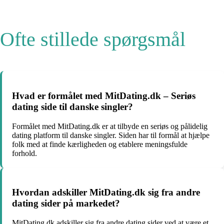
Ofte stillede spørgsmål
Hvad er formålet med MitDating.dk – Seriøs
dating side til danske singler?
Formålet med MitDating.dk er at tilbyde en seriøs og pålidelig
dating platform til danske singler. Siden har til formål at hjælpe
folk med at finde kærligheden og etablere meningsfulde
forhold.
Hvordan adskiller MitDating.dk sig fra andre
dating sider på markedet?
MitDating.dk adskiller sig fra andre dating sider ved at være et