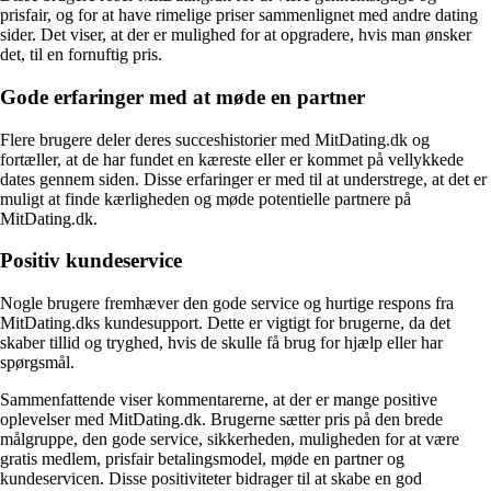
prisfair, og for at have rimelige priser sammenlignet med andre dating
sider. Det viser, at der er mulighed for at opgradere, hvis man ønsker
det, til en fornuftig pris.
Gode erfaringer med at møde en partner
Flere brugere deler deres succeshistorier med MitDating.dk og
fortæller, at de har fundet en kæreste eller er kommet på vellykkede
dates gennem siden. Disse erfaringer er med til at understrege, at det er
muligt at finde kærligheden og møde potentielle partnere på
MitDating.dk.
Positiv kundeservice
Nogle brugere fremhæver den gode service og hurtige respons fra
MitDating.dks kundesupport. Dette er vigtigt for brugerne, da det
skaber tillid og tryghed, hvis de skulle få brug for hjælp eller har
spørgsmål.
Sammenfattende viser kommentarerne, at der er mange positive
oplevelser med MitDating.dk. Brugerne sætter pris på den brede
målgruppe, den gode service, sikkerheden, muligheden for at være
gratis medlem, prisfair betalingsmodel, møde en partner og
kundeservicen. Disse positiviteter bidrager til at skabe en god