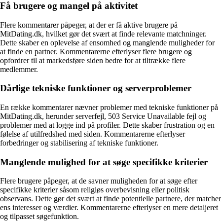
Få brugere og mangel på aktivitet
Flere kommentarer påpeger, at der er få aktive brugere på
MitDating.dk, hvilket gør det svært at finde relevante matchninger.
Dette skaber en oplevelse af ensomhed og manglende muligheder for
at finde en partner. Kommentarerne efterlyser flere brugere og
opfordrer til at markedsføre siden bedre for at tiltrække flere
medlemmer.
Dårlige tekniske funktioner og serverproblemer
En række kommentarer nævner problemer med tekniske funktioner på
MitDating.dk, herunder serverfejl, 503 Service Unavailable fejl og
problemer med at logge ind på profiler. Dette skaber frustration og en
følelse af utilfredshed med siden. Kommentarerne efterlyser
forbedringer og stabilisering af tekniske funktioner.
Manglende mulighed for at søge specifikke kriterier
Flere brugere påpeger, at de savner muligheden for at søge efter
specifikke kriterier såsom religiøs overbevisning eller politisk
observans. Dette gør det svært at finde potentielle partnere, der matcher
ens interesser og værdier. Kommentarerne efterlyser en mere detaljeret
og tilpasset søgefunktion.