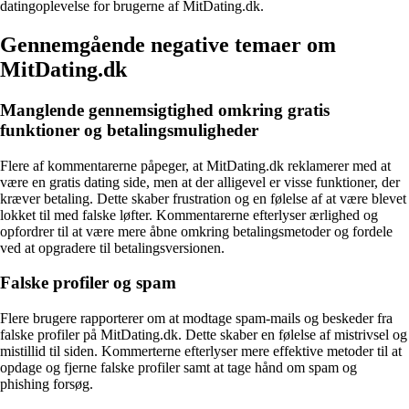
datingoplevelse for brugerne af MitDating.dk.
Gennemgående negative temaer om
MitDating.dk
Manglende gennemsigtighed omkring gratis
funktioner og betalingsmuligheder
Flere af kommentarerne påpeger, at MitDating.dk reklamerer med at
være en gratis dating side, men at der alligevel er visse funktioner, der
kræver betaling. Dette skaber frustration og en følelse af at være blevet
lokket til med falske løfter. Kommentarerne efterlyser ærlighed og
opfordrer til at være mere åbne omkring betalingsmetoder og fordele
ved at opgradere til betalingsversionen.
Falske profiler og spam
Flere brugere rapporterer om at modtage spam-mails og beskeder fra
falske profiler på MitDating.dk. Dette skaber en følelse af mistrivsel og
mistillid til siden. Kommerterne efterlyser mere effektive metoder til at
opdage og fjerne falske profiler samt at tage hånd om spam og
phishing forsøg.