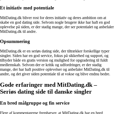
Et initiativ med potentiale
MitDating.dk bliver rost for deres initiativ og deres ambition om at
skabe en god dating side. Selvom nogle brugere ikke har haft en god
oplevelse på siden, er der stadig mange, der ser potentialet og anbefaler
MitDating.dk til andre.
Opsummering
MitDating.dk er en seriøs dating side, der tiltrækker forskellige typer
singler. Siden har en god service, fokus på sikkerhed og support, og
tilbyder både en gratis version og mulighed for opgradering til fuldt
medlemskab. Selvom der er kritik og udfordringer, er der stadig
mange, der har haft positive oplevelser og anbefaler MitDating.dk til
andre, og det giver siden potentiale til at vokse og blive endnu bedre.
Gode erfaringer med MitDating.dk –
Seriøs dating side til danske singler
En bred målgruppe og fin service
Flere af kommentarerne fremhæver, at MitDating.dk har en bred