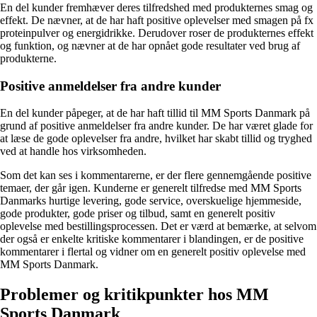
En del kunder fremhæver deres tilfredshed med produkternes smag og
effekt. De nævner, at de har haft positive oplevelser med smagen på fx
proteinpulver og energidrikke. Derudover roser de produkternes effekt
og funktion, og nævner at de har opnået gode resultater ved brug af
produkterne.
Positive anmeldelser fra andre kunder
En del kunder påpeger, at de har haft tillid til MM Sports Danmark på
grund af positive anmeldelser fra andre kunder. De har været glade for
at læse de gode oplevelser fra andre, hvilket har skabt tillid og tryghed
ved at handle hos virksomheden.
Som det kan ses i kommentarerne, er der flere gennemgående positive
temaer, der går igen. Kunderne er generelt tilfredse med MM Sports
Danmarks hurtige levering, gode service, overskuelige hjemmeside,
gode produkter, gode priser og tilbud, samt en generelt positiv
oplevelse med bestillingsprocessen. Det er værd at bemærke, at selvom
der også er enkelte kritiske kommentarer i blandingen, er de positive
kommentarer i flertal og vidner om en generelt positiv oplevelse med
MM Sports Danmark.
Problemer og kritikpunkter hos MM
Sports Danmark