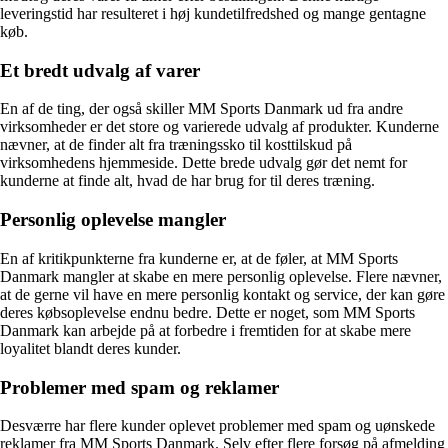
leveringstid har resulteret i høj kundetilfredshed og mange gentagne
køb.
Et bredt udvalg af varer
En af de ting, der også skiller MM Sports Danmark ud fra andre
virksomheder er det store og varierede udvalg af produkter. Kunderne
nævner, at de finder alt fra træningssko til kosttilskud på
virksomhedens hjemmeside. Dette brede udvalg gør det nemt for
kunderne at finde alt, hvad de har brug for til deres træning.
Personlig oplevelse mangler
En af kritikpunkterne fra kunderne er, at de føler, at MM Sports
Danmark mangler at skabe en mere personlig oplevelse. Flere nævner,
at de gerne vil have en mere personlig kontakt og service, der kan gøre
deres købsoplevelse endnu bedre. Dette er noget, som MM Sports
Danmark kan arbejde på at forbedre i fremtiden for at skabe mere
loyalitet blandt deres kunder.
Problemer med spam og reklamer
Desværre har flere kunder oplevet problemer med spam og uønskede
reklamer fra MM Sports Danmark. Selv efter flere forsøg på afmelding