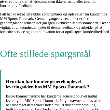
giver et indtryk af, at virksomheden ikke er ærlig eller åben for
konstruktiv feedback.
I alt har vi set på en række kommentarer og oplevelser fra kunder hos
MM Sports Danmark. Gennemgangen viser, at der er flere
gennemgående temaer, der går igen i kritikken af virksomheden. Det er
vigtigt, at virksomheden lytter til denne feedback og arbejder på at
forbedre service og kommunikation for at opnå større kundetilfredshed.
Ofte stillede spørgsmål
Hvordan har kunder generelt oplevet
leveringstiden hos MM Sports Danmark?
Ifølge kommentarerne har kunderne generelt oplevet hurtig
levering fra MM Sports Danmark. Nogle nævner endda, at de
har modtaget deres varer inden for 18 timer efter bestilling,
hvilket de roser virksomheden for. Der er dog også nogle få