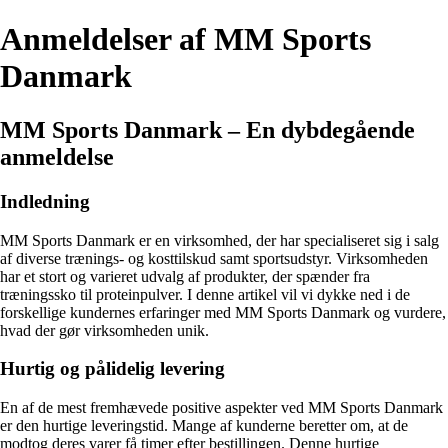
Anmeldelser af MM Sports
Danmark
MM Sports Danmark – En dybdegående
anmeldelse
Indledning
MM Sports Danmark er en virksomhed, der har specialiseret sig i salg
af diverse trænings- og kosttilskud samt sportsudstyr. Virksomheden
har et stort og varieret udvalg af produkter, der spænder fra
træningssko til proteinpulver. I denne artikel vil vi dykke ned i de
forskellige kundernes erfaringer med MM Sports Danmark og vurdere,
hvad der gør virksomheden unik.
Hurtig og pålidelig levering
En af de mest fremhævede positive aspekter ved MM Sports Danmark
er den hurtige leveringstid. Mange af kunderne beretter om, at de
modtog deres varer få timer efter bestillingen. Denne hurtige