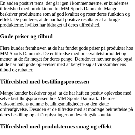
En anden positivt tema, der går igen i kommentarerne, er kundernes
tilfredshed med produkterne fra MM Sports Danmark. Mange
beskriver produkterne som af god kvalitet og roser deres funktion og
effekt. De pointerer, at de har haft positive resultater af at bruge
produkterne, hvilket har bidraget til deres tilfredshed.
Gode priser og tilbud
Flere kunder fremhæver, at de har fundet gode priser på produkter hos
MM Sports Danmark. De er tilfredse med priskvalitetsforholdet og
mener, at de får meget for deres penge. Derudover nævner nogle også,
at de har haft gode oplevelser med at benytte sig af virksomhedens
tilbud og rabatter.
Tilfredshed med bestillingsprocessen
Mange kunder beskriver også, at de har haft en positiv oplevelse med
selve bestillingsprocessen hos MM Sports Danmark. De roser
virksomhedens nemme betalingsmuligheder og den glatte
ordreafgivelse. Desuden er de tilfredse med at modtage bekræftelse på
deres bestilling og at få oplysninger om leveringstidspunktet.
Tilfredshed med produkternes smag og effekt