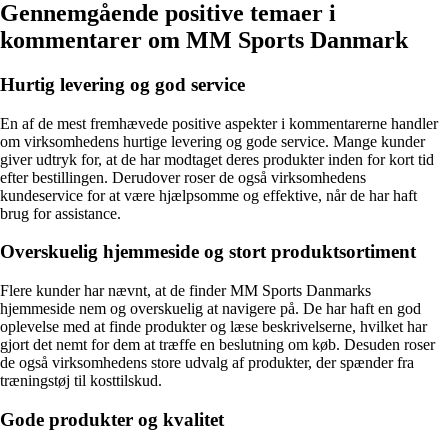
Gennemgående positive temaer i
kommentarer om MM Sports Danmark
Hurtig levering og god service
En af de mest fremhævede positive aspekter i kommentarerne handler
om virksomhedens hurtige levering og gode service. Mange kunder
giver udtryk for, at de har modtaget deres produkter inden for kort tid
efter bestillingen. Derudover roser de også virksomhedens
kundeservice for at være hjælpsomme og effektive, når de har haft
brug for assistance.
Overskuelig hjemmeside og stort produktsortiment
Flere kunder har nævnt, at de finder MM Sports Danmarks
hjemmeside nem og overskuelig at navigere på. De har haft en god
oplevelse med at finde produkter og læse beskrivelserne, hvilket har
gjort det nemt for dem at træffe en beslutning om køb. Desuden roser
de også virksomhedens store udvalg af produkter, der spænder fra
træningstøj til kosttilskud.
Gode produkter og kvalitet