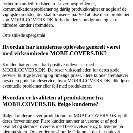
forbedre kundetilfredsheden. Leveringsproblemer,
kommunikationsproblemer og dårlig produktkvalitet er nogle af de
vigtigste områder, der skal fokuseres på. Ved at løse disse problemer
kan MOBILCOVERS.DK forbedre deres omdømme og sikre
tilfredse kunder i fremtiden.
Ofte stillede spørgsmål
Hvordan har kundernes oplevelse generelt været
med virksomheden MOBILCOVERS.DK?
Kunden har generelt haft positive oplevelser med
MOBILCOVERS.DK. De roser virksomheden for deres gode
service, hurtige levering og rimelige priser. Flere kunder fremhæver
også den gode kundeservice, hvor MOBILCOVERS.DK altid løser
eventuelle problemer eller fejl med produkterne.
Hvordan er kvaliteten af produkterne fra
MOBILCOVERS.DK ifølge kunderne?
Ifølge kunderne lever produkterne fra MOBILCOVERS.DK op til
deres forventninger. Flere kunder nævner at varerne er af god
kvalitet og stemmer overens med beskrivelserne og billederne på
hjemmesiden. Dog er der også nogle få kunder, der har oplevet