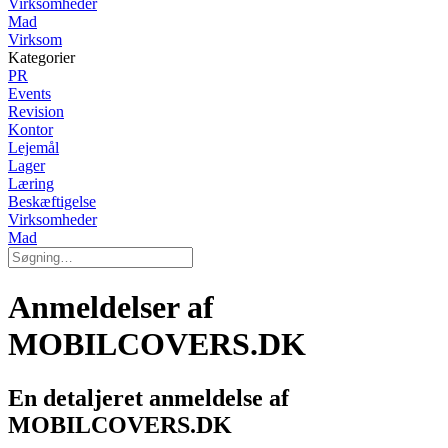
Virksomheder
Mad
Virksom
Kategorier
PR
Events
Revision
Kontor
Lejemål
Lager
Læring
Beskæftigelse
Virksomheder
Mad
Anmeldelser af
MOBILCOVERS.DK
En detaljeret anmeldelse af
MOBILCOVERS.DK