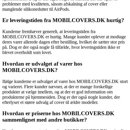
problemer med kvaliteten, såsom afskalning af cover eller
manglende silikonedutter til AirPods.
Er leveringstiden fra MOBILCOVERS.DK hurtig?
Kunderne fremhæver generelt, at leveringstiden fra
MOBILCOVERS.DK er hurtig. Mange kunder oplever at modtage
deres varer allerede dagen efter bestilling, hvilket de sætter stor pris
på. Dog er der også nogle få tilfælde, hvor leveringstiden ikke er
blevet overholdt som lovet.
Hvordan er udvalget af varer hos
MOBILCOVERS.DK?
Ifølge kunderne er udvalget af varer hos MOBILCOVERS.DK stort
og varieret. Flere kunder nævner, at der er mange forskellige
produkter at vælge imellem, og at der er god information om
produkterne på hjemmesiden. Dog er der også nogle kunder, der
efterlyser et større udvalg af cover til ældre modeller.
Hvordan er priserne hos MOBILCOVERS.DK
sammenlignet med andre butikker?