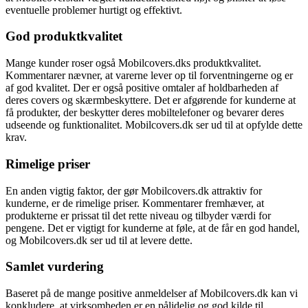
eventuelle problemer hurtigt og effektivt.
God produktkvalitet
Mange kunder roser også Mobilcovers.dks produktkvalitet.
Kommentarer nævner, at varerne lever op til forventningerne og er
af god kvalitet. Der er også positive omtaler af holdbarheden af
deres covers og skærmbeskyttere. Det er afgørende for kunderne at
få produkter, der beskytter deres mobiltelefoner og bevarer deres
udseende og funktionalitet. Mobilcovers.dk ser ud til at opfylde dette
krav.
Rimelige priser
En anden vigtig faktor, der gør Mobilcovers.dk attraktiv for
kunderne, er de rimelige priser. Kommentarer fremhæver, at
produkterne er prissat til det rette niveau og tilbyder værdi for
pengene. Det er vigtigt for kunderne at føle, at de får en god handel,
og Mobilcovers.dk ser ud til at levere dette.
Samlet vurdering
Baseret på de mange positive anmeldelser af Mobilcovers.dk kan vi
konkludere, at virksomheden er en pålidelig og god kilde til