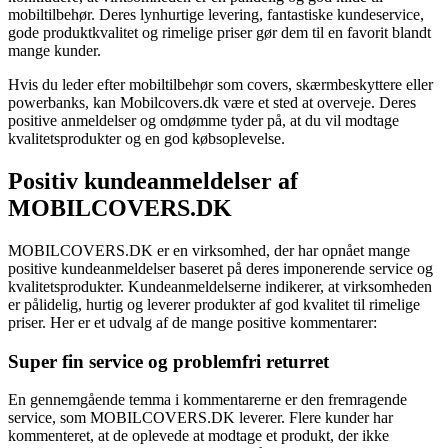
mobiltilbehør. Deres lynhurtige levering, fantastiske kundeservice,
gode produktkvalitet og rimelige priser gør dem til en favorit blandt
mange kunder.
Hvis du leder efter mobiltilbehør som covers, skærmbeskyttere eller
powerbanks, kan Mobilcovers.dk være et sted at overveje. Deres
positive anmeldelser og omdømme tyder på, at du vil modtage
kvalitetsprodukter og en god købsoplevelse.
Positiv kundeanmeldelser af
MOBILCOVERS.DK
MOBILCOVERS.DK er en virksomhed, der har opnået mange
positive kundeanmeldelser baseret på deres imponerende service og
kvalitetsprodukter. Kundeanmeldelserne indikerer, at virksomheden
er pålidelig, hurtig og leverer produkter af god kvalitet til rimelige
priser. Her er et udvalg af de mange positive kommentarer:
Super fin service og problemfri returret
En gennemgående temma i kommentarerne er den fremragende
service, som MOBILCOVERS.DK leverer. Flere kunder har
kommenteret, at de oplevede at modtage et produkt, der ikke