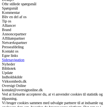
Ofte stillede spørgsmål
Spørgsmål
Kommentar
Bliv en del af os
Tip os
Alliancer
Brand
Annoncepartner
Affiliatepartner
Netværkspartner
Presseafdeling
Kontakt os
Egne links
Sidenavigation
Nyheder
Bibliotek
Update
Indholdskilde
Virksomheds.dk
Oversigt Online
kontakt@oversigtonline.dk
Ved at fortsætte accepterer du, at vi anvender cookies til statistik og
tilpasning.
Vi bruger cookies sammen med udvalgte partnere til at indsamle og