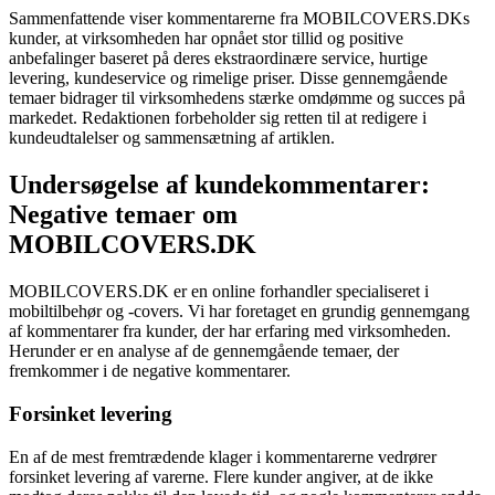
Sammenfattende viser kommentarerne fra MOBILCOVERS.DKs
kunder, at virksomheden har opnået stor tillid og positive
anbefalinger baseret på deres ekstraordinære service, hurtige
levering, kundeservice og rimelige priser. Disse gennemgående
temaer bidrager til virksomhedens stærke omdømme og succes på
markedet. Redaktionen forbeholder sig retten til at redigere i
kundeudtalelser og sammensætning af artiklen.
Undersøgelse af kundekommentarer:
Negative temaer om
MOBILCOVERS.DK
MOBILCOVERS.DK er en online forhandler specialiseret i
mobiltilbehør og -covers. Vi har foretaget en grundig gennemgang
af kommentarer fra kunder, der har erfaring med virksomheden.
Herunder er en analyse af de gennemgående temaer, der
fremkommer i de negative kommentarer.
Forsinket levering
En af de mest fremtrædende klager i kommentarerne vedrører
forsinket levering af varerne. Flere kunder angiver, at de ikke