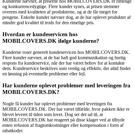
Kunderne nævner, at priserne hos MOBILCOVERS.DK er rimelige
og konkurrencedygtige. Flere kunder synes, at prisen stemmer
overens med kvaliteten af produkterne, og at de får meget for
pengene. Enkelte kunder nævner dog, at de har oplevet produkter af
mindre god kvalitet til trods for den rimelige pris.
Hvordan er kundeservicen hos
MOBILCOVERS.DK ifølge kunderne?
Kunderne roser generelt kundeservicen hos MOBILCOVERS.DK.
Flere kunder nævner, at de har haft god kommunikation og hurtig
respons fra kundeservice, når der har været behov for at kontakte
dem. Kundeservice beskrives som venlig og effektiv, der altid finder
en løsning på eventuelle problemer eller fejl.
Har kunderne oplevet problemer med leveringen fra
MOBILCOVERS.DK?
Nogle få kunder har oplevet problemer med leveringen fra
MOBILCOVERS.DK. Der har været tilfælde, hvor pakken ikke er
blevet leveret til tiden som lovet. Dog ser det ud til, at
MOBILCOVERS.DK har reageret på disse klager ved at tilbyde
enten refusion af fragtomkostninger eller kompensation i form af
rabatkoder.