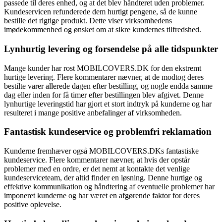
passede til deres enhed, og at det blev håndteret uden problemer.
Kundeservicen refunderede dem hurtigt pengene, så de kunne
bestille det rigtige produkt. Dette viser virksomhedens
imødekommenhed og ønsket om at sikre kundernes tilfredshed.
Lynhurtig levering og forsendelse på alle tidspunkter
Mange kunder har rost MOBILCOVERS.DK for den ekstremt
hurtige levering. Flere kommentarer nævner, at de modtog deres
bestilte varer allerede dagen efter bestilling, og nogle endda samme
dag eller inden for få timer efter bestillingen blev afgivet. Denne
lynhurtige leveringstid har gjort et stort indtryk på kunderne og har
resulteret i mange positive anbefalinger af virksomheden.
Fantastisk kundeservice og problemfri reklamation
Kunderne fremhæver også MOBILCOVERS.DKs fantastiske
kundeservice. Flere kommentarer nævner, at hvis der opstår
problemer med en ordre, er det nemt at kontakte det venlige
kundeserviceteam, der altid finder en løsning. Denne hurtige og
effektive kommunikation og håndtering af eventuelle problemer har
imponeret kunderne og har været en afgørende faktor for deres
positive oplevelse.