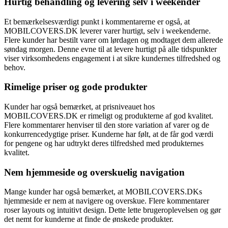
Hurtig behandling og levering selv i weekender
Et bemærkelsesværdigt punkt i kommentarerne er også, at
MOBILCOVERS.DK leverer varer hurtigt, selv i weekenderne.
Flere kunder har bestilt varer om lørdagen og modtaget dem allerede
søndag morgen. Denne evne til at levere hurtigt på alle tidspunkter
viser virksomhedens engagement i at sikre kundernes tilfredshed og
behov.
Rimelige priser og gode produkter
Kunder har også bemærket, at prisniveauet hos
MOBILCOVERS.DK er rimeligt og produkterne af god kvalitet.
Flere kommentarer henviser til den store variation af varer og de
konkurrencedygtige priser. Kunderne har følt, at de får god værdi
for pengene og har udtrykt deres tilfredshed med produkternes
kvalitet.
Nem hjemmeside og overskuelig navigation
Mange kunder har også bemærket, at MOBILCOVERS.DKs
hjemmeside er nem at navigere og overskue. Flere kommentarer
roser layouts og intuitivt design. Dette lette brugeroplevelsen og gør
det nemt for kunderne at finde de ønskede produkter.