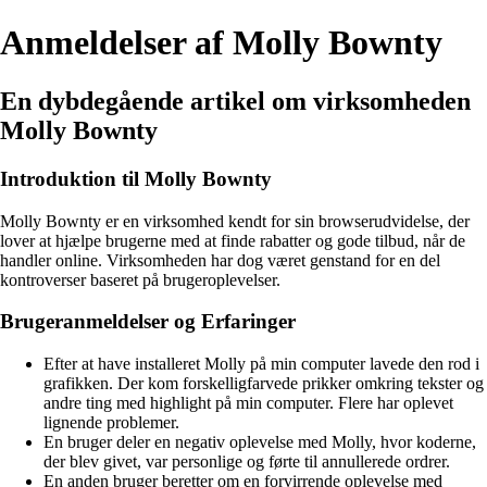
Anmeldelser af Molly Bownty
En dybdegående artikel om virksomheden
Molly Bownty
Introduktion til Molly Bownty
Molly Bownty er en virksomhed kendt for sin browserudvidelse, der
lover at hjælpe brugerne med at finde rabatter og gode tilbud, når de
handler online. Virksomheden har dog været genstand for en del
kontroverser baseret på brugeroplevelser.
Brugeranmeldelser og Erfaringer
Efter at have installeret Molly på min computer lavede den rod i
grafikken. Der kom forskelligfarvede prikker omkring tekster og
andre ting med highlight på min computer. Flere har oplevet
lignende problemer.
En bruger deler en negativ oplevelse med Molly, hvor koderne,
der blev givet, var personlige og førte til annullerede ordrer.
En anden bruger beretter om en forvirrende oplevelse med