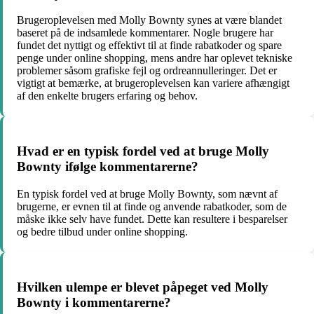
Brugeroplevelsen med Molly Bownty synes at være blandet
baseret på de indsamlede kommentarer. Nogle brugere har
fundet det nyttigt og effektivt til at finde rabatkoder og spare
penge under online shopping, mens andre har oplevet tekniske
problemer såsom grafiske fejl og ordreannulleringer. Det er
vigtigt at bemærke, at brugeroplevelsen kan variere afhængigt
af den enkelte brugers erfaring og behov.
Hvad er en typisk fordel ved at bruge Molly
Bownty ifølge kommentarerne?
En typisk fordel ved at bruge Molly Bownty, som nævnt af
brugerne, er evnen til at finde og anvende rabatkoder, som de
måske ikke selv have fundet. Dette kan resultere i besparelser
og bedre tilbud under online shopping.
Hvilken ulempe er blevet påpeget ved Molly
Bownty i kommentarerne?