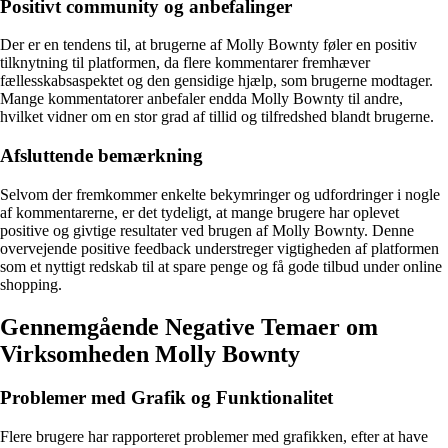
Positivt community og anbefalinger
Der er en tendens til, at brugerne af Molly Bownty føler en positiv
tilknytning til platformen, da flere kommentarer fremhæver
fællesskabsaspektet og den gensidige hjælp, som brugerne modtager.
Mange kommentatorer anbefaler endda Molly Bownty til andre,
hvilket vidner om en stor grad af tillid og tilfredshed blandt brugerne.
Afsluttende bemærkning
Selvom der fremkommer enkelte bekymringer og udfordringer i nogle
af kommentarerne, er det tydeligt, at mange brugere har oplevet
positive og givtige resultater ved brugen af Molly Bownty. Denne
overvejende positive feedback understreger vigtigheden af platformen
som et nyttigt redskab til at spare penge og få gode tilbud under online
shopping.
Gennemgående Negative Temaer om
Virksomheden Molly Bownty
Problemer med Grafik og Funktionalitet
Flere brugere har rapporteret problemer med grafikken, efter at have