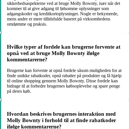
sikkerhedsaspekterne ved at bruge Molly Bownty, især når det
kommer til at give adgang til følsomme oplysninger som
adgangskoder og kreditkortoplysninger. Nogle er bekymrede,
mens andre er mere tillidsfulde baseret på virksomhedens
omdømme og praksis.
Hvilke typer af fordele kan brugerne forvente at
opnå ved at bruge Molly Bownty ifølge
kommentarerne?
Brugerne kan forvente at opnå fordele såsom muligheden for at
finde unikke rabatkoder, opnå rabatter på produkter og få hjælp
til online shopping gennem Molly Bownty. Disse fordele kan
bidrage til at forbedre brugernes købsoplevelse og spare penge
på deres køb.
Hvordan beskrives brugernes interaktion med
Molly Bownty i forhold til at finde rabatkoder
ifølge kommentarerne?