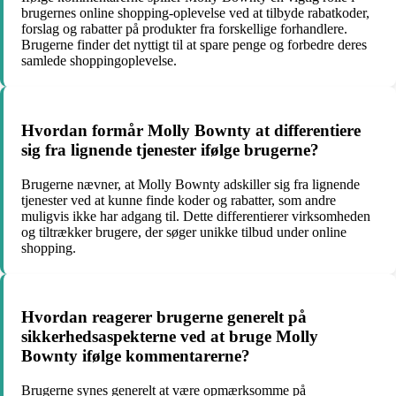
brugernes online shopping-oplevelse ved at tilbyde rabatkoder,
forslag og rabatter på produkter fra forskellige forhandlere.
Brugerne finder det nyttigt til at spare penge og forbedre deres
samlede shoppingoplevelse.
Hvordan formår Molly Bownty at differentiere
sig fra lignende tjenester ifølge brugerne?
Brugerne nævner, at Molly Bownty adskiller sig fra lignende
tjenester ved at kunne finde koder og rabatter, som andre
muligvis ikke har adgang til. Dette differentierer virksomheden
og tiltrækker brugere, der søger unikke tilbud under online
shopping.
Hvordan reagerer brugerne generelt på
sikkerhedsaspekterne ved at bruge Molly
Bownty ifølge kommentarerne?
Brugerne synes generelt at være opmærksomme på