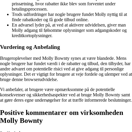
prissætning, hvor rabatter ikke blev som forventet under
betalingsprocessen.
Trods udfordringer har nogle brugere fundet Molly nyttig til at
finde rabatkoder og få gode tilbud online.
En advarsel lyder på, at ved at aktivere udvidelsen, giver man
Molly adgang til følsomme oplysninger som adgangskoder og
kreditkortoplysninger.
Vurdering og Anbefaling
Brugeroplevelser med Molly Bownty synes at være blandede. Mens
nogle brugere har fundet værdi i de rabatter og tilbud, den tilbyder, har
andre advaret om potentielle risici ved at give adgang til personlige
oplysninger. Det er vigtigt for brugere at veje fordele og ulemper ved at
bruge denne browserudvidelse.
Vi anbefaler, at brugere være opmærksomme på de potentielle
konsekvenser og sikkerhedsaspekter ved at bruge Molly Bownty samt
at gøre deres egne undersøgelser for at træffe informerede beslutninger.
Positive kommentarer om virksomheden
Molly Bownty