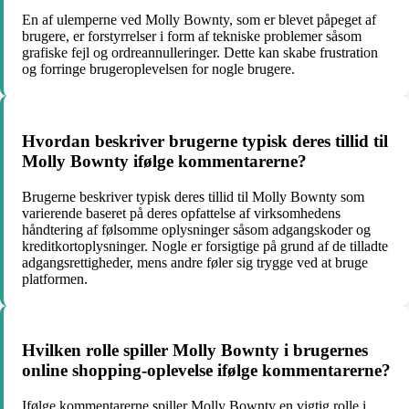
En af ulemperne ved Molly Bownty, som er blevet påpeget af
brugere, er forstyrrelser i form af tekniske problemer såsom
grafiske fejl og ordreannulleringer. Dette kan skabe frustration
og forringe brugeroplevelsen for nogle brugere.
Hvordan beskriver brugerne typisk deres tillid til
Molly Bownty ifølge kommentarerne?
Brugerne beskriver typisk deres tillid til Molly Bownty som
varierende baseret på deres opfattelse af virksomhedens
håndtering af følsomme oplysninger såsom adgangskoder og
kreditkortoplysninger. Nogle er forsigtige på grund af de tilladte
adgangsrettigheder, mens andre føler sig trygge ved at bruge
platformen.
Hvilken rolle spiller Molly Bownty i brugernes
online shopping-oplevelse ifølge kommentarerne?
Ifølge kommentarerne spiller Molly Bownty en vigtig rolle i