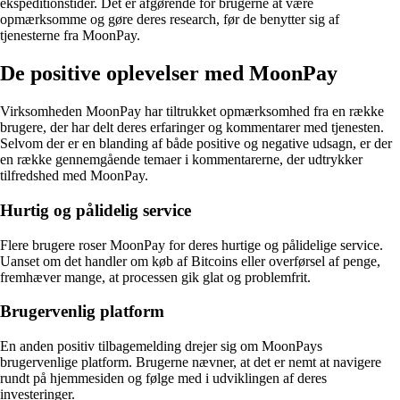
ekspeditionstider. Det er afgørende for brugerne at være
opmærksomme og gøre deres research, før de benytter sig af
tjenesterne fra MoonPay.
De positive oplevelser med MoonPay
Virksomheden MoonPay har tiltrukket opmærksomhed fra en række
brugere, der har delt deres erfaringer og kommentarer med tjenesten.
Selvom der er en blanding af både positive og negative udsagn, er der
en række gennemgående temaer i kommentarerne, der udtrykker
tilfredshed med MoonPay.
Hurtig og pålidelig service
Flere brugere roser MoonPay for deres hurtige og pålidelige service.
Uanset om det handler om køb af Bitcoins eller overførsel af penge,
fremhæver mange, at processen gik glat og problemfrit.
Brugervenlig platform
En anden positiv tilbagemelding drejer sig om MoonPays
brugervenlige platform. Brugerne nævner, at det er nemt at navigere
rundt på hjemmesiden og følge med i udviklingen af deres
investeringer.