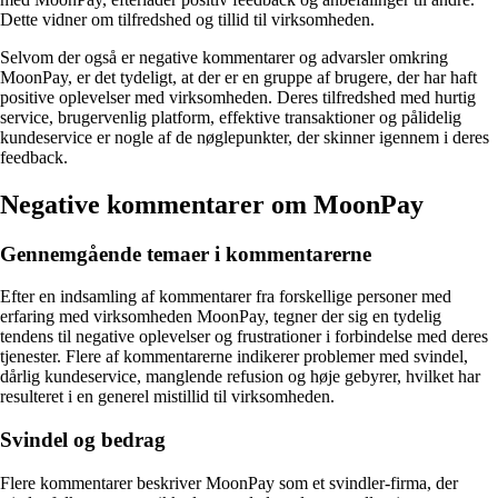
Dette vidner om tilfredshed og tillid til virksomheden.
Selvom der også er negative kommentarer og advarsler omkring
MoonPay, er det tydeligt, at der er en gruppe af brugere, der har haft
positive oplevelser med virksomheden. Deres tilfredshed med hurtig
service, brugervenlig platform, effektive transaktioner og pålidelig
kundeservice er nogle af de nøglepunkter, der skinner igennem i deres
feedback.
Negative kommentarer om MoonPay
Gennemgående temaer i kommentarerne
Efter en indsamling af kommentarer fra forskellige personer med
erfaring med virksomheden MoonPay, tegner der sig en tydelig
tendens til negative oplevelser og frustrationer i forbindelse med deres
tjenester. Flere af kommentarerne indikerer problemer med svindel,
dårlig kundeservice, manglende refusion og høje gebyrer, hvilket har
resulteret i en generel mistillid til virksomheden.
Svindel og bedrag
Flere kommentarer beskriver MoonPay som et svindler-firma, der