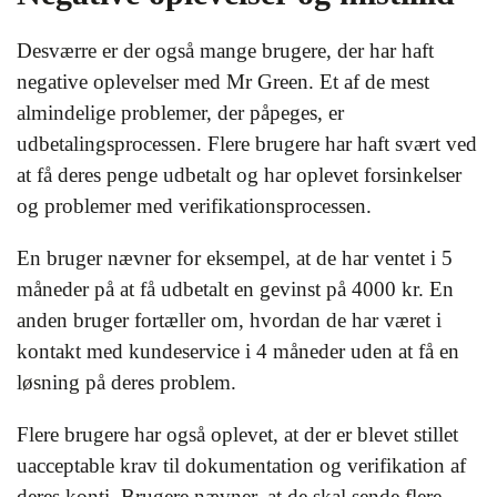
Desværre er der også mange brugere, der har haft
negative oplevelser med Mr Green. Et af de mest
almindelige problemer, der påpeges, er
udbetalingsprocessen. Flere brugere har haft svært ved
at få deres penge udbetalt og har oplevet forsinkelser
og problemer med verifikationsprocessen.
En bruger nævner for eksempel, at de har ventet i 5
måneder på at få udbetalt en gevinst på 4000 kr. En
anden bruger fortæller om, hvordan de har været i
kontakt med kundeservice i 4 måneder uden at få en
løsning på deres problem.
Flere brugere har også oplevet, at der er blevet stillet
uacceptable krav til dokumentation og verifikation af
deres konti. Brugere nævner, at de skal sende flere