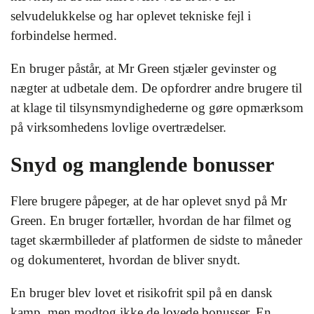
selvudelukkelse og har oplevet tekniske fejl i
forbindelse hermed.
En bruger påstår, at Mr Green stjæler gevinster og
nægter at udbetale dem. De opfordrer andre brugere til
at klage til tilsynsmyndighederne og gøre opmærksom
på virksomhedens lovlige overtrædelser.
Snyd og manglende bonusser
Flere brugere påpeger, at de har oplevet snyd på Mr
Green. En bruger fortæller, hvordan de har filmet og
taget skærmbilleder af platformen de sidste to måneder
og dokumenteret, hvordan de bliver snydt.
En bruger blev lovet et risikofrit spil på en dansk
kamp, men modtog ikke de lovede bonusser. En