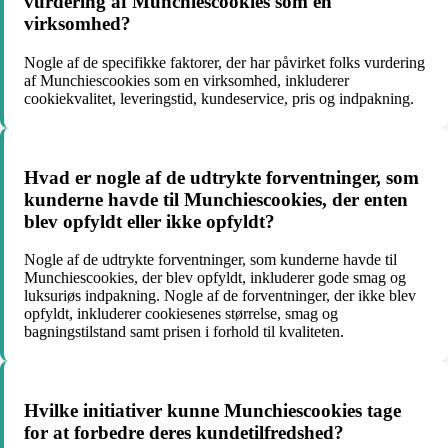
vurdering af Munchiescookies som en
virksomhed?
Nogle af de specifikke faktorer, der har påvirket folks vurdering
af Munchiescookies som en virksomhed, inkluderer
cookiekvalitet, leveringstid, kundeservice, pris og indpakning.
Hvad er nogle af de udtrykte forventninger, som
kunderne havde til Munchiescookies, der enten
blev opfyldt eller ikke opfyldt?
Nogle af de udtrykte forventninger, som kunderne havde til
Munchiescookies, der blev opfyldt, inkluderer gode smag og
luksuriøs indpakning. Nogle af de forventninger, der ikke blev
opfyldt, inkluderer cookiesenes størrelse, smag og
bagningstilstand samt prisen i forhold til kvaliteten.
Hvilke initiativer kunne Munchiescookies tage
for at forbedre deres kundetilfredshed?