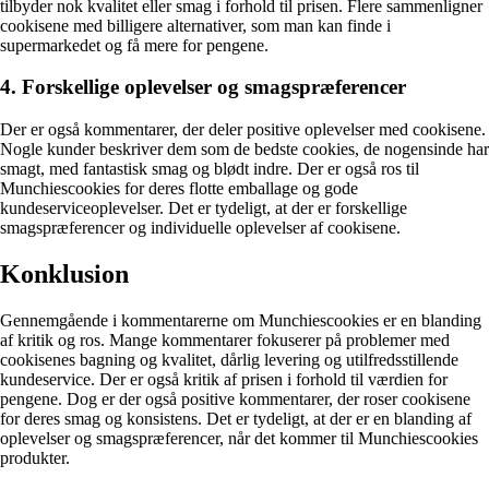
tilbyder nok kvalitet eller smag i forhold til prisen. Flere sammenligner
cookisene med billigere alternativer, som man kan finde i
supermarkedet og få mere for pengene.
4. Forskellige oplevelser og smagspræferencer
Der er også kommentarer, der deler positive oplevelser med cookisene.
Nogle kunder beskriver dem som de bedste cookies, de nogensinde har
smagt, med fantastisk smag og blødt indre. Der er også ros til
Munchiescookies for deres flotte emballage og gode
kundeserviceoplevelser. Det er tydeligt, at der er forskellige
smagspræferencer og individuelle oplevelser af cookisene.
Konklusion
Gennemgående i kommentarerne om Munchiescookies er en blanding
af kritik og ros. Mange kommentarer fokuserer på problemer med
cookisenes bagning og kvalitet, dårlig levering og utilfredsstillende
kundeservice. Der er også kritik af prisen i forhold til værdien for
pengene. Dog er der også positive kommentarer, der roser cookisene
for deres smag og konsistens. Det er tydeligt, at der er en blanding af
oplevelser og smagspræferencer, når det kommer til Munchiescookies
produkter.