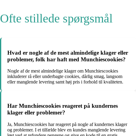
Ofte stillede spørgsmål
Hvad er nogle af de mest almindelige klager eller
problemer, folk har haft med Munchiescookies?
Nogle af de mest almindelige klager om Munchiescookies
inkluderer rå eller underbagte cookies, dårlig smag, langsom
eller manglende levering samt høj pris i forhold til kvaliteten.
Har Munchiescookies reageret på kundernes
klager eller problemer?
Ja, Munchiescookies har reageret på nogle af kundernes klager
og problemer. I et tilfælde blev en kundes manglende levering
løst ved at refundere pengene og give en kode til en gratis