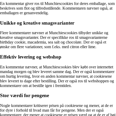
En kommentar giver ros til Munchiescookies for deres emballage, som
beskrives som flot og tilfredsstillende. Kommentaren nævner også, at
emballagen er genanvendelig.
Unikke og kreative smagsvarianter
Flere kommentarer nævner at Munchiescookies tilbyder unikke og
kreative smagsvarianter. Der er specifikke ros til smagsvarianterne
birthday cookie, macademia, sea salt og chocolate. Der er også et
ønske om flere variationer, som f.eks. med citron eller lime.
Effektiv levering og webshop
En kommentar nævner, at Munchiescookies blev købt over internettet
mandag morgen og blev leveret samme dag. Der er også kommentarer
om hurtig levering, hvor en anden kommentar nævner, at cookiesene
blev leveret to dage efter bestilling. Der er også ros til webshoppen og
kommentarer om at bestille igen i fremtiden.
Stor værdi for pengene
Nogle kommentarer kritiserer prisen på cookiesene og mener, at de er
for dyre i forhold til hvad man får for pengene. Men der er også
kommentarer, der mener at cookiesene er prisen værd og at de er af høj