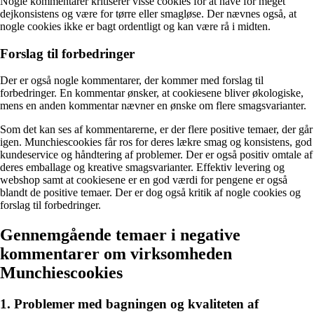
Nogle kommentarer kritiserer visse cookies for at have for meget
dejkonsistens og være for tørre eller smagløse. Der nævnes også, at
nogle cookies ikke er bagt ordentligt og kan være rå i midten.
Forslag til forbedringer
Der er også nogle kommentarer, der kommer med forslag til
forbedringer. En kommentar ønsker, at cookiesene bliver økologiske,
mens en anden kommentar nævner en ønske om flere smagsvarianter.
Som det kan ses af kommentarerne, er der flere positive temaer, der går
igen. Munchiescookies får ros for deres lækre smag og konsistens, god
kundeservice og håndtering af problemer. Der er også positiv omtale af
deres emballage og kreative smagsvarianter. Effektiv levering og
webshop samt at cookiesene er en god værdi for pengene er også
blandt de positive temaer. Der er dog også kritik af nogle cookies og
forslag til forbedringer.
Gennemgående temaer i negative
kommentarer om virksomheden
Munchiescookies
1. Problemer med bagningen og kvaliteten af