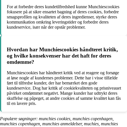
For at forbedre deres kundetilfredshed kunne Munchiescookies
fokusere på at sikre ensartet bagning af deres cookies, forbedre
smagsprofilen og kvaliteten af deres ingredienser, styrke deres
kommunikation omkring leveringstider og forbedre deres
kundeservice, især når der opstår problemer.
Hvordan har Munchiescookies håndteret kritik,
og hvilke konsekvenser har det haft for deres
omdømme?
Munchiescookies har håndteret kritik ved at reagere og forsøge
at løse nogle af kundernes problemer. Dette har i visse tilfælde
ført til tilfredse kunder, der har bemærket den gode
kundeservice. Dog har kritik af cookiekvaliteten og prisniveauet
påvirket omdømmet negativt. Mange kunder har udtrykt deres
skuffelse og påpeget, at andre cookies af samme kvalitet kan fås
til en lavere pris.
Populære søgninger: munchies cookies, munchies copenhagen,
munchies copenhagen, munchies anmeldelser, muchies, munchies