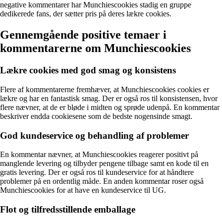
negative kommentarer har Munchiescookies stadig en gruppe
dedikerede fans, der sætter pris på deres lækre cookies.
Gennemgående positive temaer i
kommentarerne om Munchiescookies
Lækre cookies med god smag og konsistens
Flere af kommentarerne fremhæver, at Munchiescookies cookies er
lækre og har en fantastisk smag. Der er også ros til konsistensen, hvor
flere nævner, at de er bløde i midten og sprøde udenpå. En kommentar
beskriver endda cookiesene som de bedste nogensinde smagt.
God kundeservice og behandling af problemer
En kommentar nævner, at Munchiescookies reagerer positivt på
manglende levering og tilbyder pengene tilbage samt en kode til en
gratis levering. Der er også ros til kundeservice for at håndtere
problemer på en ordentlig måde. En anden kommentar roser også
Munchiescookies for at have en kundeservice til UG.
Flot og tilfredsstillende emballage