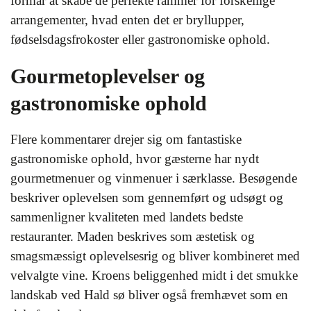
formår at skabe de perfekte rammer for forskellige
arrangementer, hvad enten det er bryllupper,
fødselsdagsfrokoster eller gastronomiske ophold.
Gourmetoplevelser og
gastronomiske ophold
Flere kommentarer drejer sig om fantastiske
gastronomiske ophold, hvor gæsterne har nydt
gourmetmenuer og vinmenuer i særklasse. Besøgende
beskriver oplevelsen som gennemført og udsøgt og
sammenligner kvaliteten med landets bedste
restauranter. Maden beskrives som æstetisk og
smagsmæssigt oplevelsesrig og bliver kombineret med
velvalgte vine. Kroens beliggenhed midt i det smukke
landskab ved Hald sø bliver også fremhævet som en