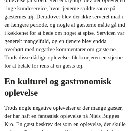
oplevelse på kroen. Ved et bryllup blev der oplevet en
ringe kundeservice, hvor tjenerne spildte sauce på
gæsternes tøj. Derudover blev der ikke serveret mad i
en længere periode, og nogle af gæsterne måtte gå ind
i køkkenet for at bede om noget at spise. Servicen var
generelt mangelfuld, og en tjenere blev endda
overhørt med negative kommentarer om gæsterne.
Trods disse dårlige oplevelser fik kroejeren en stjerne
for at betale for rens af en gæsts tøj.
En kulturel og gastronomisk
oplevelse
Trods nogle negative oplevelser er der mange gæster,
der har haft en fantastisk oplevelse på Niels Bugges
Kro. En gæst beskrev det som en oplevelse, der skulle