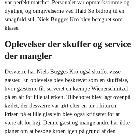
var perfekt matchet. Personalet var opmærksomme og
dygtige, og omgivelserne ved Hald Sø bidrog til en
smagfuld stil. Niels Bugges Kro blev betegnet som
klasse.
Oplevelser der skuffer og service
der mangler
Desværre har Niels Bugges Kro også skuffet visse
gæster. En oplevelse blev beskrevet som en skuffelse,
hvor gæsterne fik serveret en kæmpe Wienerschnitzel
på en alt for lille tallerken. Tilbehøret blev lagt ovenpå
kødet, der desværre var tørt efter en tur i frituren.
Prisen på et lille glas vin blev også kritiseret for at
være alt for høj. Denne gæst og mange andre har ikke
planer om at besøge kroen igen på grund af den