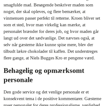
smagfulde mad. Besøgende beskriver maden som
noget, der skal opleves, og flere bemærker, at
vinmenuen passer perfekt til retterne. Kroen bliver set
som et sted, hvor man virkelig kan mærke, at
personalet brænder for deres job, og hvor maden går
langt ud over det sædvanlige. Det nævnes også, at
selv når gæsterne ikke kunne spise mere, blev der
tilbudt lækre chokolader til kaffen. Det understreges
flere gange, at Niels Bugges Kro er pengene værd.
Behagelig og opmærksomt
personale
Den gode service og det venlige personale er et
konsekvent tema i de positive kommentarer. Gæsterne
roser personalet for deres professionalisme, venlighed