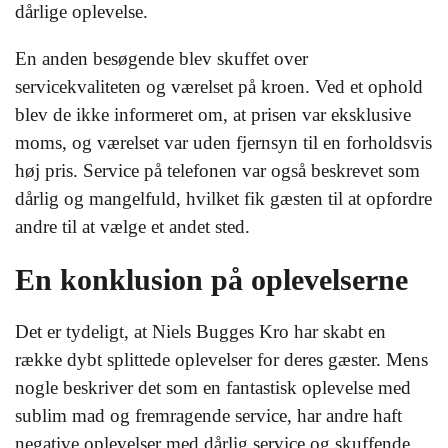
dårlige oplevelse.
En anden besøgende blev skuffet over
servicekvaliteten og værelset på kroen. Ved et ophold
blev de ikke informeret om, at prisen var eksklusive
moms, og værelset var uden fjernsyn til en forholdsvis
høj pris. Service på telefonen var også beskrevet som
dårlig og mangelfuld, hvilket fik gæsten til at opfordre
andre til at vælge et andet sted.
En konklusion på oplevelserne
Det er tydeligt, at Niels Bugges Kro har skabt en
række dybt splittede oplevelser for deres gæster. Mens
nogle beskriver det som en fantastisk oplevelse med
sublim mad og fremragende service, har andre haft
negative oplevelser med dårlig service og skuffende