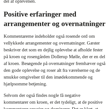
del af oplevelsen.
Positive erfaringer med
arrangementer og overnatninger
Kommentarerne indeholder også rosende ord om
vellykkede arrangementer og overnatninger. Gæster
beskriver det som en dejlig oplevelse at afholde fester
på kroen og rosengården Dollerup Mølle, der er en del
af kroen. Besøgende på overnatninger fremhæver også
den gode oplevelse og roser alt fra værelserne og de
smukke omgivelser til den imødekommende og
hjælpsomme betjening.
Selvom der også findes nogle få negative
kommentarer om kroen, er det tydeligt, at de positive
kommentarer opvejer og dominerer. Det er klart, at