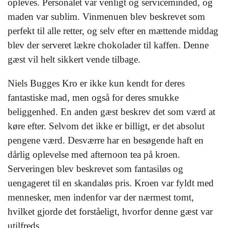
opleves. Personalet var venligt og serviceminded, og
maden var sublim. Vinmenuen blev beskrevet som
perfekt til alle retter, og selv efter en mættende middag
blev der serveret lækre chokolader til kaffen. Denne
gæst vil helt sikkert vende tilbage.
Niels Bugges Kro er ikke kun kendt for deres
fantastiske mad, men også for deres smukke
beliggenhed. En anden gæst beskrev det som værd at
køre efter. Selvom det ikke er billigt, er det absolut
pengene værd. Desværre har en besøgende haft en
dårlig oplevelse med afternoon tea på kroen.
Serveringen blev beskrevet som fantasiløs og
uengageret til en skandaløs pris. Kroen var fyldt med
mennesker, men indenfor var der nærmest tomt,
hvilket gjorde det forståeligt, hvorfor denne gæst var
utilfreds.