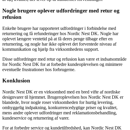
Nogle brugere oplever udfordringer med retur og
refusion
Enkelte brugere har rapporteret udfordringer i forbindelse med
returnering og få refunderinger hos Nordic Nest DK. Nogle har
oplevet længere ventetid på at få deres penge tilbage efter en
returnering, og nogle har ikke oplevet det forventede niveau af
kommunikation og hjælp fra virksomhedens support.
Disse udfordringer med retur og refusion kan være et indsatsområde
for Nordic Nest DK for at forbedre kundeoplevelsen og minimere
eventuelle frustrationer hos forbrugerne.
Konklusion
Nordic Nest DK er en virksomhed med en bred vifte af nordiske
designvarer til hjemmet. Brugeroplevelsen hos Nordic Nest DK er
blandede, hvor nogle roser virksomheden for hurtig levering,
omhyggelig indpakning, konkurrencedygtige priser og kvalitet,
mens andre oplever udfordringer med reklamationsbehandling,
kundeservice og returnering af varer.
For at forbedre service og kundetilfredshed, kan Nordic Nest DK