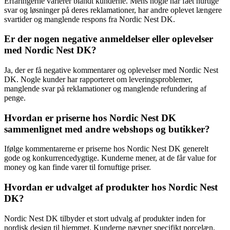
Erfaringerne varierer blandt kunderne. Mens nogle har fået hurtige
svar og løsninger på deres reklamationer, har andre oplevet længere
svartider og manglende respons fra Nordic Nest DK.
Er der nogen negative anmeldelser eller oplevelser
med Nordic Nest DK?
Ja, der er få negative kommentarer og oplevelser med Nordic Nest
DK. Nogle kunder har rapporteret om leveringsproblemer,
manglende svar på reklamationer og manglende refundering af
penge.
Hvordan er priserne hos Nordic Nest DK
sammenlignet med andre webshops og butikker?
Ifølge kommentarerne er priserne hos Nordic Nest DK generelt
gode og konkurrencedygtige. Kunderne mener, at de får value for
money og kan finde varer til fornuftige priser.
Hvordan er udvalget af produkter hos Nordic Nest
DK?
Nordic Nest DK tilbyder et stort udvalg af produkter inden for
nordisk design til hjemmet. Kunderne nævner specifikt porcelæn,