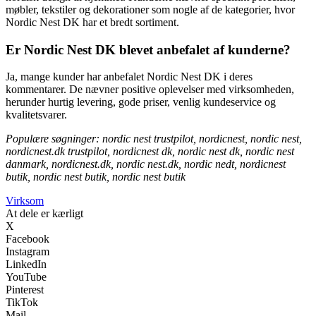
møbler, tekstiler og dekorationer som nogle af de kategorier, hvor
Nordic Nest DK har et bredt sortiment.
Er Nordic Nest DK blevet anbefalet af kunderne?
Ja, mange kunder har anbefalet Nordic Nest DK i deres
kommentarer. De nævner positive oplevelser med virksomheden,
herunder hurtig levering, gode priser, venlig kundeservice og
kvalitetsvarer.
Populære søgninger: nordic nest trustpilot, nordicnest, nordic nest,
nordicnest.dk trustpilot, nordicnest dk, nordic nest dk, nordic nest
danmark, nordicnest.dk, nordic nest.dk, nordic nedt, nordicnest
butik, nordic nest butik, nordic nest butik
Virksom
At dele er kærligt
X
Facebook
Instagram
LinkedIn
YouTube
Pinterest
TikTok
Mail