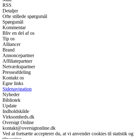
RSS
Detaljer
Ofte stillede spørgsmål
Spørgsmål
Kommentar
Bliv en del af os
Tip os
Alliancer
Brand
Annoncepartner
Affiliatepartner
Netværkspartner
Presseafdeling
Kontakt os
Egne links
Sidenavigation
Nyheder
Bibliotek
Update
Indholdskilde
Virksomheds.dk
Oversigt Online
kontakt@oversigtonline.dk
Ved at fortsætte accepterer du, at vi anvender cookies til statistik og