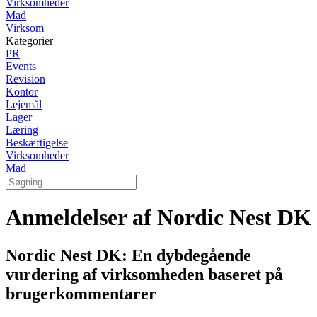
Virksomheder
Mad
Virksom
Kategorier
PR
Events
Revision
Kontor
Lejemål
Lager
Læring
Beskæftigelse
Virksomheder
Mad
Anmeldelser af Nordic Nest DK
Nordic Nest DK: En dybdegående
vurdering af virksomheden baseret på
brugerkommentarer