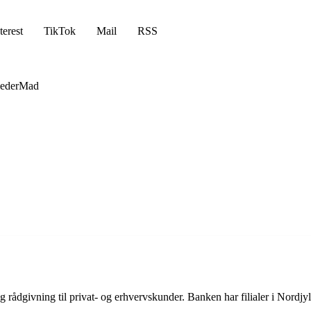
terest
TikTok
Mail
RSS
eder
Mad
g rådgivning til privat- og erhvervskunder. Banken har filialer i Nordjyl