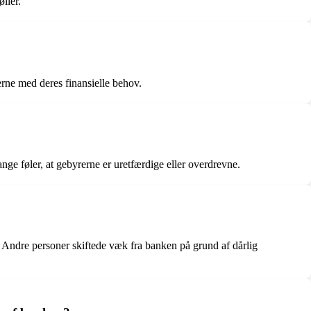
ller.
erne med deres finansielle behov.
nge føler, at gebyrerne er uretfærdige eller overdrevne.
. Andre personer skiftede væk fra banken på grund af dårlig