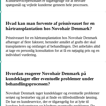
Kundeservicepersonalet er tilgængelige for at besvare
spørgsmål og vejlede kunderne gennem hele processen.
Hvad kan man forvente af prisniveauet for en
hårtransplantation hos Novohair Denmark?
Prisniveauet for en hårtransplantation hos Novohair Denmark
afhænger af flere faktorer, herunder antallet af grafts der skal
transplanteres og omfanget af behandlingen. Det anbefales altid
at tage en personlig konsultation for at få en nøjagtig pris og en
individuel vurdering.
Hvordan reagerer Novohair Denmark på
kundeklager eller eventuelle problemer under
behandlingsprocessen?
Novohair Denmark tager kundeklager og eventuelle problemer
seriøst og bestræber sig på at finde en tilfredsstillende løsning.
De har en kundeservice, der er tilgængelig for at lytte til
kundens bekymringer og håndtere eventuelle problemer. De