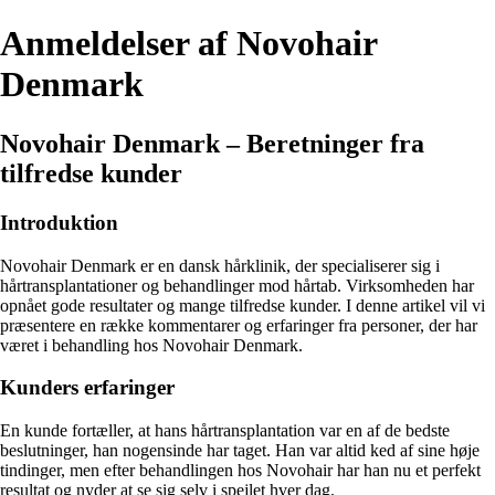
Anmeldelser af Novohair
Denmark
Novohair Denmark – Beretninger fra
tilfredse kunder
Introduktion
Novohair Denmark er en dansk hårklinik, der specialiserer sig i
hårtransplantationer og behandlinger mod hårtab. Virksomheden har
opnået gode resultater og mange tilfredse kunder. I denne artikel vil vi
præsentere en række kommentarer og erfaringer fra personer, der har
været i behandling hos Novohair Denmark.
Kunders erfaringer
En kunde fortæller, at hans hårtransplantation var en af de bedste
beslutninger, han nogensinde har taget. Han var altid ked af sine høje
tindinger, men efter behandlingen hos Novohair har han nu et perfekt
resultat og nyder at se sig selv i spejlet hver dag.