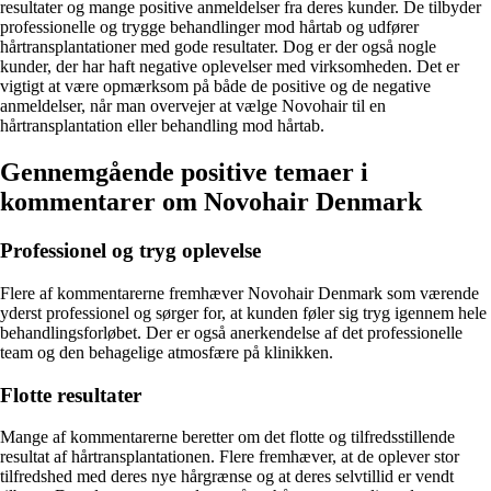
resultater og mange positive anmeldelser fra deres kunder. De tilbyder
professionelle og trygge behandlinger mod hårtab og udfører
hårtransplantationer med gode resultater. Dog er der også nogle
kunder, der har haft negative oplevelser med virksomheden. Det er
vigtigt at være opmærksom på både de positive og de negative
anmeldelser, når man overvejer at vælge Novohair til en
hårtransplantation eller behandling mod hårtab.
Gennemgående positive temaer i
kommentarer om Novohair Denmark
Professionel og tryg oplevelse
Flere af kommentarerne fremhæver Novohair Denmark som værende
yderst professionel og sørger for, at kunden føler sig tryg igennem hele
behandlingsforløbet. Der er også anerkendelse af det professionelle
team og den behagelige atmosfære på klinikken.
Flotte resultater
Mange af kommentarerne beretter om det flotte og tilfredsstillende
resultat af hårtransplantationen. Flere fremhæver, at de oplever stor
tilfredshed med deres nye hårgrænse og at deres selvtillid er vendt