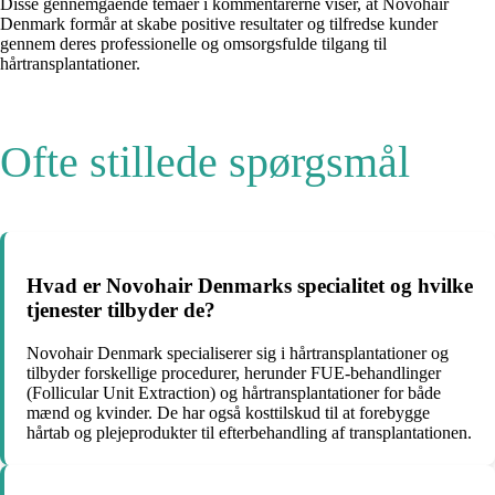
Disse gennemgående temaer i kommentarerne viser, at Novohair
Denmark formår at skabe positive resultater og tilfredse kunder
gennem deres professionelle og omsorgsfulde tilgang til
hårtransplantationer.
Ofte stillede spørgsmål
Hvad er Novohair Denmarks specialitet og hvilke
tjenester tilbyder de?
Novohair Denmark specialiserer sig i hårtransplantationer og
tilbyder forskellige procedurer, herunder FUE-behandlinger
(Follicular Unit Extraction) og hårtransplantationer for både
mænd og kvinder. De har også kosttilskud til at forebygge
hårtab og plejeprodukter til efterbehandling af transplantationen.