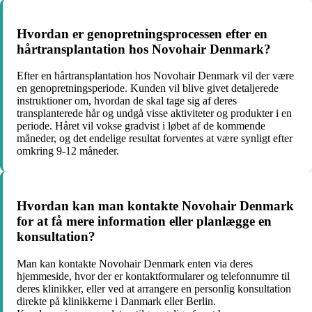
Hvordan er genopretningsprocessen efter en
hårtransplantation hos Novohair Denmark?
Efter en hårtransplantation hos Novohair Denmark vil der være
en genopretningsperiode. Kunden vil blive givet detaljerede
instruktioner om, hvordan de skal tage sig af deres
transplanterede hår og undgå visse aktiviteter og produkter i en
periode. Håret vil vokse gradvist i løbet af de kommende
måneder, og det endelige resultat forventes at være synligt efter
omkring 9-12 måneder.
Hvordan kan man kontakte Novohair Denmark
for at få mere information eller planlægge en
konsultation?
Man kan kontakte Novohair Denmark enten via deres
hjemmeside, hvor der er kontaktformularer og telefonnumre til
deres klinikker, eller ved at arrangere en personlig konsultation
direkte på klinikkerne i Danmark eller Berlin.