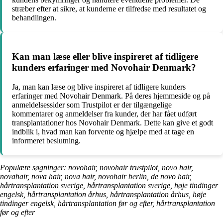
stræber efter at sikre, at kunderne er tilfredse med resultatet og
behandlingen.
Kan man læse eller blive inspireret af tidligere
kunders erfaringer med Novohair Denmark?
Ja, man kan læse og blive inspireret af tidligere kunders
erfaringer med Novohair Denmark. På deres hjemmeside og på
anmeldelsessider som Trustpilot er der tilgængelige
kommentarer og anmeldelser fra kunder, der har fået udført
transplantationer hos Novohair Denmark. Dette kan give et godt
indblik i, hvad man kan forvente og hjælpe med at tage en
informeret beslutning.
Populære søgninger: novohair, novohair trustpilot, novo hair,
novahair, nova hair, nova hair, novohair berlin, de novo hair,
hårtransplantation sverige, hårtransplantation sverige, høje tindinger
engelsk, hårtransplantation århus, hårtransplantation århus, høje
tindinger engelsk, hårtransplantation før og efter, hårtransplantation
før og efter