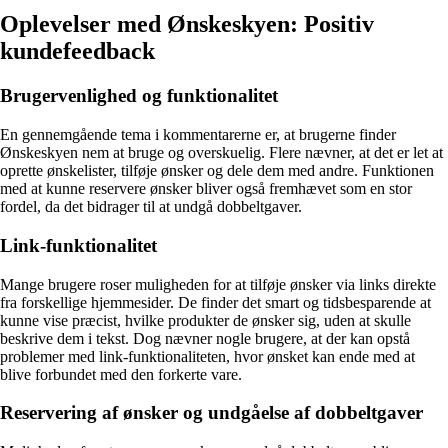
Oplevelser med Ønskeskyen: Positiv
kundefeedback
Brugervenlighed og funktionalitet
En gennemgående tema i kommentarerne er, at brugerne finder
Ønskeskyen nem at bruge og overskuelig. Flere nævner, at det er let at
oprette ønskelister, tilføje ønsker og dele dem med andre. Funktionen
med at kunne reservere ønsker bliver også fremhævet som en stor
fordel, da det bidrager til at undgå dobbeltgaver.
Link-funktionalitet
Mange brugere roser muligheden for at tilføje ønsker via links direkte
fra forskellige hjemmesider. De finder det smart og tidsbesparende at
kunne vise præcist, hvilke produkter de ønsker sig, uden at skulle
beskrive dem i tekst. Dog nævner nogle brugere, at der kan opstå
problemer med link-funktionaliteten, hvor ønsket kan ende med at
blive forbundet med den forkerte vare.
Reservering af ønsker og undgåelse af dobbeltgaver