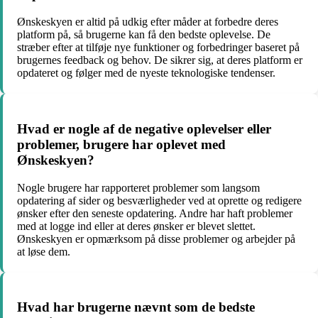
Ønskeskyen er altid på udkig efter måder at forbedre deres
platform på, så brugerne kan få den bedste oplevelse. De
stræber efter at tilføje nye funktioner og forbedringer baseret på
brugernes feedback og behov. De sikrer sig, at deres platform er
opdateret og følger med de nyeste teknologiske tendenser.
Hvad er nogle af de negative oplevelser eller
problemer, brugere har oplevet med
Ønskeskyen?
Nogle brugere har rapporteret problemer som langsom
opdatering af sider og besværligheder ved at oprette og redigere
ønsker efter den seneste opdatering. Andre har haft problemer
med at logge ind eller at deres ønsker er blevet slettet.
Ønskeskyen er opmærksom på disse problemer og arbejder på
at løse dem.
Hvad har brugerne nævnt som de bedste