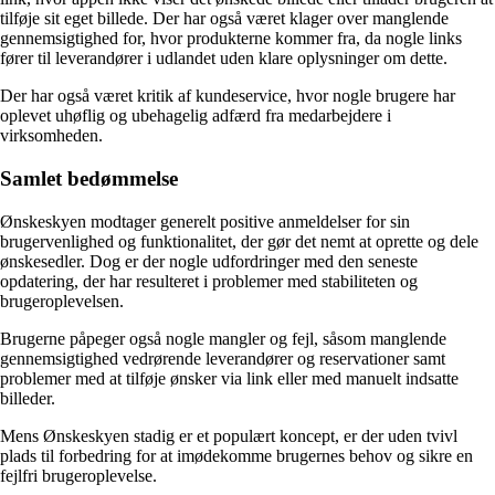
tilføje sit eget billede. Der har også været klager over manglende
gennemsigtighed for, hvor produkterne kommer fra, da nogle links
fører til leverandører i udlandet uden klare oplysninger om dette.
Der har også været kritik af kundeservice, hvor nogle brugere har
oplevet uhøflig og ubehagelig adfærd fra medarbejdere i
virksomheden.
Samlet bedømmelse
Ønskeskyen modtager generelt positive anmeldelser for sin
brugervenlighed og funktionalitet, der gør det nemt at oprette og dele
ønskesedler. Dog er der nogle udfordringer med den seneste
opdatering, der har resulteret i problemer med stabiliteten og
brugeroplevelsen.
Brugerne påpeger også nogle mangler og fejl, såsom manglende
gennemsigtighed vedrørende leverandører og reservationer samt
problemer med at tilføje ønsker via link eller med manuelt indsatte
billeder.
Mens Ønskeskyen stadig er et populært koncept, er der uden tvivl
plads til forbedring for at imødekomme brugernes behov og sikre en
fejlfri brugeroplevelse.