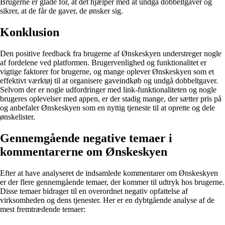
Brugerne er glade for, at det hjælper med at undgå dobbeltgaver og
sikrer, at de får de gaver, de ønsker sig.
Konklusion
Den positive feedback fra brugerne af Ønskeskyen understreger nogle
af fordelene ved platformen. Brugervenlighed og funktionalitet er
vigtige faktorer for brugerne, og mange oplever Ønskeskyen som et
effektivt værktøj til at organisere gaveindkøb og undgå dobbeltgaver.
Selvom der er nogle udfordringer med link-funktionaliteten og nogle
brugeres oplevelser med appen, er der stadig mange, der sætter pris på
og anbefaler Ønskeskyen som en nyttig tjeneste til at oprette og dele
ønskelister.
Gennemgående negative temaer i
kommentarerne om Ønskeskyen
Efter at have analyseret de indsamlede kommentarer om Ønskeskyen
er der flere gennemgående temaer, der kommer til udtryk hos brugerne.
Disse temaer bidrager til en overordnet negativ opfattelse af
virksomheden og dens tjenester. Her er en dybtgående analyse af de
mest fremtrædende temaer: