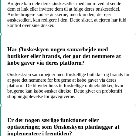
Brugere kan dele deres ønskesedler med andre ved at sende
dem et link eller invitere dem til at følge deres ønskeseddel.
Andre brugere kan se ønskerne, men kun den, der ejer
ønskesedlen, kan redigere i den. Dette sikrer, at ejeren har fuld
kontrol over sine ønsker.
Har Ønskeskyen nogen samarbejde med
butikker eller brands, der gør det nemmere at
købe gaver via deres platform?
Ønskeskyen samarbejder med forskellige butikker og brands for
at gøre det nemmere for brugerne at købe gaver via deres
platform. De tilbyder links til forskellige onlinebutikker, hvor
brugerne kan købe ønsker direkte. Dette giver en problemfri
shoppingoplevelse for gavegiverne.
Er der nogen særlige funktioner eller
opdateringer, som Ønskeskyen planlægger at
implementere i fremtiden?