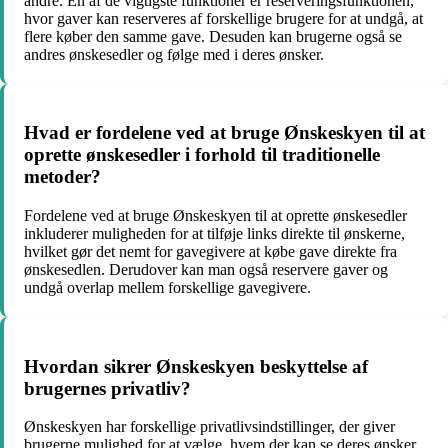
andre. En af de vigtigste funktioner er reserveringsfunktionen,
hvor gaver kan reserveres af forskellige brugere for at undgå, at
flere køber den samme gave. Desuden kan brugerne også se
andres ønskesedler og følge med i deres ønsker.
Hvad er fordelene ved at bruge Ønskeskyen til at
oprette ønskesedler i forhold til traditionelle
metoder?
Fordelene ved at bruge Ønskeskyen til at oprette ønskesedler
inkluderer muligheden for at tilføje links direkte til ønskerne,
hvilket gør det nemt for gavegivere at købe gave direkte fra
ønskesedlen. Derudover kan man også reservere gaver og
undgå overlap mellem forskellige gavegivere.
Hvordan sikrer Ønskeskyen beskyttelse af
brugernes privatliv?
Ønskeskyen har forskellige privatlivsindstillinger, der giver
brugerne mulighed for at vælge, hvem der kan se deres ønsker.