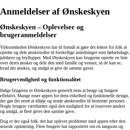
Anmeldelser af Ønskeskyen
Ønskeskyen – Oplevelser og
brugeranmeldelser
Virksomheden Ønskeskyen har til formål at gøre det lettere for folk at
oprette og dele ønskesedler til forskellige anledninger som fødselsdage,
jubilæer og bryllupper. Med Ønskeskyen kan brugerne oprette en liste
over deres ønsker og dele den med familie og venner, så de kan se,
hvad der ønskes, og undgå at give de samme gaver.
Brugervenlighed og funktionalitet
Ifølge brugerne er Ønskeskyen generelt nem at bruge og fungere
effektivt. Mange roser appen for dens enkelhed og funktionelle design,
der gør det nemt at tilføje og sende ønskesedler til bestemte personer.
Nogle brugere værdsætter også den mulighed for at reservere ønsker
og undgå, at flere giver den samme gave.
Dog er der også folk, der har oplevet problemer med appen efter den
seneste opdatering. Flere brugere har rapporteret om en langsom og