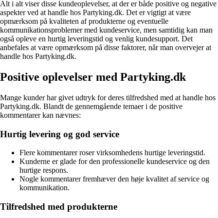
Alt i alt viser disse kundeoplevelser, at der er både positive og negative
aspekter ved at handle hos Partyking.dk. Det er vigtigt at være
opmærksom på kvaliteten af produkterne og eventuelle
kommunikationsproblemer med kundeservice, men samtidig kan man
også opleve en hurtig leveringstid og venlig kundesupport. Det
anbefales at være opmærksom på disse faktorer, når man overvejer at
handle hos Partyking.dk.
Positive oplevelser med Partyking.dk
Mange kunder har givet udtryk for deres tilfredshed med at handle hos
Partyking.dk. Blandt de gennemgående temaer i de positive
kommentarer kan nævnes:
Hurtig levering og god service
Flere kommentarer roser virksomhedens hurtige leveringstid.
Kunderne er glade for den professionelle kundeservice og den
hurtige respons.
Nogle kommentarer fremhæver den høje kvalitet af service og
kommunikation.
Tilfredshed med produkterne