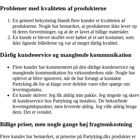
Problemer med kvaliteten af produkterne
En generel bekymring blandt flere kunder er kvaliteten af
produkterne. Nogle har bemærket, at produkterne ikke lever op
til deres forventninger, og at de er lavet af billige materialer.
En kunde er blevet skuffet over købet af et sæt kostumer, som
ikke lignede billederne og var af meget dårlig kvalitet.
Dårlig kundeservice og manglende kommunikation
Flere kunder har kommenteret på den dårlige kundeservice og
manglende kommunikation fra virksomhedens side. Nogle har
oplevet at blive ignoreret, når de har forsøgt at kontakte
Partyking.dk for at klage over defekte varer eller spørge om
leveringsstatus.
En kunde skriver: Jeg fik aldrig min pakke. Jeg ringede og skrev
til kundeservice hos Partyking og instabox. De bekræftede
leveringstidspunkter, men leverede aldrig. Jeg ville aldrig bruge
dem. Det er svindel.
Billige priser, men nogle gange høj fragtomkostning
Flere kunder har bemærket, at priserne på Partyking.dks produkter er