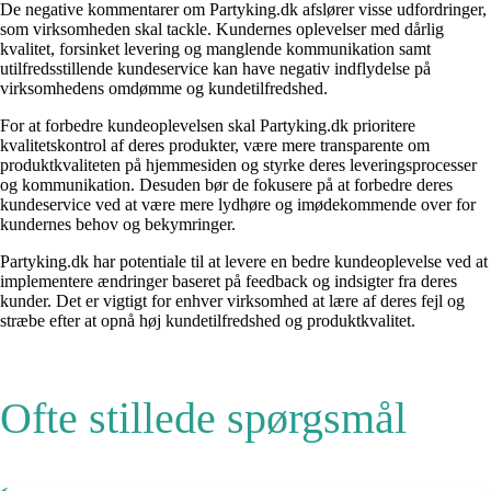
De negative kommentarer om Partyking.dk afslører visse udfordringer,
som virksomheden skal tackle. Kundernes oplevelser med dårlig
kvalitet, forsinket levering og manglende kommunikation samt
utilfredsstillende kundeservice kan have negativ indflydelse på
virksomhedens omdømme og kundetilfredshed.
For at forbedre kundeoplevelsen skal Partyking.dk prioritere
kvalitetskontrol af deres produkter, være mere transparente om
produktkvaliteten på hjemmesiden og styrke deres leveringsprocesser
og kommunikation. Desuden bør de fokusere på at forbedre deres
kundeservice ved at være mere lydhøre og imødekommende over for
kundernes behov og bekymringer.
Partyking.dk har potentiale til at levere en bedre kundeoplevelse ved at
implementere ændringer baseret på feedback og indsigter fra deres
kunder. Det er vigtigt for enhver virksomhed at lære af deres fejl og
stræbe efter at opnå høj kundetilfredshed og produktkvalitet.
Ofte stillede spørgsmål