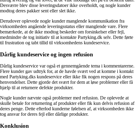
Desværre blev disse leveringsdatoer ikke overholdt, og nogle kunder
modtog deres pakker sent eller slet ikke.
Derudover oplevede nogle kunder manglende kommunikation fra
virksomheden angående leveringsstatus eller manglende vare. Flere
bemærkede, at de ikke modtog beskeder om forsinkelser eller fejl,
medmindre de tog initiativ til at kontakte Partyking.dk selv. Dette førte
til frustration og tabt tillid til virksomhedens kundeservice.
Dårlig kundeservice og ingen refusion
Dårlig kundeservice var også et gennemgående tema i kommentarerne.
Flere kunder gav udtryk for, at de havde svært ved at komme i kontakt
med Partyking.dks kundeservice eller ikke fik nogen respons på deres
henvendelser. Dette gjorde det svært for dem at løse problemer eller få
hjælp til at returnere defekte produkter.
Nogle kunder nævnte også problemer med refusion. De oplevede at
skulle betale for returnering af produkter eller fik kun delvis refusion af
deres penge. Dette efterlod kunderne følelsen af, at virksomheden ikke
tog ansvar for deres fejl eller dårlige produkter.
Konklusion