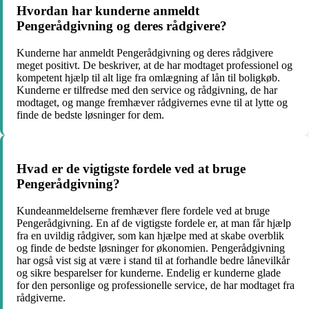
Hvordan har kunderne anmeldt
Pengerådgivning og deres rådgivere?
Kunderne har anmeldt Pengerådgivning og deres rådgivere
meget positivt. De beskriver, at de har modtaget professionel og
kompetent hjælp til alt lige fra omlægning af lån til boligkøb.
Kunderne er tilfredse med den service og rådgivning, de har
modtaget, og mange fremhæver rådgivernes evne til at lytte og
finde de bedste løsninger for dem.
Hvad er de vigtigste fordele ved at bruge
Pengerådgivning?
Kundeanmeldelserne fremhæver flere fordele ved at bruge
Pengerådgivning. En af de vigtigste fordele er, at man får hjælp
fra en uvildig rådgiver, som kan hjælpe med at skabe overblik
og finde de bedste løsninger for økonomien. Pengerådgivning
har også vist sig at være i stand til at forhandle bedre lånevilkår
og sikre besparelser for kunderne. Endelig er kunderne glade
for den personlige og professionelle service, de har modtaget fra
rådgiverne.