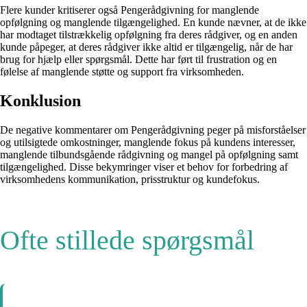
Flere kunder kritiserer også Pengerådgivning for manglende
opfølgning og manglende tilgængelighed. En kunde nævner, at de ikke
har modtaget tilstrækkelig opfølgning fra deres rådgiver, og en anden
kunde påpeger, at deres rådgiver ikke altid er tilgængelig, når de har
brug for hjælp eller spørgsmål. Dette har ført til frustration og en
følelse af manglende støtte og support fra virksomheden.
Konklusion
De negative kommentarer om Pengerådgivning peger på misforståelser
og utilsigtede omkostninger, manglende fokus på kundens interesser,
manglende tilbundsgående rådgivning og mangel på opfølgning samt
tilgængelighed. Disse bekymringer viser et behov for forbedring af
virksomhedens kommunikation, prisstruktur og kundefokus.
Ofte stillede spørgsmål