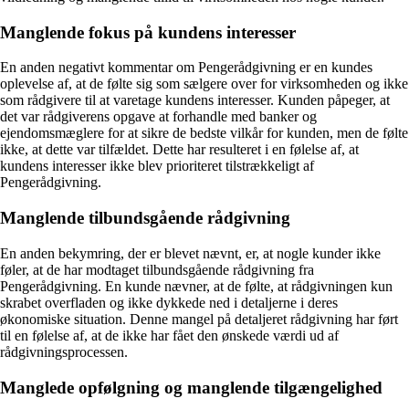
Manglende fokus på kundens interesser
En anden negativt kommentar om Pengerådgivning er en kundes
oplevelse af, at de følte sig som sælgere over for virksomheden og ikke
som rådgivere til at varetage kundens interesser. Kunden påpeger, at
det var rådgiverens opgave at forhandle med banker og
ejendomsmæglere for at sikre de bedste vilkår for kunden, men de følte
ikke, at dette var tilfældet. Dette har resulteret i en følelse af, at
kundens interesser ikke blev prioriteret tilstrækkeligt af
Pengerådgivning.
Manglende tilbundsgående rådgivning
En anden bekymring, der er blevet nævnt, er, at nogle kunder ikke
føler, at de har modtaget tilbundsgående rådgivning fra
Pengerådgivning. En kunde nævner, at de følte, at rådgivningen kun
skrabet overfladen og ikke dykkede ned i detaljerne i deres
økonomiske situation. Denne mangel på detaljeret rådgivning har ført
til en følelse af, at de ikke har fået den ønskede værdi ud af
rådgivningsprocessen.
Manglede opfølgning og manglende tilgængelighed