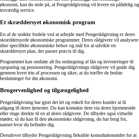
økonomi, kan du stole på, at Pengerådgivning vil levere en pålidelig og
troværdig service.
Et skræddersyet økonomisk program
En af de unikke fordele ved at arbejde med Pengerådgivning er deres
skræddersyede økonomiske programmer. Deres rådgivere vil analysere
dine specifikke økonomiske behov og mål for at udvikle en
skræddersyet plan, der passer præcis til dig.
Programmet kan omfatte alt fra omlægning af lån og investeringer til
opsparing og pensionering. Pengerådgivnings rådgivere vil guide dig
gennem hvert trin af processen og sikre, at du træffer de bedste
beslutninger for din økonomi.
Brugervenlighed og tilgængelighed
Pengerådgivning har gjort det let og enkelt for deres kunder at få
adgang til deres tjenester. Du kan kontakte dem via deres hjemmeside
eller ringe direkte til en af deres rådgivere. De tilbyder også virtuelle
møder, så du kan få den økonomiske rådgivning, du har brug for,
uanset hvor du befinder dig.
Derudover tilbyder Pengerådgivning fleksible konsultationstider for at