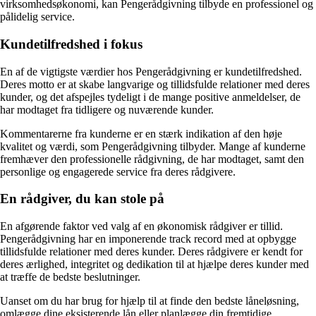
virksomhedsøkonomi, kan Pengerådgivning tilbyde en professionel og
pålidelig service.
Kundetilfredshed i fokus
En af de vigtigste værdier hos Pengerådgivning er kundetilfredshed.
Deres motto er at skabe langvarige og tillidsfulde relationer med deres
kunder, og det afspejles tydeligt i de mange positive anmeldelser, de
har modtaget fra tidligere og nuværende kunder.
Kommentarerne fra kunderne er en stærk indikation af den høje
kvalitet og værdi, som Pengerådgivning tilbyder. Mange af kunderne
fremhæver den professionelle rådgivning, de har modtaget, samt den
personlige og engagerede service fra deres rådgivere.
En rådgiver, du kan stole på
En afgørende faktor ved valg af en økonomisk rådgiver er tillid.
Pengerådgivning har en imponerende track record med at opbygge
tillidsfulde relationer med deres kunder. Deres rådgivere er kendt for
deres ærlighed, integritet og dedikation til at hjælpe deres kunder med
at træffe de bedste beslutninger.
Uanset om du har brug for hjælp til at finde den bedste låneløsning,
omlægge dine eksisterende lån eller planlægge din fremtidige