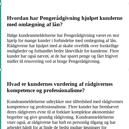
Hvordan har Pengerådgivning hjulpet kunderne
med omlægning af lån?
Ifølge kundeanmeldelserne har Pengerådgivning været en stor
hjælp for mange kunder i forbindelse med omlægning af lån.
Rådgiverne har hjulpet med at skabe overblik over forskellige
muligheder og forhandlet bedre lånevilkår for kunderne. Flere
kunder har også nævnt, at de har sparet penge og fået frigivet
midler til renovering ved at bruge Pengerådgivning.
Hvad er kundernes vurdering af rådgivernes
kompetence og professionalisme?
Kundeanmeldelserne udtrykker stor tilfredshed med rådgivernes
kompetence og professionalisme. Flere kunder har fremhævet
deres rådgiveres evne til at forklare komplekse økonomiske
begreber og give grundig rådgivning. Kundeanmeldelserne
viser også, at rådgiverne har haft en personlig tilgang og har
arbejdet hårdt for at finde de bedst mulige løsninger for