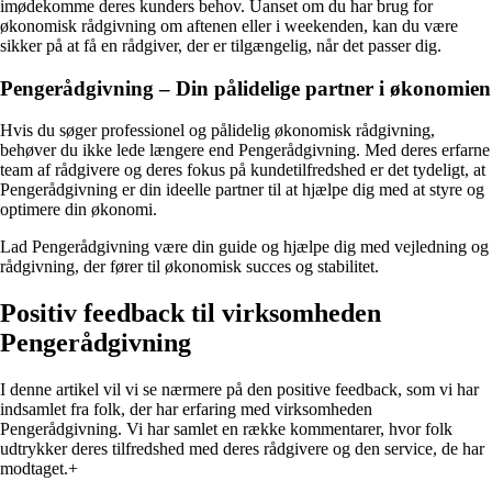
imødekomme deres kunders behov. Uanset om du har brug for
økonomisk rådgivning om aftenen eller i weekenden, kan du være
sikker på at få en rådgiver, der er tilgængelig, når det passer dig.
Pengerådgivning – Din pålidelige partner i økonomien
Hvis du søger professionel og pålidelig økonomisk rådgivning,
behøver du ikke lede længere end Pengerådgivning. Med deres erfarne
team af rådgivere og deres fokus på kundetilfredshed er det tydeligt, at
Pengerådgivning er din ideelle partner til at hjælpe dig med at styre og
optimere din økonomi.
Lad Pengerådgivning være din guide og hjælpe dig med vejledning og
rådgivning, der fører til økonomisk succes og stabilitet.
Positiv feedback til virksomheden
Pengerådgivning
I denne artikel vil vi se nærmere på den positive feedback, som vi har
indsamlet fra folk, der har erfaring med virksomheden
Pengerådgivning. Vi har samlet en række kommentarer, hvor folk
udtrykker deres tilfredshed med deres rådgivere og den service, de har
modtaget.+