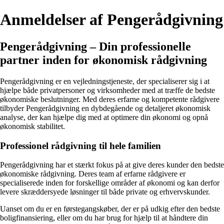
Anmeldelser af Pengerådgivning
Pengerådgivning – Din professionelle
partner inden for økonomisk rådgivning
Pengerådgivning er en vejledningstjeneste, der specialiserer sig i at
hjælpe både privatpersoner og virksomheder med at træffe de bedste
økonomiske beslutninger. Med deres erfarne og kompetente rådgivere
tilbyder Pengerådgivning en dybdegående og detaljeret økonomisk
analyse, der kan hjælpe dig med at optimere din økonomi og opnå
økonomisk stabilitet.
Professionel rådgivning til hele familien
Pengerådgivning har et stærkt fokus på at give deres kunder den bedste
økonomiske rådgivning. Deres team af erfarne rådgivere er
specialiserede inden for forskellige områder af økonomi og kan derfor
levere skræddersyede løsninger til både private og erhvervskunder.
Uanset om du er en førstegangskøber, der er på udkig efter den bedste
boligfinansiering, eller om du har brug for hjælp til at håndtere din