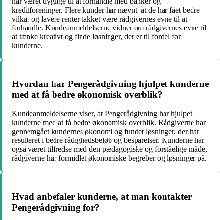
har været dygtige til at forhandle med banker og
kreditforeninger. Flere kunder har nævnt, at de har fået bedre
vilkår og lavere renter takket være rådgivernes evne til at
forhandle. Kundeanmeldelserne vidner om rådgivernes evne til
at tænke kreativt og finde løsninger, der er til fordel for
kunderne.
Hvordan har Pengerådgivning hjulpet kunderne
med at få bedre økonomisk overblik?
Kundeanmeldelserne viser, at Pengerådgivning har hjulpet
kunderne med at få bedre økonomisk overblik. Rådgiverne har
gennemgået kundernes økonomi og fundet løsninger, der har
resulteret i bedre rådighedsbeløb og besparelser. Kunderne har
også været tilfredse med den pædagogiske og forståelige måde,
rådgiverne har formidlet økonomiske begreber og løsninger på.
Hvad anbefaler kunderne, at man kontakter
Pengerådgivning for?