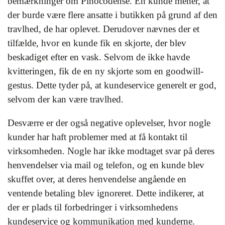
bemærkninger om Pinocodense. En kunde mener, at
der burde være flere ansatte i butikken på grund af den
travlhed, de har oplevet. Derudover nævnes der et
tilfælde, hvor en kunde fik en skjorte, der blev
beskadiget efter en vask. Selvom de ikke havde
kvitteringen, fik de en ny skjorte som en goodwill-
gestus. Dette tyder på, at kundeservice generelt er god,
selvom der kan være travlhed.
Desværre er der også negative oplevelser, hvor nogle
kunder har haft problemer med at få kontakt til
virksomheden. Nogle har ikke modtaget svar på deres
henvendelser via mail og telefon, og en kunde blev
skuffet over, at deres henvendelse angående en
ventende betaling blev ignoreret. Dette indikerer, at
der er plads til forbedringer i virksomhedens
kundeservice og kommunikation med kunderne.