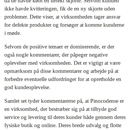
da de havde købt en defekt skjorte. Selvom kunden
ikke havde kvitteringen, fik de en ny skjorte uden
problemer. Dette viser, at virksomheden tager ansvar
for defekte produkter og forsøger at komme kunderne
i møde.
Selvom de positive temaer er dominerende, er der
også nogle kommentarer, der påpeger negative
oplevelser med virksomheden. Det er vigtigt at være
opmærksom på disse kommentarer og arbejde på at
forbedre eventuelle udfordringer for at opretholde en
god kundeoplevelse.
Samlet set tyder kommentarerne på, at Pinocodense er
en virksomhed, der bestræber sig på at tilbyde god
service og levering til deres kunder både gennem deres
fysiske butik og online. Deres brede udvalg og flotte