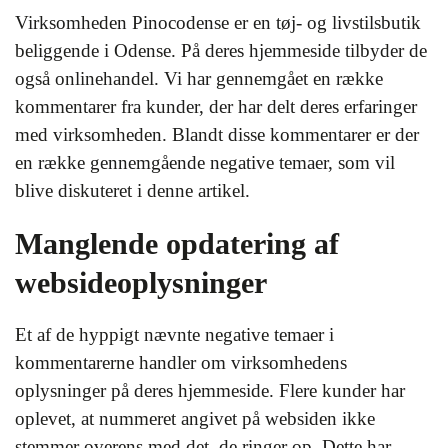
Virksomheden Pinocodense er en tøj- og livstilsbutik
beliggende i Odense. På deres hjemmeside tilbyder de
også onlinehandel. Vi har gennemgået en række
kommentarer fra kunder, der har delt deres erfaringer
med virksomheden. Blandt disse kommentarer er der
en række gennemgående negative temaer, som vil
blive diskuteret i denne artikel.
Manglende opdatering af
websideoplysninger
Et af de hyppigt nævnte negative temaer i
kommentarerne handler om virksomhedens
oplysninger på deres hjemmeside. Flere kunder har
oplevet, at nummeret angivet på websiden ikke
stemmer overens med det, de ringer op. Dette har