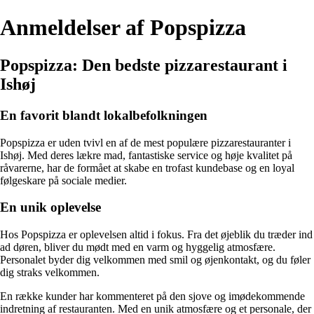
Anmeldelser af Popspizza
Popspizza: Den bedste pizzarestaurant i
Ishøj
En favorit blandt lokalbefolkningen
Popspizza er uden tvivl en af de mest populære pizzarestauranter i
Ishøj. Med deres lækre mad, fantastiske service og høje kvalitet på
råvarerne, har de formået at skabe en trofast kundebase og en loyal
følgeskare på sociale medier.
En unik oplevelse
Hos Popspizza er oplevelsen altid i fokus. Fra det øjeblik du træder ind
ad døren, bliver du mødt med en varm og hyggelig atmosfære.
Personalet byder dig velkommen med smil og øjenkontakt, og du føler
dig straks velkommen.
En række kunder har kommenteret på den sjove og imødekommende
indretning af restauranten. Med en unik atmosfære og et personale, der