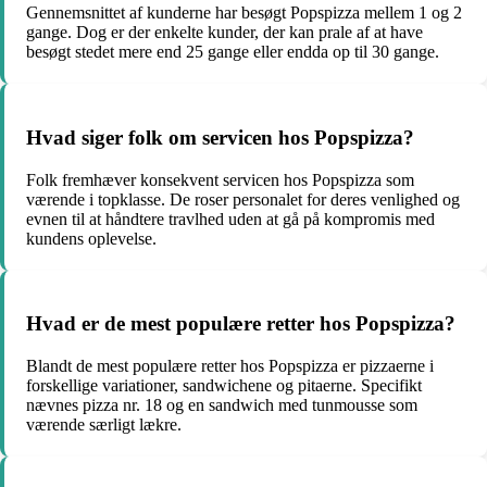
Gennemsnittet af kunderne har besøgt Popspizza mellem 1 og 2
gange. Dog er der enkelte kunder, der kan prale af at have
besøgt stedet mere end 25 gange eller endda op til 30 gange.
Hvad siger folk om servicen hos Popspizza?
Folk fremhæver konsekvent servicen hos Popspizza som
værende i topklasse. De roser personalet for deres venlighed og
evnen til at håndtere travlhed uden at gå på kompromis med
kundens oplevelse.
Hvad er de mest populære retter hos Popspizza?
Blandt de mest populære retter hos Popspizza er pizzaerne i
forskellige variationer, sandwichene og pitaerne. Specifikt
nævnes pizza nr. 18 og en sandwich med tunmousse som
værende særligt lækre.