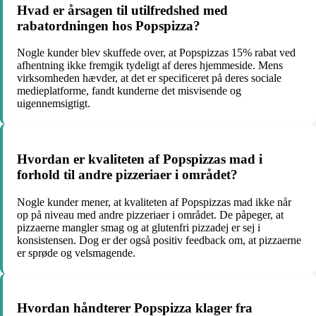
Hvad er årsagen til utilfredshed med
rabatordningen hos Popspizza?
Nogle kunder blev skuffede over, at Popspizzas 15% rabat ved
afhentning ikke fremgik tydeligt af deres hjemmeside. Mens
virksomheden hævder, at det er specificeret på deres sociale
medieplatforme, fandt kunderne det misvisende og
uigennemsigtigt.
Hvordan er kvaliteten af Popspizzas mad i
forhold til andre pizzeriaer i området?
Nogle kunder mener, at kvaliteten af Popspizzas mad ikke når
op på niveau med andre pizzeriaer i området. De påpeger, at
pizzaerne mangler smag og at glutenfri pizzadej er sej i
konsistensen. Dog er der også positiv feedback om, at pizzaerne
er sprøde og velsmagende.
Hvordan håndterer Popspizza klager fra