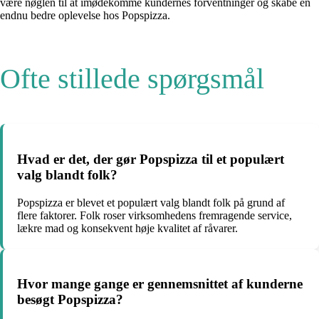
være nøglen til at imødekomme kundernes forventninger og skabe en
endnu bedre oplevelse hos Popspizza.
Ofte stillede spørgsmål
Hvad er det, der gør Popspizza til et populært
valg blandt folk?
Popspizza er blevet et populært valg blandt folk på grund af
flere faktorer. Folk roser virksomhedens fremragende service,
lækre mad og konsekvent høje kvalitet af råvarer.
Hvor mange gange er gennemsnittet af kunderne
besøgt Popspizza?