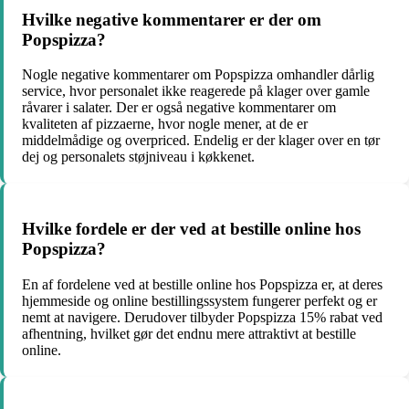
Hvilke negative kommentarer er der om
Popspizza?
Nogle negative kommentarer om Popspizza omhandler dårlig
service, hvor personalet ikke reagerede på klager over gamle
råvarer i salater. Der er også negative kommentarer om
kvaliteten af pizzaerne, hvor nogle mener, at de er
middelmådige og overpriced. Endelig er der klager over en tør
dej og personalets støjniveau i køkkenet.
Hvilke fordele er der ved at bestille online hos
Popspizza?
En af fordelene ved at bestille online hos Popspizza er, at deres
hjemmeside og online bestillingssystem fungerer perfekt og er
nemt at navigere. Derudover tilbyder Popspizza 15% rabat ved
afhentning, hvilket gør det endnu mere attraktivt at bestille
online.