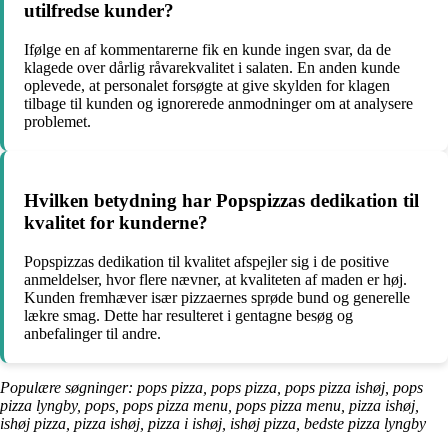
utilfredse kunder?
Ifølge en af kommentarerne fik en kunde ingen svar, da de
klagede over dårlig råvarekvalitet i salaten. En anden kunde
oplevede, at personalet forsøgte at give skylden for klagen
tilbage til kunden og ignorerede anmodninger om at analysere
problemet.
Hvilken betydning har Popspizzas dedikation til
kvalitet for kunderne?
Popspizzas dedikation til kvalitet afspejler sig i de positive
anmeldelser, hvor flere nævner, at kvaliteten af maden er høj.
Kunden fremhæver især pizzaernes sprøde bund og generelle
lækre smag. Dette har resulteret i gentagne besøg og
anbefalinger til andre.
Populære søgninger: pops pizza, pops pizza, pops pizza ishøj, pops
pizza lyngby, pops, pops pizza menu, pops pizza menu, pizza ishøj,
ishøj pizza, pizza ishøj, pizza i ishøj, ishøj pizza, bedste pizza lyngby