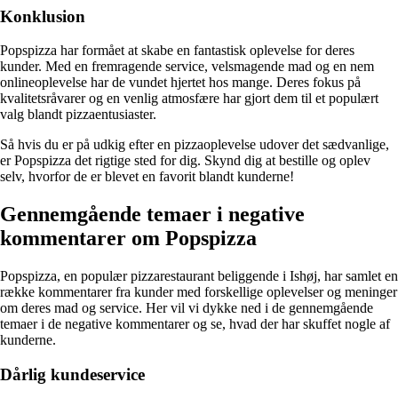
Konklusion
Popspizza har formået at skabe en fantastisk oplevelse for deres
kunder. Med en fremragende service, velsmagende mad og en nem
onlineoplevelse har de vundet hjertet hos mange. Deres fokus på
kvalitetsråvarer og en venlig atmosfære har gjort dem til et populært
valg blandt pizzaentusiaster.
Så hvis du er på udkig efter en pizzaoplevelse udover det sædvanlige,
er Popspizza det rigtige sted for dig. Skynd dig at bestille og oplev
selv, hvorfor de er blevet en favorit blandt kunderne!
Gennemgående temaer i negative
kommentarer om Popspizza
Popspizza, en populær pizzarestaurant beliggende i Ishøj, har samlet en
række kommentarer fra kunder med forskellige oplevelser og meninger
om deres mad og service. Her vil vi dykke ned i de gennemgående
temaer i de negative kommentarer og se, hvad der har skuffet nogle af
kunderne.
Dårlig kundeservice