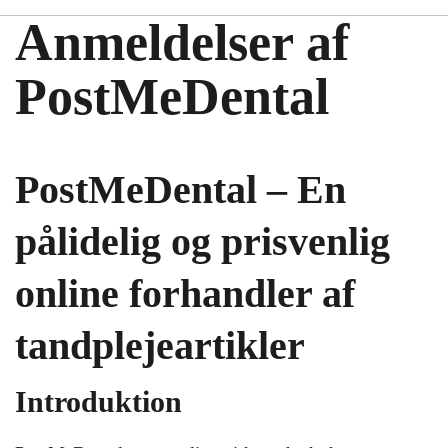
Anmeldelser af
PostMeDental
PostMeDental – En
pålidelig og prisvenlig
online forhandler af
tandplejeartikler
Introduktion