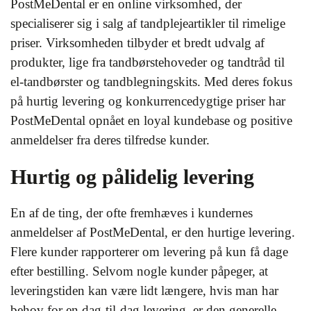
PostMeDental er en online virksomhed, der
specialiserer sig i salg af tandplejeartikler til rimelige
priser. Virksomheden tilbyder et bredt udvalg af
produkter, lige fra tandbørstehoveder og tandtråd til
el-tandbørster og tandblegningskits. Med deres fokus
på hurtig levering og konkurrencedygtige priser har
PostMeDental opnået en loyal kundebase og positive
anmeldelser fra deres tilfredse kunder.
Hurtig og pålidelig levering
En af de ting, der ofte fremhæves i kundernes
anmeldelser af PostMeDental, er den hurtige levering.
Flere kunder rapporterer om levering på kun få dage
efter bestilling. Selvom nogle kunder påpeger, at
leveringstiden kan være lidt længere, hvis man har
behov for en dag-til-dag levering, er den generelle