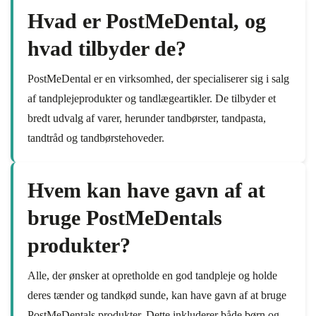
Hvad er PostMeDental, og
hvad tilbyder de?
PostMeDental er en virksomhed, der specialiserer sig i salg
af tandplejeprodukter og tandlægeartikler. De tilbyder et
bredt udvalg af varer, herunder tandbørster, tandpasta,
tandtråd og tandbørstehoveder.
Hvem kan have gavn af at
bruge PostMeDentals
produkter?
Alle, der ønsker at opretholde en god tandpleje og holde
deres tænder og tandkød sunde, kan have gavn af at bruge
PostMeDentals produkter. Dette inkluderer både børn og