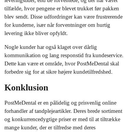
leveringstider, end de forventede, og der har været
tilfælde, hvor pengene er blevet trukket før pakken
blev sendt. Disse udfordringer kan være frustrerende
for kunderne, især når forventninger om hurtig
levering ikke bliver opfyldt.
Nogle kunder har også klaget over dårlig
kommunikation og lang responstid fra kundeservice.
Dette kan være et område, hvor PostMeDental skal
forbedre sig for at sikre højere kundetilfredshed.
Konklusion
PostMeDental er en pålidelig og prisvenlig online
forhandler af tandplejeartikler. Deres brede sortiment
og konkurrencedygtige priser er med til at tiltrække
mange kunder, der er tilfredse med deres