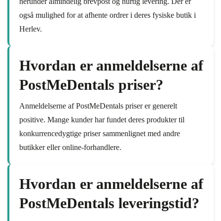
herunder almindelig brevpost og hurtig levering. Der er
også mulighed for at afhente ordrer i deres fysiske butik i
Herlev.
Hvordan er anmeldelserne af
PostMeDentals priser?
Anmeldelserne af PostMeDentals priser er generelt
positive. Mange kunder har fundet deres produkter til
konkurrencedygtige priser sammenlignet med andre
butikker eller online-forhandlere.
Hvordan er anmeldelserne af
PostMeDentals leveringstid?