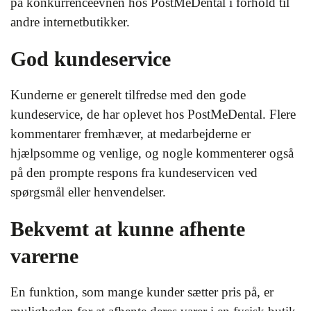
på konkurrenceevnen hos PostMeDental i forhold til
andre internetbutikker.
God kundeservice
Kunderne er generelt tilfredse med den gode
kundeservice, de har oplevet hos PostMeDental. Flere
kommentarer fremhæver, at medarbejderne er
hjælpsomme og venlige, og nogle kommenterer også
på den prompte respons fra kundeservicen ved
spørgsmål eller henvendelser.
Bekvemt at kunne afhente
varerne
En funktion, som mange kunder sætter pris på, er