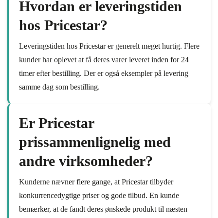
Hvordan er leveringstiden
hos Pricestar?
Leveringstiden hos Pricestar er generelt meget hurtig. Flere
kunder har oplevet at få deres varer leveret inden for 24
timer efter bestilling. Der er også eksempler på levering
samme dag som bestilling.
Er Pricestar
prissammenlignelig med
andre virksomheder?
Kunderne nævner flere gange, at Pricestar tilbyder
konkurrencedygtige priser og gode tilbud. En kunde
bemærker, at de fandt deres ønskede produkt til næsten