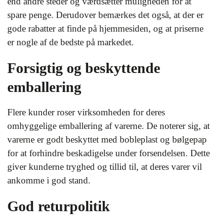
end andre steder og værdsætter muligheden for at
spare penge. Derudover bemærkes det også, at der er
gode rabatter at finde på hjemmesiden, og at priserne
er nogle af de bedste på markedet.
Forsigtig og beskyttende
emballering
Flere kunder roser virksomheden for deres
omhyggelige emballering af varerne. De noterer sig, at
varerne er godt beskyttet med bobleplast og bølgepap
for at forhindre beskadigelse under forsendelsen. Dette
giver kunderne tryghed og tillid til, at deres varer vil
ankomme i god stand.
God returpolitik