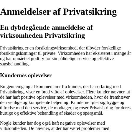
Anmeldelser af Privatsikring
En dybdegående anmeldelse af
virksomheden Privatsikring
Privatsikring er en forsikringsvirksomhed, der tilbyder forskellige
forsikringsløsninger til private. Virksomheden har eksisteret i mange år
og har opnået et godt ry for sin pålidelige service og effektive
sagsbehandling.
Kundernes oplevelser
En gennemgang af kommentarer fra kunder, der har erfaring med
Privatsikring, viser en bred vifte af oplevelser. Flere kunder nævner, at
de har haft positive oplevelser med virksomheden, hvor de fremhæver
den venlige og kompetente betjening. Kunderne føler sig trygge og
tilfredse med den service, de modtager, og roser Privatsikring for deres
hurtige og effektive behandling af skader og spørgsmål.
Nogle kunder har dog også haft negative oplevelser med
virksomheden. De nævner, at der har været problemer med