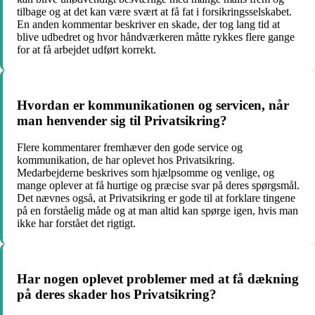
tilbage og at det kan være svært at få fat i forsikringsselskabet.
En anden kommentar beskriver en skade, der tog lang tid at
blive udbedret og hvor håndværkeren måtte rykkes flere gange
for at få arbejdet udført korrekt.
Hvordan er kommunikationen og servicen, når
man henvender sig til Privatsikring?
Flere kommentarer fremhæver den gode service og
kommunikation, de har oplevet hos Privatsikring.
Medarbejderne beskrives som hjælpsomme og venlige, og
mange oplever at få hurtige og præcise svar på deres spørgsmål.
Det nævnes også, at Privatsikring er gode til at forklare tingene
på en forståelig måde og at man altid kan spørge igen, hvis man
ikke har forstået det rigtigt.
Har nogen oplevet problemer med at få dækning
på deres skader hos Privatsikring?