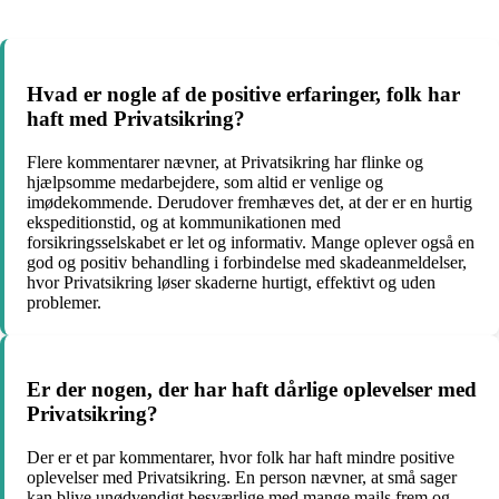
Hvad er nogle af de positive erfaringer, folk har
haft med Privatsikring?
Flere kommentarer nævner, at Privatsikring har flinke og
hjælpsomme medarbejdere, som altid er venlige og
imødekommende. Derudover fremhæves det, at der er en hurtig
ekspeditionstid, og at kommunikationen med
forsikringsselskabet er let og informativ. Mange oplever også en
god og positiv behandling i forbindelse med skadeanmeldelser,
hvor Privatsikring løser skaderne hurtigt, effektivt og uden
problemer.
Er der nogen, der har haft dårlige oplevelser med
Privatsikring?
Der er et par kommentarer, hvor folk har haft mindre positive
oplevelser med Privatsikring. En person nævner, at små sager
kan blive unødvendigt besværlige med mange mails frem og