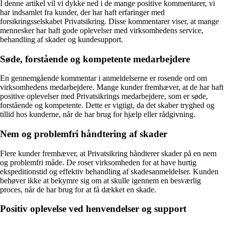
I denne artikel vil vi dykke ned i de mange positive kommentarer, vi
har indsamlet fra kunder, der har haft erfaringer med
forsikringsselskabet Privatsikring. Disse kommentarer viser, at mange
mennesker har haft gode oplevelser med virksomhedens service,
behandling af skader og kundesupport.
Søde, forstående og kompetente medarbejdere
En gennemgående kommentar i anmeldelserne er rosende ord om
virksomhedens medarbejdere. Mange kunder fremhæver, at de har haft
positive oplevelser med Privatsikrings medarbejdere, som er søde,
forstående og kompetente. Dette er vigtigt, da det skaber tryghed og
tillid hos kunderne, når de har brug for hjælp eller rådgivning.
Nem og problemfri håndtering af skader
Flere kunder fremhæver, at Privatsikring håndterer skader på en nem
og problemfri måde. De roser virksomheden for at have hurtig
ekspeditionstid og effektiv behandling af skadesanmeldelser. Kunden
behøver ikke at bekymre sig om at skulle igennem en besværlig
proces, når de har brug for at få dækket en skade.
Positiv oplevelse ved henvendelser og support