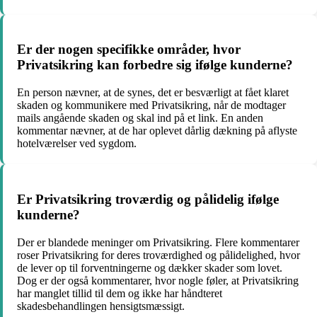
Er der nogen specifikke områder, hvor
Privatsikring kan forbedre sig ifølge kunderne?
En person nævner, at de synes, det er besværligt at fået klaret
skaden og kommunikere med Privatsikring, når de modtager
mails angående skaden og skal ind på et link. En anden
kommentar nævner, at de har oplevet dårlig dækning på aflyste
hotelværelser ved sygdom.
Er Privatsikring troværdig og pålidelig ifølge
kunderne?
Der er blandede meninger om Privatsikring. Flere kommentarer
roser Privatsikring for deres troværdighed og pålidelighed, hvor
de lever op til forventningerne og dækker skader som lovet.
Dog er der også kommentarer, hvor nogle føler, at Privatsikring
har manglet tillid til dem og ikke har håndteret
skadesbehandlingen hensigtsmæssigt.