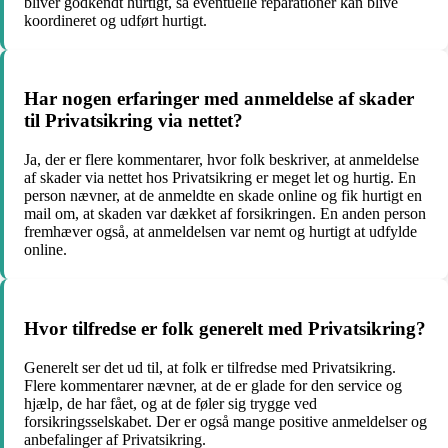
bliver godkendt hurtigt, så eventuelle reparationer kan blive
koordineret og udført hurtigt.
Har nogen erfaringer med anmeldelse af skader
til Privatsikring via nettet?
Ja, der er flere kommentarer, hvor folk beskriver, at anmeldelse
af skader via nettet hos Privatsikring er meget let og hurtig. En
person nævner, at de anmeldte en skade online og fik hurtigt en
mail om, at skaden var dækket af forsikringen. En anden person
fremhæver også, at anmeldelsen var nemt og hurtigt at udfylde
online.
Hvor tilfredse er folk generelt med Privatsikring?
Generelt ser det ud til, at folk er tilfredse med Privatsikring.
Flere kommentarer nævner, at de er glade for den service og
hjælp, de har fået, og at de føler sig trygge ved
forsikringsselskabet. Der er også mange positive anmeldelser og
anbefalinger af Privatsikring.