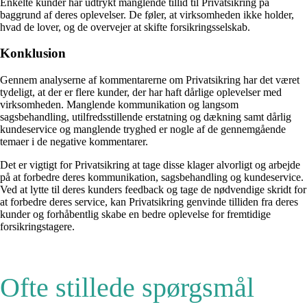
Enkelte kunder har udtrykt manglende tillid til Privatsikring på
baggrund af deres oplevelser. De føler, at virksomheden ikke holder,
hvad de lover, og de overvejer at skifte forsikringsselskab.
Konklusion
Gennem analyserne af kommentarerne om Privatsikring har det været
tydeligt, at der er flere kunder, der har haft dårlige oplevelser med
virksomheden. Manglende kommunikation og langsom
sagsbehandling, utilfredsstillende erstatning og dækning samt dårlig
kundeservice og manglende tryghed er nogle af de gennemgående
temaer i de negative kommentarer.
Det er vigtigt for Privatsikring at tage disse klager alvorligt og arbejde
på at forbedre deres kommunikation, sagsbehandling og kundeservice.
Ved at lytte til deres kunders feedback og tage de nødvendige skridt for
at forbedre deres service, kan Privatsikring genvinde tilliden fra deres
kunder og forhåbentlig skabe en bedre oplevelse for fremtidige
forsikringstagere.
Ofte stillede spørgsmål