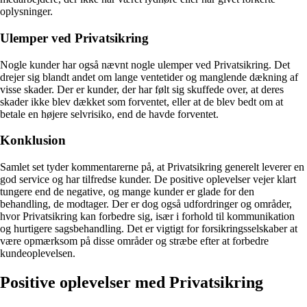
oplysninger.
Ulemper ved Privatsikring
Nogle kunder har også nævnt nogle ulemper ved Privatsikring. Det
drejer sig blandt andet om lange ventetider og manglende dækning af
visse skader. Der er kunder, der har følt sig skuffede over, at deres
skader ikke blev dækket som forventet, eller at de blev bedt om at
betale en højere selvrisiko, end de havde forventet.
Konklusion
Samlet set tyder kommentarerne på, at Privatsikring generelt leverer en
god service og har tilfredse kunder. De positive oplevelser vejer klart
tungere end de negative, og mange kunder er glade for den
behandling, de modtager. Der er dog også udfordringer og områder,
hvor Privatsikring kan forbedre sig, især i forhold til kommunikation
og hurtigere sagsbehandling. Det er vigtigt for forsikringsselskaber at
være opmærksom på disse områder og stræbe efter at forbedre
kundeoplevelsen.
Positive oplevelser med Privatsikring