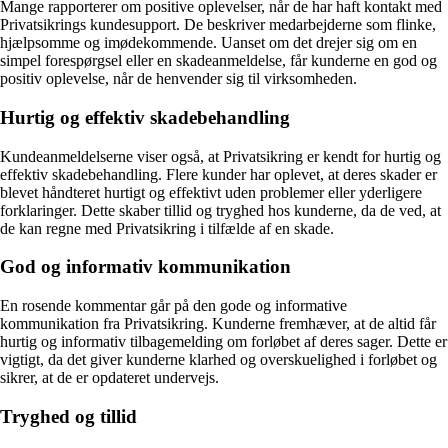
Mange rapporterer om positive oplevelser, når de har haft kontakt med
Privatsikrings kundesupport. De beskriver medarbejderne som flinke,
hjælpsomme og imødekommende. Uanset om det drejer sig om en
simpel forespørgsel eller en skadeanmeldelse, får kunderne en god og
positiv oplevelse, når de henvender sig til virksomheden.
Hurtig og effektiv skadebehandling
Kundeanmeldelserne viser også, at Privatsikring er kendt for hurtig og
effektiv skadebehandling. Flere kunder har oplevet, at deres skader er
blevet håndteret hurtigt og effektivt uden problemer eller yderligere
forklaringer. Dette skaber tillid og tryghed hos kunderne, da de ved, at
de kan regne med Privatsikring i tilfælde af en skade.
God og informativ kommunikation
En rosende kommentar går på den gode og informative
kommunikation fra Privatsikring. Kunderne fremhæver, at de altid får
hurtig og informativ tilbagemelding om forløbet af deres sager. Dette er
vigtigt, da det giver kunderne klarhed og overskuelighed i forløbet og
sikrer, at de er opdateret undervejs.
Tryghed og tillid