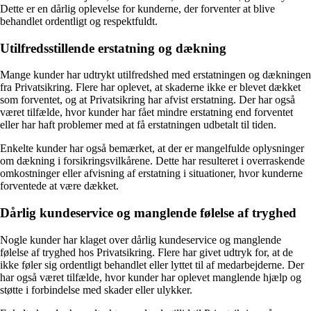
Dette er en dårlig oplevelse for kunderne, der forventer at blive
behandlet ordentligt og respektfuldt.
Utilfredsstillende erstatning og dækning
Mange kunder har udtrykt utilfredshed med erstatningen og dækningen
fra Privatsikring. Flere har oplevet, at skaderne ikke er blevet dækket
som forventet, og at Privatsikring har afvist erstatning. Der har også
været tilfælde, hvor kunder har fået mindre erstatning end forventet
eller har haft problemer med at få erstatningen udbetalt til tiden.
Enkelte kunder har også bemærket, at der er mangelfulde oplysninger
om dækning i forsikringsvilkårene. Dette har resulteret i overraskende
omkostninger eller afvisning af erstatning i situationer, hvor kunderne
forventede at være dækket.
Dårlig kundeservice og manglende følelse af tryghed
Nogle kunder har klaget over dårlig kundeservice og manglende
følelse af tryghed hos Privatsikring. Flere har givet udtryk for, at de
ikke føler sig ordentligt behandlet eller lyttet til af medarbejderne. Der
har også været tilfælde, hvor kunder har oplevet manglende hjælp og
støtte i forbindelse med skader eller ulykker.