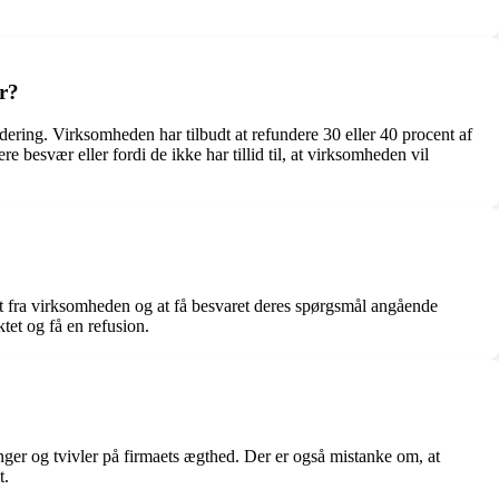
er?
dering. Virksomheden har tilbudt at refundere 30 eller 40 procent af
esvær eller fordi de ikke har tillid til, at virksomheden vil
t fra virksomheden og at få besvaret deres spørgsmål angående
tet og få en refusion.
er og tvivler på firmaets ægthed. Der er også mistanke om, at
t.