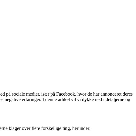
d på sociale medier, især på Facebook, hvor de har annonceret deres
egative erfaringer. I denne artikel vil vi dykke ned i detaljerne og
ne klager over flere forskellige ting, herunder: