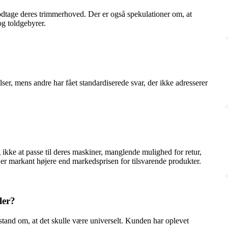
modtage deres trimmerhoved. Der er også spekulationer om, at
og toldgebyrer.
er, mens andre har fået standardiserede svar, der ikke adresserer
 ikke at passe til deres maskiner, manglende mulighed for retur,
 er markant højere end markedsprisen for tilsvarende produkter.
ler?
stand om, at det skulle være universelt. Kunden har oplevet