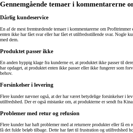
Gennemgående temaer i kommentarerne o
Dårlig kundeservice
En af de mest fremtrædende temaer i kommentarerne om Profitrimmer er
enten ikke har fået svar eller har fået et utilfredsstillende svar. Nogl
med dem.
Produktet passer ikke
En anden hyppig klage fra kunderne er, at produktet ikke passer til d
har opdaget, at produktet enten ikke passer eller ikke fungerer som fo
behov.
Forsinkelser i levering
Flere kunder nævner også, at der har været betydelige forsinkelser i lever
utilfredshed. Der er også mistanke om, at produkterne er sendt fra Ki
Problemer med retur og refusion
Flere kunder har haft problemer med at returnere produkter eller få en ref
få det fulde beløb tilbage. Dette har ført til frustration og utilfredshed