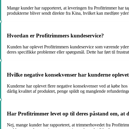
Mange kunder har rapporteret, at leveringen fra Profitrimmer har ta
produkterne bliver sendt direkte fra Kina, hvilket kan medføre yde
Hvordan er Profitrimmers kundeservice?
Kunden har oplevet Profitrimmers kundeservice som værende yderst u
deres specifikke problemer eller spørgsmål. Dette har ført til frustr
Hvilke negative konsekvenser har kunderne oplevet
Kunderne har oplevet flere negative konsekvenser ved at købe hos Pro
dårlig kvalitet af produktet, penge spildt og manglende refunderin
Har Profitrimmer levet op til deres påstand om, at 
Nej, mange kunder har rapporteret, at trimmerhovedet fra Profitrim