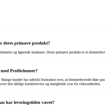
er deres primære produkt?
trimmere og lignende maskiner. Deres primære produkt er et trimmerhov
r med Profitrimmer?
 Mange kunder har udtrykt frustration over, at trimmerhovedet ikke pass
 over den dårlige kundeservice og manglende svar fra virksomheden.
an har leveringstiden været?