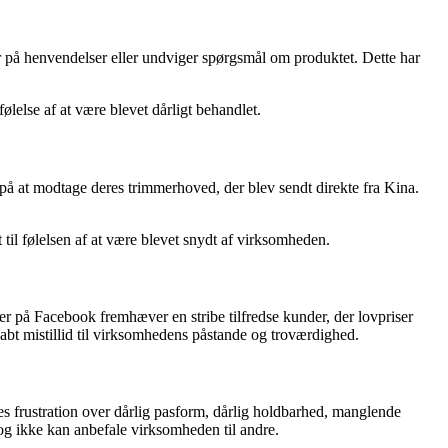
 på henvendelser eller undviger spørgsmål om produktet. Dette har
lelse af at være blevet dårligt behandlet.
 på at modtage deres trimmerhoved, der blev sendt direkte fra Kina.
il følelsen af at være blevet snydt af virksomheden.
 på Facebook fremhæver en stribe tilfredse kunder, der lovpriser
kabt mistillid til virksomhedens påstande og troværdighed.
 frustration over dårlig pasform, dårlig holdbarhed, manglende
 og ikke kan anbefale virksomheden til andre.