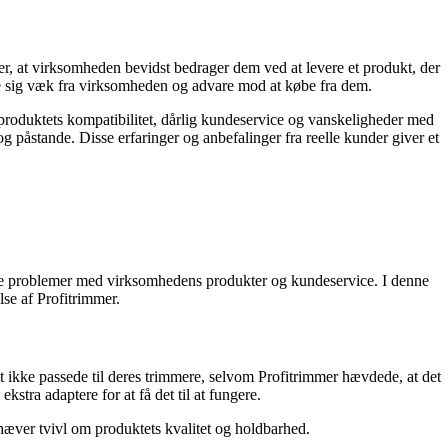
, at virksomheden bevidst bedrager dem ved at levere et produkt, der
olde sig væk fra virksomheden og advare mod at købe fra dem.
produktets kompatibilitet, dårlig kundeservice og vanskeligheder med
og påstande. Disse erfaringer og anbefalinger fra reelle kunder giver et
ge problemer med virksomhedens produkter og kundeservice. I denne
se af Profitrimmer.
 ikke passede til deres trimmere, selvom Profitrimmer hævdede, at det
kstra adaptere for at få det til at fungere.
 hæver tvivl om produktets kvalitet og holdbarhed.