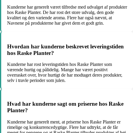
Kunderne har generelt været tilfredse med udvalget af produkter
hos Raske Planter. De har rost det store udvalg, den gode
kvalitet og den variende aroma. Flere har også nævnt, at
Navnene på produkterne har givet dem et godt grin.
Hvordan har kunderne beskrevet leveringstiden
hos Raske Planter?
Kunderne har rost leveringstiden hos Raske Planter som
værende hurtig og pålidelig. Mange har været positivt
overrasket over, hvor hurtigt de har modtaget deres produkter,
selv i travle perioder som julen.
Hvad har kunderne sagt om priserne hos Raske
Planter?
Kunderne har generelt ment, at priserne hos Raske Planter er
rimelige og konkurrencedygtige. Flere har udtrykt, at de får
meget for pengene og at Raske Planter tilbyder produkter af høj