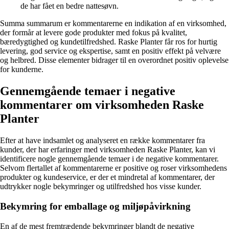
de har fået en bedre nattesøvn.
Summa summarum er kommentarerne en indikation af en virksomhed,
der formår at levere gode produkter med fokus på kvalitet,
bæredygtighed og kundetilfredshed. Raske Planter får ros for hurtig
levering, god service og ekspertise, samt en positiv effekt på velvære
og helbred. Disse elementer bidrager til en overordnet positiv oplevelse
for kunderne.
Gennemgående temaer i negative
kommentarer om virksomheden Raske
Planter
Efter at have indsamlet og analyseret en række kommentarer fra
kunder, der har erfaringer med virksomheden Raske Planter, kan vi
identificere nogle gennemgående temaer i de negative kommentarer.
Selvom flertallet af kommentarerne er positive og roser virksomhedens
produkter og kundeservice, er der et mindretal af kommentarer, der
udtrykker nogle bekymringer og utilfredshed hos visse kunder.
Bekymring for emballage og miljøpåvirkning
En af de mest fremtrædende bekymringer blandt de negative