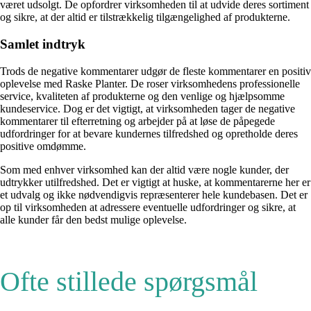
været udsolgt. De opfordrer virksomheden til at udvide deres sortiment
og sikre, at der altid er tilstrækkelig tilgængelighed af produkterne.
Samlet indtryk
Trods de negative kommentarer udgør de fleste kommentarer en positiv
oplevelse med Raske Planter. De roser virksomhedens professionelle
service, kvaliteten af produkterne og den venlige og hjælpsomme
kundeservice. Dog er det vigtigt, at virksomheden tager de negative
kommentarer til efterretning og arbejder på at løse de påpegede
udfordringer for at bevare kundernes tilfredshed og opretholde deres
positive omdømme.
Som med enhver virksomhed kan der altid være nogle kunder, der
udtrykker utilfredshed. Det er vigtigt at huske, at kommentarerne her er
et udvalg og ikke nødvendigvis repræsenterer hele kundebasen. Det er
op til virksomheden at adressere eventuelle udfordringer og sikre, at
alle kunder får den bedst mulige oplevelse.
Ofte stillede spørgsmål