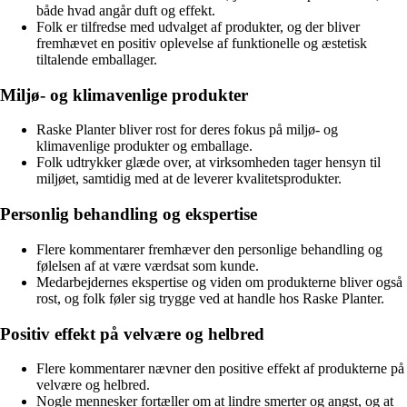
både hvad angår duft og effekt.
Folk er tilfredse med udvalget af produkter, og der bliver
fremhævet en positiv oplevelse af funktionelle og æstetisk
tiltalende emballager.
Miljø- og klimavenlige produkter
Raske Planter bliver rost for deres fokus på miljø- og
klimavenlige produkter og emballage.
Folk udtrykker glæde over, at virksomheden tager hensyn til
miljøet, samtidig med at de leverer kvalitetsprodukter.
Personlig behandling og ekspertise
Flere kommentarer fremhæver den personlige behandling og
følelsen af at være værdsat som kunde.
Medarbejdernes ekspertise og viden om produkterne bliver også
rost, og folk føler sig trygge ved at handle hos Raske Planter.
Positiv effekt på velvære og helbred
Flere kommentarer nævner den positive effekt af produkterne på
velvære og helbred.
Nogle mennesker fortæller om at lindre smerter og angst, og at