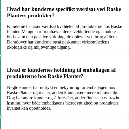
Hvad har kunderne specifikt værdsat ved Raske
Planters produkter?
Kunderne har især værdsat kvaliteten af produkterne hos Raske
Planter. Mange har fremhævet deres velduftende og smukke
buds samt den positive virkning, de oplever ved brug af dem.
Derudover har kunderne også påskønnet virksomhedens
økologiske og miljøvenlige tilgang.
Hvad er kundernes holdning til emballagen af
produkterne hos Raske Planter?
Nogle kunder har udtrykt en bekymring for emballagen hos
Raske Planter og mener, at den kunne være mere miljøvenlig.
Dog har andre kunder også foreslået, at der findes en win-win
løsning, hvor både emballagens bæredygtighed og produktets
kvalitet kan opretholdes.