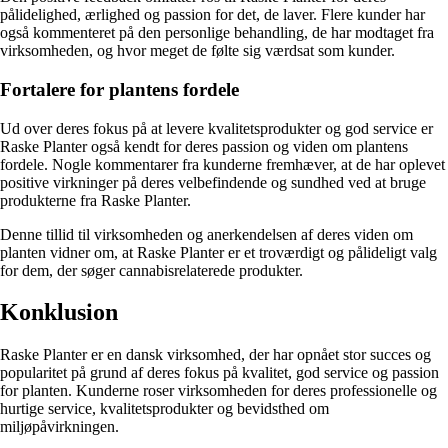
pålidelighed, ærlighed og passion for det, de laver. Flere kunder har
også kommenteret på den personlige behandling, de har modtaget fra
virksomheden, og hvor meget de følte sig værdsat som kunder.
Fortalere for plantens fordele
Ud over deres fokus på at levere kvalitetsprodukter og god service er
Raske Planter også kendt for deres passion og viden om plantens
fordele. Nogle kommentarer fra kunderne fremhæver, at de har oplevet
positive virkninger på deres velbefindende og sundhed ved at bruge
produkterne fra Raske Planter.
Denne tillid til virksomheden og anerkendelsen af deres viden om
planten vidner om, at Raske Planter er et troværdigt og pålideligt valg
for dem, der søger cannabisrelaterede produkter.
Konklusion
Raske Planter er en dansk virksomhed, der har opnået stor succes og
popularitet på grund af deres fokus på kvalitet, god service og passion
for planten. Kunderne roser virksomheden for deres professionelle og
hurtige service, kvalitetsprodukter og bevidsthed om
miljøpåvirkningen.