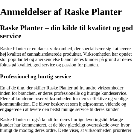
Anmeldelser af Raske Planter
Raske Planter – din kilde til kvalitet og god
service
Raske Planter er en dansk virksomhed, der specialiserer sig i at levere
høj kvalitet af cannabisrelaterede produkter. Virksomheden har opnået
stor popularitet og anerkendelse blandt deres kunder på grund af deres
fokus på kvalitet, god service og passion for planten.
Professionel og hurtig service
En af de ting, der skiller Raske Planter ud fra andre virksomheder
inden for branchen, er deres professionelle og hurtige kundeservice.
Flere af kunderne roser virksomheden for deres effektive og venlige
kommunikation. De bliver beskrevet som hjælpsomme, vidende og
engagerede i at levere den bedst mulige service til deres kunder.
Raske Planter er også kendt for deres hurtige leveringstid. Mange
kunder har kommenteret, at de blev glædeligt overraskede over, hvor
hurtigt de modtog deres ordre. Dette viser, at virksomheden prioriterer