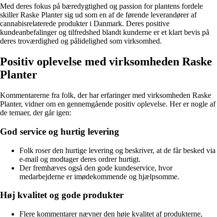
Med deres fokus på bæredygtighed og passion for plantens fordele
skiller Raske Planter sig ud som en af de førende leverandører af
cannabisrelaterede produkter i Danmark. Deres positive
kundeanbefalinger og tilfredshed blandt kunderne er et klart bevis på
deres troværdighed og pålidelighed som virksomhed.
Positiv oplevelse med virksomheden Raske
Planter
Kommentarerne fra folk, der har erfaringer med virksomheden Raske
Planter, vidner om en gennemgående positiv oplevelse. Her er nogle af
de temaer, der går igen:
God service og hurtig levering
Folk roser den hurtige levering og beskriver, at de får besked via
e-mail og modtager deres ordrer hurtigt.
Der fremhæves også den gode kundeservice, hvor
medarbejderne er imødekommende og hjælpsomme.
Høj kvalitet og gode produkter
Flere kommentarer nævner den høje kvalitet af produkterne,