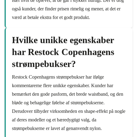
især hvis de oplever, at de går i stykker hurtigt. Der er dog
også kunder, der finder prisen rimelig og mener, at det er
værd at betale ekstra for et godt produkt.
Hvilke unikke egenskaber
har Restock Copenhagens
strømpebukser?
Restock Copenhagens strømpebukser har ifølge
kommentarerne flere unikke egenskaber. Kunder har
bemærket den gode pasform, det brede waistband, og den
bløde og behagelige følelse af strømpebukserne.
Derudover tilbyder virksomheden en shape-effekt på nogle
af deres modeller og et bæredygtigt valg, da
strømpebukserne er lavet af genanvendt nylon.