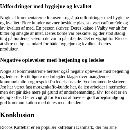
Udfordringer med hygiejne og kvalitet
Nogle af kommentarerne fokuserer også på udfordringer med hygiejne
og kvalitet. Flere kunder nævner beskidte glas, snavset caféområde og
lav kvalitet af mad. En person skriver: Deres kakao i Valby var alt for
bitter og smagte af intet. Deres borde var beskidte, og der stod stadig
ting på bordene, selvom de var to på arbejde. Det er vigtigt for Riccos
at sikre en høj standard for både hygiejne og kvalitet af deres
produkter.
Negative oplevelser med betjening og ledelse
Nogle af kommentarerne berører også negativ oplevelse med betjening
og ledelse. En tidligere medarbejder klager over manglende
kommunikation og respekt fra ledelsens side. Vedkommende skriver:
Jeg har været fast morgenkaffe-kunde her, da jeg arbejder i nærheden,
men det går ikke mere på grund af underbemanding. Øv, for det er en
dejlig kaffe. Det er vigtigt for Riccos at have et godt arbejdsmiljø og
god kommunikation med deres medarbejdere.
Konklusion
Riccos Kaffebar er en populær kaffebar i Danmark, der har sine