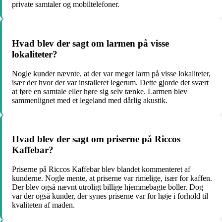
private samtaler og mobiltelefoner.
Hvad blev der sagt om larmen på visse
lokaliteter?
Nogle kunder nævnte, at der var meget larm på visse lokaliteter,
især der hvor der var installeret legerum. Dette gjorde det svært
at føre en samtale eller høre sig selv tænke. Larmen blev
sammenlignet med et legeland med dårlig akustik.
Hvad blev der sagt om priserne på Riccos
Kaffebar?
Priserne på Riccos Kaffebar blev blandet kommenteret af
kunderne. Nogle mente, at priserne var rimelige, især for kaffen.
Der blev også nævnt utroligt billige hjemmebagte boller. Dog
var der også kunder, der synes priserne var for høje i forhold til
kvaliteten af maden.