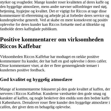
styrker og svagheder. Mange kunder roser kvaliteten af deres kaffe og
den hyggelige atmosfære, mens andre nævner udfordringer med støj,
betjening, hygiejne og kvalitet. Det er vigtigt for Riccos at tage disse
kommentarer til efterretning og arbejde på at forbedre deres service og
kundeoplevelse generelt. Ved at skabe en mere konsekvent og positiv
oplevelse for deres kunder kan Riccos fortsætte med at tiltrække og
fastholde deres kaffeglade publikum.
Positive kommentarer om virksomheden
Riccos Kaffebar
Virksomheden Riccos Kaffebar har modtaget en række positive
kommentarer fra kunder, der har haft en god oplevelse i deres caféer.
Disse kommentarer viser, at der er flere gennemgående temaer i
kundernes positive feedback.
God kvalitet og hyggelig atmosfære
Mange af kommentarerne fokuserer på den gode kvalitet af kaffen, der
serveres i Riccos Kaffebar. Kunderne værdsætter den gode smag og
karakter af kaffen, og nogle beskriver den endda som den bedste kaffe
i København. Derudover roser flere kunder den hyggelige atmosfære i
caféen, der giver dem en behagelig oplevelse.