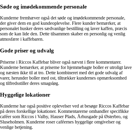
Søde og imødekommende personale
Kunderne fremhæver også det søde og imødekommende personale,
der giver dem en god kundeoplevelse. Flere kunder bemærker, at
personalet husker deres sædvanlige bestilling og laver kaffen, præcis
som de kan lide den. Dette tilsammen skaber en personlig og venlig
atmosfære i kaffebaren.
Gode priser og udvalg
Priserne i Riccos Kaffebar bliver også nævnt i flere kommentarer.
Kunderne bemærker, at priserne for hjemmebagte boller er utroligt lave
og næsten ikke til at tro. Dette kombineret med det gode udvalg af
varer, herunder boller med ost, tiltrækker kundernes opmærksomhed
og tilfredsstiller deres smagsløg.
Hyggelige lokationer
Kunderne har også positive oplevelser ved at besøge Riccos Kaffebar
på deres forskellige lokationer. Kommentarerne omhandler specifikke
caféer som Riccos i Valby, Hauser Plads, Århusgade på Østerbro, og
Sluseholmen. Kunderne roser caféernes hyggelige omgivelser og
venlige betjening.