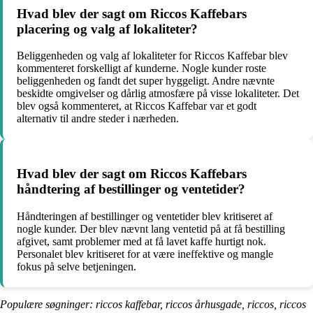
Hvad blev der sagt om Riccos Kaffebars
placering og valg af lokaliteter?
Beliggenheden og valg af lokaliteter for Riccos Kaffebar blev
kommenteret forskelligt af kunderne. Nogle kunder roste
beliggenheden og fandt det super hyggeligt. Andre nævnte
beskidte omgivelser og dårlig atmosfære på visse lokaliteter. Det
blev også kommenteret, at Riccos Kaffebar var et godt
alternativ til andre steder i nærheden.
Hvad blev der sagt om Riccos Kaffebars
håndtering af bestillinger og ventetider?
Håndteringen af bestillinger og ventetider blev kritiseret af
nogle kunder. Der blev nævnt lang ventetid på at få bestilling
afgivet, samt problemer med at få lavet kaffe hurtigt nok.
Personalet blev kritiseret for at være ineffektive og mangle
fokus på selve betjeningen.
Populære søgninger: riccos kaffebar, riccos århusgade, riccos, riccos