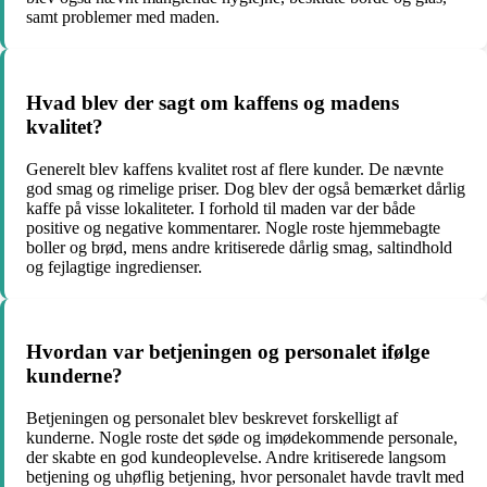
samt problemer med maden.
Hvad blev der sagt om kaffens og madens
kvalitet?
Generelt blev kaffens kvalitet rost af flere kunder. De nævnte
god smag og rimelige priser. Dog blev der også bemærket dårlig
kaffe på visse lokaliteter. I forhold til maden var der både
positive og negative kommentarer. Nogle roste hjemmebagte
boller og brød, mens andre kritiserede dårlig smag, saltindhold
og fejlagtige ingredienser.
Hvordan var betjeningen og personalet ifølge
kunderne?
Betjeningen og personalet blev beskrevet forskelligt af
kunderne. Nogle roste det søde og imødekommende personale,
der skabte en god kundeoplevelse. Andre kritiserede langsom
betjening og uhøflig betjening, hvor personalet havde travlt med