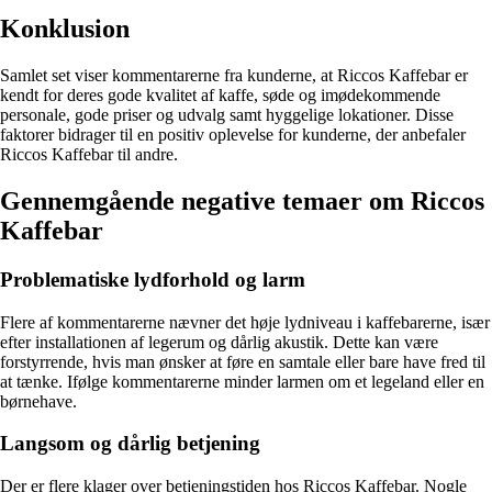
Konklusion
Samlet set viser kommentarerne fra kunderne, at Riccos Kaffebar er
kendt for deres gode kvalitet af kaffe, søde og imødekommende
personale, gode priser og udvalg samt hyggelige lokationer. Disse
faktorer bidrager til en positiv oplevelse for kunderne, der anbefaler
Riccos Kaffebar til andre.
Gennemgående negative temaer om Riccos
Kaffebar
Problematiske lydforhold og larm
Flere af kommentarerne nævner det høje lydniveau i kaffebarerne, især
efter installationen af legerum og dårlig akustik. Dette kan være
forstyrrende, hvis man ønsker at føre en samtale eller bare have fred til
at tænke. Ifølge kommentarerne minder larmen om et legeland eller en
børnehave.
Langsom og dårlig betjening
Der er flere klager over betjeningstiden hos Riccos Kaffebar. Nogle