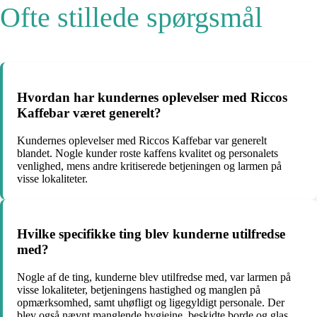
Ofte stillede spørgsmål
Hvordan har kundernes oplevelser med Riccos
Kaffebar været generelt?
Kundernes oplevelser med Riccos Kaffebar var generelt
blandet. Nogle kunder roste kaffens kvalitet og personalets
venlighed, mens andre kritiserede betjeningen og larmen på
visse lokaliteter.
Hvilke specifikke ting blev kunderne utilfredse
med?
Nogle af de ting, kunderne blev utilfredse med, var larmen på
visse lokaliteter, betjeningens hastighed og manglen på
opmærksomhed, samt uhøfligt og ligegyldigt personale. Der
blev også nævnt manglende hygiejne, beskidte borde og glas,