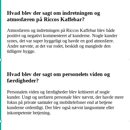
Hvad blev der sagt om indretningen og
atmosfæren på Riccos Kaffebar?
Atmosfæren og indretningen på Riccos Kaffebar blev både
positivt og negativt kommenteret af kunderne. Nogle kunder
synes, det var super hyggeligt og havde en god atmosfære.
Andre nævnte, at det var rodet, beskidt og manglede den
tidligere hygge.
Hvad blev der sagt om personelets viden og
færdigheder?
Personalets viden og færdigheder blev kritiseret af nogle
kunder. Ungt og uerfaren personale blev nævnt, der havde mere
fokus på private samtaler og mobiltelefoner end at betjene
kunderne ordentligt. Der blev også nævnt langsomme eller
inkompetente betjening.