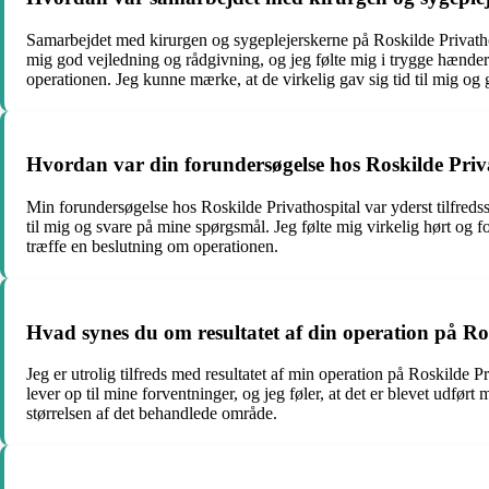
Samarbejdet med kirurgen og sygeplejerskerne på Roskilde Privathosp
mig god vejledning og rådgivning, og jeg følte mig i trygge hænder 
operationen. Jeg kunne mærke, at de virkelig gav sig tid til mig og g
Hvordan var din forundersøgelse hos Roskilde Priv
Min forundersøgelse hos Roskilde Privathospital var yderst tilfredss
til mig og svare på mine spørgsmål. Jeg følte mig virkelig hørt og f
træffe en beslutning om operationen.
Hvad synes du om resultatet af din operation på Ro
Jeg er utrolig tilfreds med resultatet af min operation på Roskilde Pr
lever op til mine forventninger, og jeg føler, at det er blevet udfø
størrelsen af det behandlede område.