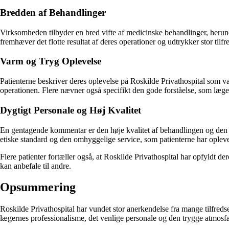
Bredden af Behandlinger
Virksomheden tilbyder en bred vifte af medicinske behandlinger, herunde
fremhæver det flotte resultat af deres operationer og udtrykker stor tilfr
Varm og Tryg Oplevelse
Patienterne beskriver deres oplevelse på Roskilde Privathospital som 
operationen. Flere nævner også specifikt den gode forståelse, som læge
Dygtigt Personale og Høj Kvalitet
En gentagende kommentar er den høje kvalitet af behandlingen og den 
etiske standard og den omhyggelige service, som patienterne har opleve
Flere patienter fortæller også, at Roskilde Privathospital har opfyldt d
kan anbefale til andre.
Opsummering
Roskilde Privathospital har vundet stor anerkendelse fra mange tilfre
lægernes professionalisme, det venlige personale og den trygge atmosfær