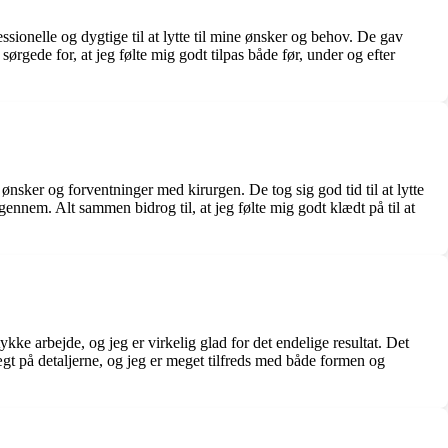
ionelle og dygtige til at lytte til mine ønsker og behov. De gav
gede for, at jeg følte mig godt tilpas både før, under og efter
ønsker og forventninger med kirurgen. De tog sig god tid til at lytte
gennem. Alt sammen bidrog til, at jeg følte mig godt klædt på til at
ykke arbejde, og jeg er virkelig glad for det endelige resultat. Det
vægt på detaljerne, og jeg er meget tilfreds med både formen og