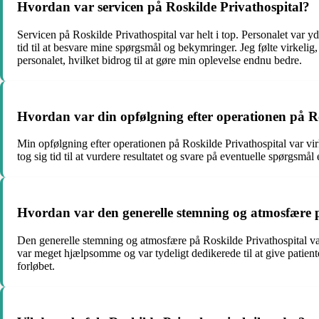
Hvordan var servicen på Roskilde Privathospital?
Servicen på Roskilde Privathospital var helt i top. Personalet var yd
tid til at besvare mine spørgsmål og bekymringer. Jeg følte virkeli
personalet, hvilket bidrog til at gøre min oplevelse endnu bedre.
Hvordan var din opfølgning efter operationen på R
Min opfølgning efter operationen på Roskilde Privathospital var virk
tog sig tid til at vurdere resultatet og svare på eventuelle spørgs
Hvordan var den generelle stemning og atmosfære p
Den generelle stemning og atmosfære på Roskilde Privathospital v
var meget hjælpsomme og var tydeligt dedikerede til at give patienter
forløbet.