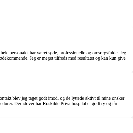
og hele personalet har været søde, professionelle og omsorgsfulde. Jeg
mødekommende. Jeg er meget tilfreds med resultatet og kan kun give
ntakt blev jeg taget godt imod, og de lyttede aktivt til mine ønsker
durer. Derudover har Roskilde Privathospital et godt ry og får