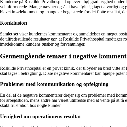
Kunderne på Roskilde Privathospital oplever i høj grad tryghed under he
velinformerede. Mange nævner også at have følt sig taget alvorligt og g
blevet imødekommet, og mange er begejstrede for det flotte resultat, de
Konklusion
Samlet set viser kundernes kommentarer og anmeldelser en meget posi
de tilfredsstillende resultater gør, at Roskilde Privathospital modtager
imødekomme kundens ønsker og forventninger.
Gennemgående temaer i negative kommenta
Roskilde Privathospital er en privat klinik, der tilbyder en bred vifte
skal tages i betragtning. Disse negative kommentarer kan hjælpe potenti
Problemer med kommunikation og opfølgning
En del af de negative kommentarer drejer sig om problemer med kommuni
for arbejdstiden, mens andre har været utilfredse med at vente på at få
skabt frustration hos nogle kunder.
Uenighed om operationens resultat