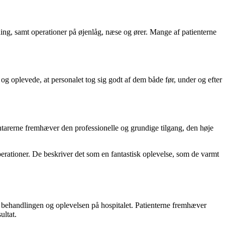
gning, samt operationer på øjenlåg, næse og ører. Mange af patienterne
g oplevede, at personalet tog sig godt af dem både før, under og efter
arerne fremhæver den professionelle og grundige tilgang, den høje
operationer. De beskriver det som en fantastisk oplevelse, som de varmt
 behandlingen og oplevelsen på hospitalet. Patienterne fremhæver
ultat.