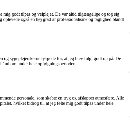
e mig godt tilpas og velplejet. De var altid tilgængelige og tog sig
Jeg oplevede også en høj grad af professionalisme og faglighed blandt
n og sygeplejerskerne sørgede for, at jeg blev fulgt godt op på. De
get hånd om under hele opfølgningsperioden.
ommende personale, som skabte en tryg og afslappet atmosfære. Alle
alet, hvilket bidrog til, at jeg følte mig godt tilpas under hele