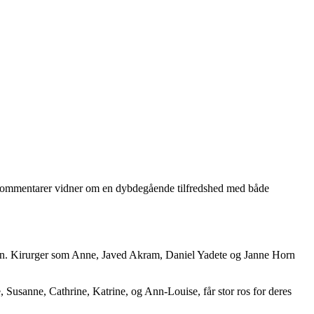
sse kommentarer vidner om en dybdegående tilfredshed med både
lingen. Kirurger som Anne, Javed Akram, Daniel Yadete og Janne Horn
usanne, Cathrine, Katrine, og Ann-Louise, får stor ros for deres