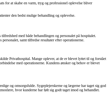
ats for at skabe en varm, tryg og professionel oplevelse bliver
patienter den bedst mulige behandling og oplevelse.
 tilfredshed med både behandlingen og personalet på hospitalet.
sonalet, samt tilfredse resultater efter operationerne.
 Privathospital. Mange oplever, at de er blevet lyttet til og forstået
 forbindelse med operationerne. Kundens ønsker og behov er blevet
enlige og omsorgsfulde. Sygeplejerskerne og lægerne har taget sig god
 atmosfære, hvor kunderne har følt sig godt taget imod og behandlet.