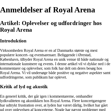
Anmeldelser af Royal Arena
Artikel: Oplevelser og udfordringer hos
Royal Arena
Introduktion
Virksomheden Royal Arena er en af Danmarks største og mest
populære koncert- og eventsarenaer. Beliggende i Ørestad,
København, tilbyder Royal Arena en unik venue til både nationale og
internationale kunstnere og events. I denne artikel vil vi dykke ned i de
kommentarer og oplevelser, som folk har delt om deres besøg hos
Royal Arena. Vi vil undersøge både positive og negative aspekter samt
udfordringerne, som publikum har oplevet.
Kritik af lyd og akustik
En generel kritik, der går igen i kommentarerne, omhandler
lydkvaliteten og akustikken hos Royal Arena. Flere koncertgængere
har udtrykt frustration over, at lyden har været dårlig, hvilket har gået
ud over oplevelsen af koncerterne. Nogle har nævnt problemer med