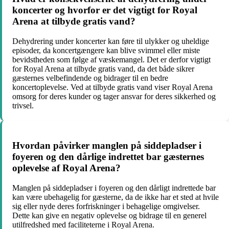
koncerter og hvorfor er det vigtigt for Royal
Arena at tilbyde gratis vand?
Dehydrering under koncerter kan føre til ulykker og uheldige
episoder, da koncertgængere kan blive svimmel eller miste
bevidstheden som følge af væskemangel. Det er derfor vigtigt
for Royal Arena at tilbyde gratis vand, da det både sikrer
gæsternes velbefindende og bidrager til en bedre
koncertoplevelse. Ved at tilbyde gratis vand viser Royal Arena
omsorg for deres kunder og tager ansvar for deres sikkerhed og
trivsel.
Hvordan påvirker manglen på siddepladser i
foyeren og den dårlige indrettet bar gæsternes
oplevelse af Royal Arena?
Manglen på siddepladser i foyeren og den dårligt indrettede bar
kan være ubehagelig for gæsterne, da de ikke har et sted at hvile
sig eller nyde deres forfriskninger i behagelige omgivelser.
Dette kan give en negativ oplevelse og bidrage til en generel
utilfredshed med faciliteterne i Royal Arena.