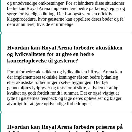
og unødvendige omkostninger. For at håndtere disse situationer
bedre kan Royal Arena implementere bedre parkeringsregler og
sørge for tydelig skiltning. Der bør også være en effektiv
klageprocedure, hvor gæsterne kan appellere deres bøder og få
dem annulleret, hvis de er urimelige.
Hvordan kan Royal Arena forbedre akustikken
og lydkvaliteten for at give en bedre
koncertoplevelse til gæsterne?
For at forbedre akustikken og lydkvaliteten i Royal Arena kan
der implementeres tekniske løsninger såsom bedre lydanlæg
eller akustiske forbedringer i selve bygningen. Der bør
gennemføres lydprøver og tests for at sikre, at lyden er af høj
kvalitet og godt fordelt rundt i rummet. Det er også vigtigt at
lytte til gæsternes feedback og tage deres oplevelser og klager
alvorligt for at gøre nødvendige forbedringer.
Hvordan kan Royal Arena forbedre priserne på