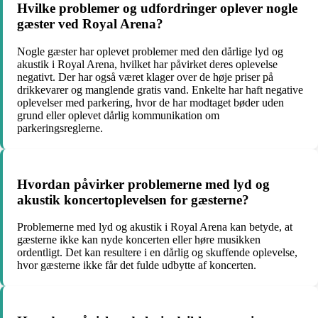
Hvilke problemer og udfordringer oplever nogle
gæster ved Royal Arena?
Nogle gæster har oplevet problemer med den dårlige lyd og
akustik i Royal Arena, hvilket har påvirket deres oplevelse
negativt. Der har også været klager over de høje priser på
drikkevarer og manglende gratis vand. Enkelte har haft negative
oplevelser med parkering, hvor de har modtaget bøder uden
grund eller oplevet dårlig kommunikation om
parkeringsreglerne.
Hvordan påvirker problemerne med lyd og
akustik koncertoplevelsen for gæsterne?
Problemerne med lyd og akustik i Royal Arena kan betyde, at
gæsterne ikke kan nyde koncerten eller høre musikken
ordentligt. Det kan resultere i en dårlig og skuffende oplevelse,
hvor gæsterne ikke får det fulde udbytte af koncerten.