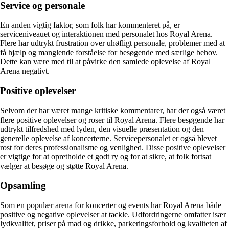
Service og personale
En anden vigtig faktor, som folk har kommenteret på, er
serviceniveauet og interaktionen med personalet hos Royal Arena.
Flere har udtrykt frustration over uhøfligt personale, problemer med at
få hjælp og manglende forståelse for besøgende med særlige behov.
Dette kan være med til at påvirke den samlede oplevelse af Royal
Arena negativt.
Positive oplevelser
Selvom der har været mange kritiske kommentarer, har der også været
flere positive oplevelser og roser til Royal Arena. Flere besøgende har
udtrykt tilfredshed med lyden, den visuelle præsentation og den
generelle oplevelse af koncerterne. Servicepersonalet er også blevet
rost for deres professionalisme og venlighed. Disse positive oplevelser
er vigtige for at opretholde et godt ry og for at sikre, at folk fortsat
vælger at besøge og støtte Royal Arena.
Opsamling
Som en populær arena for koncerter og events har Royal Arena både
positive og negative oplevelser at tackle. Udfordringerne omfatter især
lydkvalitet, priser på mad og drikke, parkeringsforhold og kvaliteten af