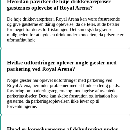
Hvordan påvirker de høje drikkevarepriser
gæsternes oplevelse af Royal Arena?
De høje drikkevarepriser i Royal Arena kan være frustrerende
og give gæsterne en dårlig oplevelse, da de føler, at de betaler
for meget for deres forfriskninger. Det kan også begrænse
muligheden for at nyde en drink under koncerten, da priserne er
ufornuftigt høje.
Hvilke udfordringer oplever nogle gæster med
parkering ved Royal Arena?
Nogle gæster har oplevet udfordringer med parkering ved
Royal Arena, herunder problemer med at finde en ledig plads,
forvirring om parkeringsreglerne og modtagelse af uventede
parkeringsbøder. Dette kan skabe frustration og irritation hos
gæsterne, da parkeringsoplevelsen ikke lever op til
forventningerne.
Hvad er konsekvenserne af dehydrering under