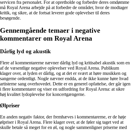
servicen fra personalet. For at opretholde og forbedre deres omdømme
må Royal Arena arbejde på at forbedre de områder, hvor de modtager
kritik, og sikre, at de fortsat leverer gode oplevelser til deres
besøgende.
Gennemgående temaer i negative
kommentarer om Royal Arena
Dårlig lyd og akustik
Flere af kommentarerne nævner dårlig lyd og kritisabel akustik som en
af de væsentlige negative oplevelser ved Royal Arena. Publikum
klager over, at lyden er dårlig, og at det er svært at høre musikken og
sangerne ordentligt. Nogle nævner endda, at de ikke kunne høre hvad
artisterne sang overhovedet. Dette er en generel opfattelse, der går igen
i flere kommentarer og viser en udfordring for Royal Arena: at sikre
høj kvalitet lydoplevelse for koncertgængerne.
Ølpriser
En anden negativ faktor, der fremhæves i kommentarerne, er de høje
ølpriser i Royal Arena. Flere klager over, at de føler sig taget ved at
skulle betale så meget for en øl, og nogle sammenligner priserne med