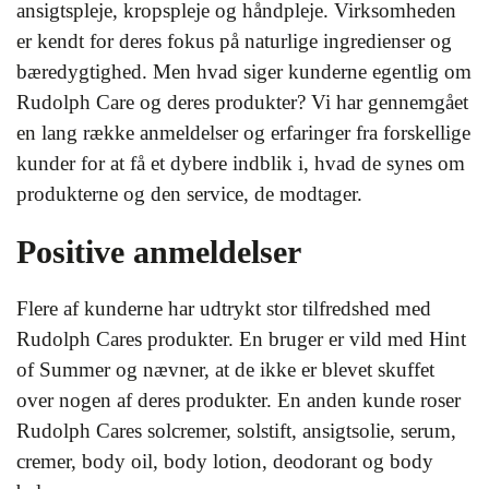
ansigtspleje, kropspleje og håndpleje. Virksomheden
er kendt for deres fokus på naturlige ingredienser og
bæredygtighed. Men hvad siger kunderne egentlig om
Rudolph Care og deres produkter? Vi har gennemgået
en lang række anmeldelser og erfaringer fra forskellige
kunder for at få et dybere indblik i, hvad de synes om
produkterne og den service, de modtager.
Positive anmeldelser
Flere af kunderne har udtrykt stor tilfredshed med
Rudolph Cares produkter. En bruger er vild med Hint
of Summer og nævner, at de ikke er blevet skuffet
over nogen af deres produkter. En anden kunde roser
Rudolph Cares solcremer, solstift, ansigtsolie, serum,
cremer, body oil, body lotion, deodorant og body