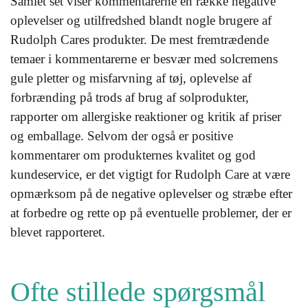
Samlet set viser kommentarerne en række negative
oplevelser og utilfredshed blandt nogle brugere af
Rudolph Cares produkter. De mest fremtrædende
temaer i kommentarerne er besvær med solcremens
gule pletter og misfarvning af tøj, oplevelse af
forbrænding på trods af brug af solprodukter,
rapporter om allergiske reaktioner og kritik af priser
og emballage. Selvom der også er positive
kommentarer om produkternes kvalitet og god
kundeservice, er det vigtigt for Rudolph Care at være
opmærksom på de negative oplevelser og stræbe efter
at forbedre og rette op på eventuelle problemer, der er
blevet rapporteret.
Ofte stillede spørgsmål