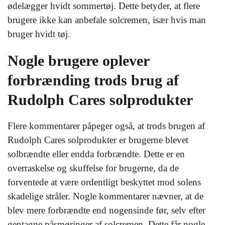
ødelægger hvidt sommertøj. Dette betyder, at flere
brugere ikke kan anbefale solcremen, især hvis man
bruger hvidt tøj.
Nogle brugere oplever
forbrænding trods brug af
Rudolph Cares solprodukter
Flere kommentarer påpeger også, at trods brugen af
Rudolph Cares solprodukter er brugerne blevet
solbrændte eller endda forbrændte. Dette er en
overraskelse og skuffelse for brugerne, da de
forventede at være ordentligt beskyttet mod solens
skadelige stråler. Nogle kommentarer nævner, at de
blev mere forbrændte end nogensinde før, selv efter
gentagne påsmøringer af solcremen. Dette får nogle