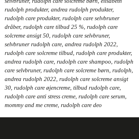
selvbruner, rudolph care solcreme børn, elisabeth
rudolph produkter, andrea rudolph produkter,
rudolph care produkter, rudolph care selvbruner
dråber, rudolph care tilbud 25 %, rudolph care
solcreme ansigt 50, rudolph care selvbruner,
selvbruner rudolph care, andrea rudolph 2022,
rudolph care solcreme tilbud, rudolph care produkter,
andrea rudolph care, rudolph care shampoo, rudolph
care selvbruner, rudolph care solcreme børn, rudolph,
andrea rudolph 2022, rudolph care solcreme ansigt
30, rudolph care øjencreme, tilbud rudolph care,
rudolph care anti stress creme, rudolph care serum,
mommy and me creme, rudolph care deo