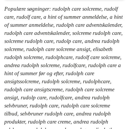
Populære søgninger: rudolph care solcreme, rudolf
care, rudolf care, a hint of summer anmeldelse, a hint
of summer anmeldelse, rudolph care adventskalender,
rudolph care adventskalender, solcreme rudolph care,
solcreme rudolph care, rudolp care, andrea rudolph
solcreme, rudolph care solcreme ansigt, elisabeth
rudolph solcreme, rudolphcare, rudolf care solcreme,
andrea rudolph solcreme, rudolfcare, rudolph care a
hint of summer før og efter, rudolph care
ansigtssolcreme, rudolph solcreme, rudolphcare,
rudolph care ansigtscreme, rudolph care solcreme
ansigt, rudolp care, rudolfcare, andrea rudolph
selvbruner, rudolph care, rudolph care solcreme
tilbud, selvbruner rudolph care, andrea rudolph
produkter, rudolph care creme, andrea rudolph