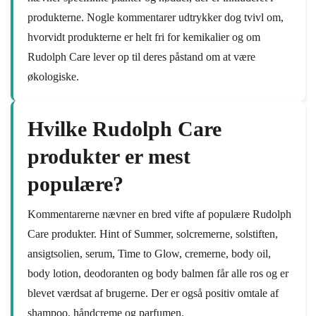
produkterne. Nogle kommentarer udtrykker dog tvivl om,
hvorvidt produkterne er helt fri for kemikalier og om
Rudolph Care lever op til deres påstand om at være
økologiske.
Hvilke Rudolph Care
produkter er mest
populære?
Kommentarerne nævner en bred vifte af populære Rudolph
Care produkter. Hint of Summer, solcremerne, solstiften,
ansigtsolien, serum, Time to Glow, cremerne, body oil,
body lotion, deodoranten og body balmen får alle ros og er
blevet værdsat af brugerne. Der er også positiv omtale af
shampoo, håndcreme og parfumen.