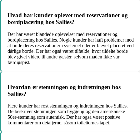
Hvad har kunder oplevet med reservationer og
bordplacering hos Sallies?
Der har været blandede oplevelser med reservationer og
bordplacering hos Sallies. Nogle kunder har haft problemer med
at finde deres reservationer i systemet eller er blevet placeret ved
dårlige borde. Der har også været tilfælde, hvor tildelte borde
blev givet videre til andre gæster, selvom maden ikke var
færdigspist.
Hvordan er stemningen og indretningen hos
Sallies?
Flere kunder har rost stemningen og indretningen hos Sallies.
De beskriver stemningen som hyggelig og den amerikanske
50er-stemning som autentisk. Der har også været positive
kommentarer om detaljerne, såsom toiletternes tapet.