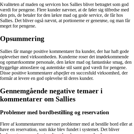
Kvaliteten af maden og servicen hos Sallies bliver betragtet som god
værdi for pengene. Flere kunder nævner, at de føler sig tilfredse med
den pris, de betaler for den lækre mad og gode service, de får hos
Sallies. Det bliver også nævnt, at portionerne er generøse, og man får
meget for pengene.
Opsummering
Sallies får mange positive kommentarer fra kunder, der har haft gode
oplevelser med virksomheden. Kunderne roser det imødekommende
og opmærksomme personale, den lækre mad og fantastiske smag, den
hyggelige atmosfære og autentiske stil samt god værdi for pengene.
Disse positive kommentarer afspejler en succesfuld virksomhed, der
formår at levere en god oplevelse til deres kunder.
Gennemgående negative temaer i
kommentarer om Sallies
Problemer med bordbestilling og reservation
Flere af kommentarerne nævner problemer med at bestille bord eller at
have en reservation, som ikke blev fundet i systemet. Det bliver