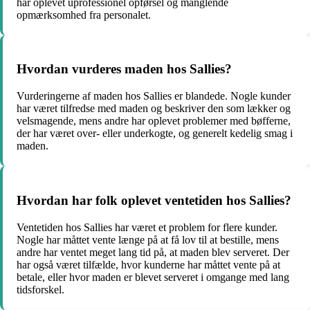
har oplevet uprofessionel opførsel og manglende
opmærksomhed fra personalet.
Hvordan vurderes maden hos Sallies?
Vurderingerne af maden hos Sallies er blandede. Nogle kunder
har været tilfredse med maden og beskriver den som lækker og
velsmagende, mens andre har oplevet problemer med bøfferne,
der har været over- eller underkogte, og generelt kedelig smag i
maden.
Hvordan har folk oplevet ventetiden hos Sallies?
Ventetiden hos Sallies har været et problem for flere kunder.
Nogle har måttet vente længe på at få lov til at bestille, mens
andre har ventet meget lang tid på, at maden blev serveret. Der
har også været tilfælde, hvor kunderne har måttet vente på at
betale, eller hvor maden er blevet serveret i omgange med lang
tidsforskel.