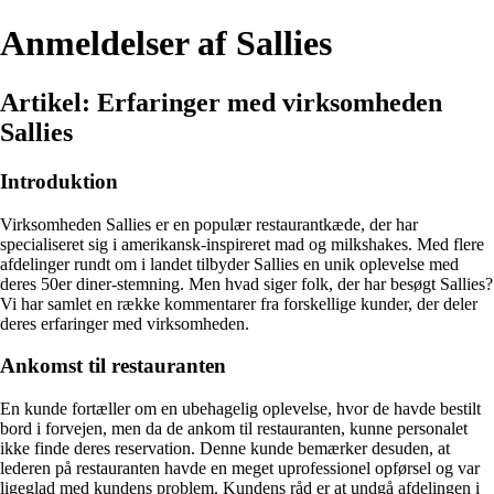
Anmeldelser af Sallies
Artikel: Erfaringer med virksomheden
Sallies
Introduktion
Virksomheden Sallies er en populær restaurantkæde, der har
specialiseret sig i amerikansk-inspireret mad og milkshakes. Med flere
afdelinger rundt om i landet tilbyder Sallies en unik oplevelse med
deres 50er diner-stemning. Men hvad siger folk, der har besøgt Sallies?
Vi har samlet en række kommentarer fra forskellige kunder, der deler
deres erfaringer med virksomheden.
Ankomst til restauranten
En kunde fortæller om en ubehagelig oplevelse, hvor de havde bestilt
bord i forvejen, men da de ankom til restauranten, kunne personalet
ikke finde deres reservation. Denne kunde bemærker desuden, at
lederen på restauranten havde en meget uprofessionel opførsel og var
ligeglad med kundens problem. Kundens råd er at undgå afdelingen i