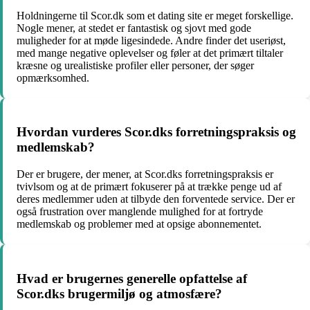
Holdningerne til Scor.dk som et dating site er meget forskellige.
Nogle mener, at stedet er fantastisk og sjovt med gode
muligheder for at møde ligesindede. Andre finder det useriøst,
med mange negative oplevelser og føler at det primært tiltaler
kræsne og urealistiske profiler eller personer, der søger
opmærksomhed.
Hvordan vurderes Scor.dks forretningspraksis og
medlemskab?
Der er brugere, der mener, at Scor.dks forretningspraksis er
tvivlsom og at de primært fokuserer på at trække penge ud af
deres medlemmer uden at tilbyde den forventede service. Der er
også frustration over manglende mulighed for at fortryde
medlemskab og problemer med at opsige abonnementet.
Hvad er brugernes generelle opfattelse af
Scor.dks brugermiljø og atmosfære?