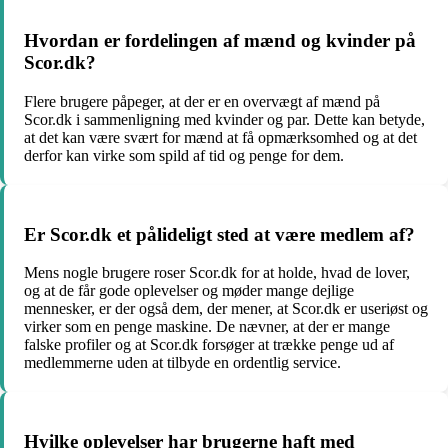
Hvordan er fordelingen af mænd og kvinder på
Scor.dk?
Flere brugere påpeger, at der er en overvægt af mænd på
Scor.dk i sammenligning med kvinder og par. Dette kan betyde,
at det kan være svært for mænd at få opmærksomhed og at det
derfor kan virke som spild af tid og penge for dem.
Er Scor.dk et pålideligt sted at være medlem af?
Mens nogle brugere roser Scor.dk for at holde, hvad de lover,
og at de får gode oplevelser og møder mange dejlige
mennesker, er der også dem, der mener, at Scor.dk er useriøst og
virker som en penge maskine. De nævner, at der er mange
falske profiler og at Scor.dk forsøger at trække penge ud af
medlemmerne uden at tilbyde en ordentlig service.
Hvilke oplevelser har brugerne haft med