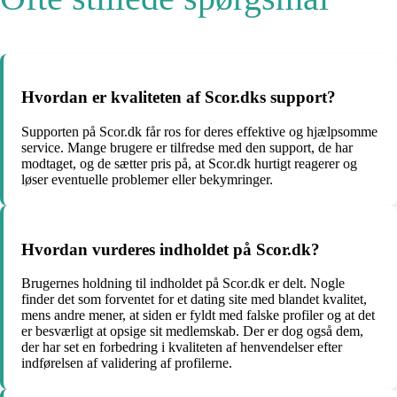
Hvordan er kvaliteten af Scor.dks support?
Supporten på Scor.dk får ros for deres effektive og hjælpsomme
service. Mange brugere er tilfredse med den support, de har
modtaget, og de sætter pris på, at Scor.dk hurtigt reagerer og
løser eventuelle problemer eller bekymringer.
Hvordan vurderes indholdet på Scor.dk?
Brugernes holdning til indholdet på Scor.dk er delt. Nogle
finder det som forventet for et dating site med blandet kvalitet,
mens andre mener, at siden er fyldt med falske profiler og at det
er besværligt at opsige sit medlemskab. Der er dog også dem,
der har set en forbedring i kvaliteten af henvendelser efter
indførelsen af validering af profilerne.