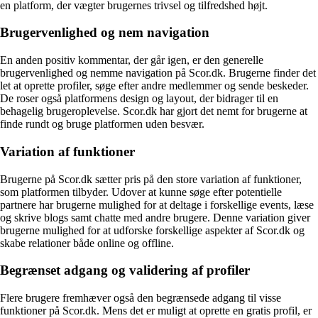
en platform, der vægter brugernes trivsel og tilfredshed højt.
Brugervenlighed og nem navigation
En anden positiv kommentar, der går igen, er den generelle
brugervenlighed og nemme navigation på Scor.dk. Brugerne finder det
let at oprette profiler, søge efter andre medlemmer og sende beskeder.
De roser også platformens design og layout, der bidrager til en
behagelig brugeroplevelse. Scor.dk har gjort det nemt for brugerne at
finde rundt og bruge platformen uden besvær.
Variation af funktioner
Brugerne på Scor.dk sætter pris på den store variation af funktioner,
som platformen tilbyder. Udover at kunne søge efter potentielle
partnere har brugerne mulighed for at deltage i forskellige events, læse
og skrive blogs samt chatte med andre brugere. Denne variation giver
brugerne mulighed for at udforske forskellige aspekter af Scor.dk og
skabe relationer både online og offline.
Begrænset adgang og validering af profiler
Flere brugere fremhæver også den begrænsede adgang til visse
funktioner på Scor.dk. Mens det er muligt at oprette en gratis profil, er