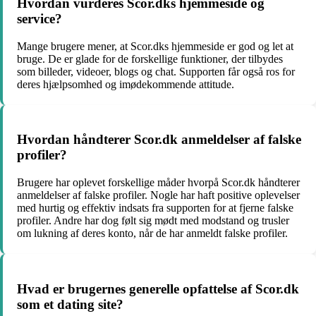
Hvordan vurderes Scor.dks hjemmeside og
service?
Mange brugere mener, at Scor.dks hjemmeside er god og let at
bruge. De er glade for de forskellige funktioner, der tilbydes
som billeder, videoer, blogs og chat. Supporten får også ros for
deres hjælpsomhed og imødekommende attitude.
Hvordan håndterer Scor.dk anmeldelser af falske
profiler?
Brugere har oplevet forskellige måder hvorpå Scor.dk håndterer
anmeldelser af falske profiler. Nogle har haft positive oplevelser
med hurtig og effektiv indsats fra supporten for at fjerne falske
profiler. Andre har dog følt sig mødt med modstand og trusler
om lukning af deres konto, når de har anmeldt falske profiler.
Hvad er brugernes generelle opfattelse af Scor.dk
som et dating site?