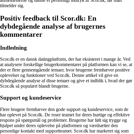
anmeldelserne og danne et personligt indtryk af Scor.dk, før man
tilmelder sig.
Positiv feedback til Scor.dk: En
dybdegående analyse af brugernes
kommentarer
Indledning
Scor.dk er en dansk datingplatform, der har eksisteret i mange år. Ved
at analysere forskellige brugerkommentarer på platformen kan vi se, at
der er flere gennemgående temaer, hvor brugerne fremhæver positive
oplevelser og funktioner ved Scor.dk. Denne artikel vil give en
dybdegående analyse af disse temaer og give et indblik i, hvad der gør
Scor.dk så populært blandt brugerne.
Support og kundeservice
Flere brugere fremhæver den gode support og kundeservice, som de
har oplevet på Scor.dk. De roser teamet for deres hurtige og effektive
respons på spørgsmål og problemer. Brugerne har følt sig trygge og
hjulpet under deres oplevelse på platformen og værdsætter den
personlige kontakt med supportteamet. Scor.dk har markeret sig som