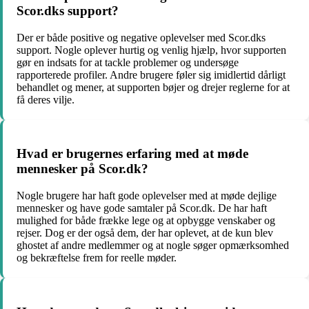
Scor.dks support?
Der er både positive og negative oplevelser med Scor.dks
support. Nogle oplever hurtig og venlig hjælp, hvor supporten
gør en indsats for at tackle problemer og undersøge
rapporterede profiler. Andre brugere føler sig imidlertid dårligt
behandlet og mener, at supporten bøjer og drejer reglerne for at
få deres vilje.
Hvad er brugernes erfaring med at møde
mennesker på Scor.dk?
Nogle brugere har haft gode oplevelser med at møde dejlige
mennesker og have gode samtaler på Scor.dk. De har haft
mulighed for både frække lege og at opbygge venskaber og
rejser. Dog er der også dem, der har oplevet, at de kun blev
ghostet af andre medlemmer og at nogle søger opmærksomhed
og bekræftelse frem for reelle møder.