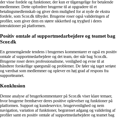
der visse fordele og funktioner, der kun er tilgængelige for betalende
medlemmer. Dette opfordrer brugerne til at opgradere til et
betalingsmedlemskab og giver dem mulighed for at nyde de ekstra
fordele, som Scor.dk tilbyder. Brugerne roser også valideringen af
profiler, som giver dem en større sikkerhed og tryghed i deres
interaktioner på platformen.
Positiv omtale af supportmedarbejdere og teamet bag
Scor.dk
En gennemgående tendens i brugernes kommentarer er også en positiv
omtale af supportmedarbejdere og det team, der står bag Scor.dk.
Brugerne roser deres professionalisme, venlighed og evne til at
håndtere forskellige spørgsmål og problemer. De føler sig taget seriøst
og værdsat som medlemmer og oplever en høj grad af respons fra
supportteamet.
Konklusion
Denne analyse af brugerkommentarer på Scor.dk viser klare temaer,
hvor brugerne fremhæver deres positive oplevelser og funktioner på
platformen. Support og kundeservice, brugervenlighed og nem
navigation, variation af funktioner, begrænset adgang og validering af
profiler samt en positiv omtale af supportmedarbejdere og teamet bag