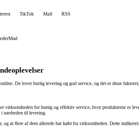
terest
TikTok
Mail
RSS
eder
Mad
ndeoplevelser
nline. De lover hurtig levering og god service, og det er disse faktorer,
ser virksomheden for hurtig og effektiv service, hvor produkterne er 
nærheden til levering.
g at flere af dem allerede har købt fra virksomheden. Dette indikerer, at