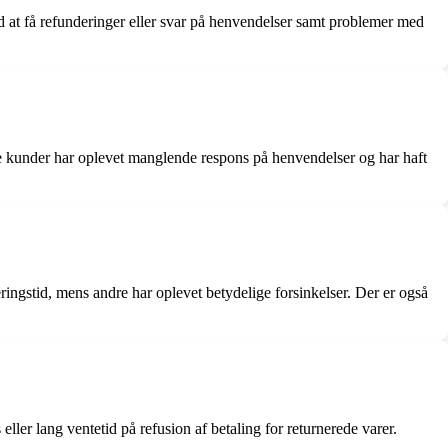
d at få refunderinger eller svar på henvendelser samt problemer med
ere kunder har oplevet manglende respons på henvendelser og har haft
ngstid, mens andre har oplevet betydelige forsinkelser. Der er også
ler lang ventetid på refusion af betaling for returnerede varer.