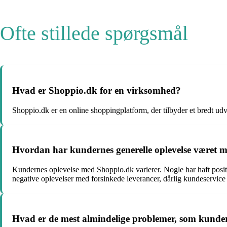
Ofte stillede spørgsmål
Hvad er Shoppio.dk for en virksomhed?
Shoppio.dk er en online shoppingplatform, der tilbyder et bredt udva
Hvordan har kundernes generelle oplevelse været 
Kundernes oplevelse med Shoppio.dk varierer. Nogle har haft positi
negative oplevelser med forsinkede leverancer, dårlig kundeservice
Hvad er de mest almindelige problemer, som kunde