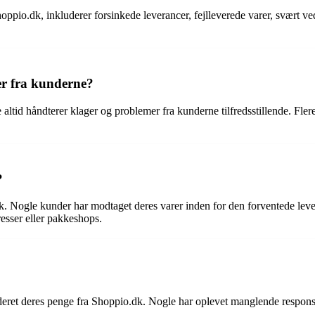
pio.dk, inkluderer forsinkede leverancer, fejlleverede varer, svært ve
r fra kunderne?
 altid håndterer klager og problemer fra kunderne tilfredsstillende. Fl
?
 Nogle kunder har modtaget deres varer inden for den forventede leveri
dresser eller pakkeshops.
eret deres penge fra Shoppio.dk. Nogle har oplevet manglende respons el