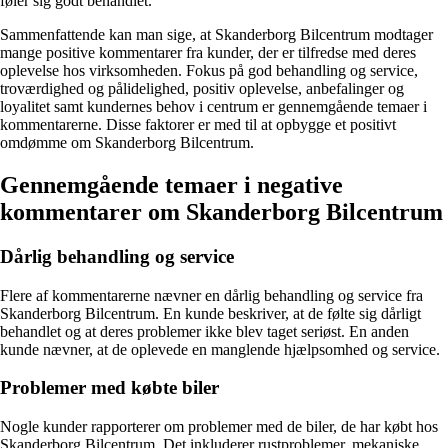
føler sig godt behandlet.
Sammenfattende kan man sige, at Skanderborg Bilcentrum modtager
mange positive kommentarer fra kunder, der er tilfredse med deres
oplevelse hos virksomheden. Fokus på god behandling og service,
troværdighed og pålidelighed, positiv oplevelse, anbefalinger og
loyalitet samt kundernes behov i centrum er gennemgående temaer i
kommentarerne. Disse faktorer er med til at opbygge et positivt
omdømme om Skanderborg Bilcentrum.
Gennemgående temaer i negative
kommentarer om Skanderborg Bilcentrum
Dårlig behandling og service
Flere af kommentarerne nævner en dårlig behandling og service fra
Skanderborg Bilcentrum. En kunde beskriver, at de følte sig dårligt
behandlet og at deres problemer ikke blev taget seriøst. En anden
kunde nævner, at de oplevede en manglende hjælpsomhed og service.
Problemer med købte biler
Nogle kunder rapporterer om problemer med de biler, de har købt hos
Skanderborg Bilcentrum. Det inkluderer rustproblemer, mekaniske