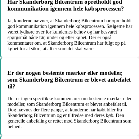
Har Skanderborg Bilcentrum opretholdt god
kommunikation igennem hele købsprocessen?
Ja, kunderne nævner, at Skanderborg Bilcentrum har opretholdt
god kommunikation igennem hele købsprocessen. Sælgerne har
været lydhøre over for kundernes behov og har besvaret
spørgsmål både før, under og efter købet. Der er også
kommentarer om, at Skanderborg Bilcentrum har fulgt op på
købet for at sikre, at alt er som det skal være.
Er der nogen bestemte mærker eller modeller,
som Skanderborg Bilcentrum er blevet anbefalet
til?
Der er ingen specifikke kommentarer om bestemte mærker eller
modeller, som Skanderborg Bilcentrum er blevet anbefalet til.
Dog nævnes der flere gange, at kunderne har købt biler fra
Skanderborg Bilcentrum og er tilfredse med deres køb. Den
generelle anbefaling er rettet mod Skanderborg Bilcentrum som
helhed.