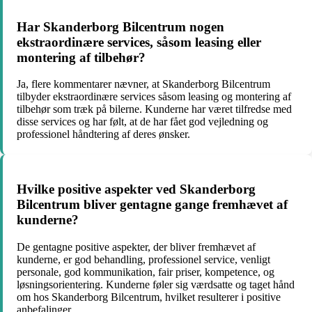
Har Skanderborg Bilcentrum nogen
ekstraordinære services, såsom leasing eller
montering af tilbehør?
Ja, flere kommentarer nævner, at Skanderborg Bilcentrum
tilbyder ekstraordinære services såsom leasing og montering af
tilbehør som træk på bilerne. Kunderne har været tilfredse med
disse services og har følt, at de har fået god vejledning og
professionel håndtering af deres ønsker.
Hvilke positive aspekter ved Skanderborg
Bilcentrum bliver gentagne gange fremhævet af
kunderne?
De gentagne positive aspekter, der bliver fremhævet af
kunderne, er god behandling, professionel service, venligt
personale, god kommunikation, fair priser, kompetence, og
løsningsorientering. Kunderne føler sig værdsatte og taget hånd
om hos Skanderborg Bilcentrum, hvilket resulterer i positive
anbefalinger.