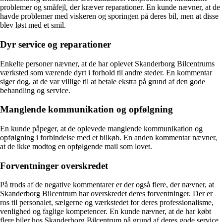
problemer og småfejl, der kræver reparationer. En kunde nævner, at de
havde problemer med viskeren og sporingen på deres bil, men at disse
blev løst med et smil.
Dyr service og reparationer
Enkelte personer nævner, at de har oplevet Skanderborg Bilcentrums
værksted som værende dyrt i forhold til andre steder. En kommentar
siger dog, at de var villige til at betale ekstra på grund af den gode
behandling og service.
Manglende kommunikation og opfølgning
En kunde påpeger, at de oplevede manglende kommunikation og
opfølgning i forbindelse med et bilkøb. En anden kommentar nævner,
at de ikke modtog en opfølgende mail som lovet.
Forventninger overskredet
På trods af de negative kommentarer er der også flere, der nævner, at
Skanderborg Bilcentrum har overskredet deres forventninger. Der er
ros til personalet, sælgerne og værkstedet for deres professionalisme,
venlighed og faglige kompetencer. En kunde nævner, at de har købt
flere biler hos Skanderborg Bilcentrum på grund af deres gode service.