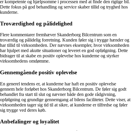
er kompetente og hjælpsomme i processen med at finde den rigtige bil.
Dette fokus på god behandling og service skaber tillid og tryghed hos
kunderne.
Troværdighed og pålidelighed
Flere kommentarer fremhæver Skanderborg Bilcentrum som en
troværdig og pålidelig forretning. Kunden føler sig i trygge hænder og
har tillid til virksomheden. Der nævnes eksempler, hvor virksomheden
har hjulpet med akutte situationer og leveret en god opfølgning. Dette
bidrager til at skabe en positiv oplevelse hos kunderne og styrker
virksomhedens omdømme.
Gennemgående positiv oplevelse
En generel tendens er, at kunderne har haft en positiv oplevelse
gennem hele forløbet hos Skanderborg Bilcentrum. De føler sig godt
behandlet fra start til slut og nævner både den gode rådgivning,
opfølgning og grundige gennemgang af bilens faciliteter. Dette viser, at
virksomheden tager sig tid til at sikre, at kunderne er tilfredse og føler
sig trygge ved deres køb.
Anbefalinger og loyalitet