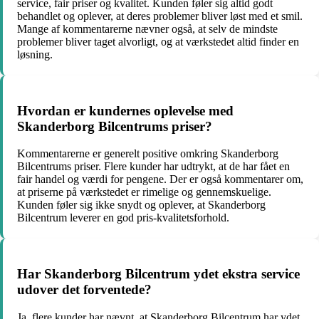
service, fair priser og kvalitet. Kunden føler sig altid godt
behandlet og oplever, at deres problemer bliver løst med et smil.
Mange af kommentarerne nævner også, at selv de mindste
problemer bliver taget alvorligt, og at værkstedet altid finder en
løsning.
Hvordan er kundernes oplevelse med
Skanderborg Bilcentrums priser?
Kommentarerne er generelt positive omkring Skanderborg
Bilcentrums priser. Flere kunder har udtrykt, at de har fået en
fair handel og værdi for pengene. Der er også kommentarer om,
at priserne på værkstedet er rimelige og gennemskuelige.
Kunden føler sig ikke snydt og oplever, at Skanderborg
Bilcentrum leverer en god pris-kvalitetsforhold.
Har Skanderborg Bilcentrum ydet ekstra service
udover det forventede?
Ja, flere kunder har nævnt, at Skanderborg Bilcentrum har ydet