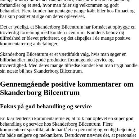
forhandler og et sted, hvor man føler sig velkommen og godt
behandlet. Flere kunder har gentagne gange købt biler hos firmaet og
har kun positivt at sige om deres oplevelser.
Det er tydeligt, at Skanderborg Bilcentrum har formået at opbygge en
troværdig forretning med kunden i centrum. Kundens behov og
tilfredshed er blevet prioriteret, og det afspejles i de mange positive
kommentarer og anbefalinger.
Skanderborg Bilcentrum er et værdifuldt valg, hvis man søger en
bilforhandler med gode produkter, fremragende service og
troværdighed. Med deres mange tilfredse kunder kan man trygt handle
sin næste bil hos Skanderborg Bilcentrum.
Gennemgående positive kommentarer om
Skanderborg Bilcentrum
Fokus på god behandling og service
En klar tendens i kommentarerne er, at folk har oplevet en super god
behandling og service hos Skanderborg Bilcentrum. Flere
kommenterer specifikt, at de har fået en personlig og venlig betjening
fra både sælgere og mekanikere. Derudover nævnes det, at personalet