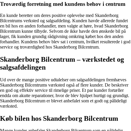
Troværdig forretning med kundens behov i centrum
En kunde beretter om deres positive oplevelse med Skanderborg
Bilcentrums verksted og salgsafdeling. Kunden havde allerede fundet
en bil hos en anden forhandler, men valgte at høre, hvad Skanderborg
Bilcentrum kunne tilbyde. Selvom de ikke havde den ønskede bil på
lager, fik kunden grundig rådgivning omkring købet hos den anden
forhandler. Kundens behov blev sat i centrum, hvilket resulterede i god
service og troværdighed hos Skanderborg Bilcentrum.
Skanderborg Bilcentrum – værkstedet og
salgsafdelingen
Ud over de mange positive udtalelser om salgsafdelingen fremhæves
Skanderborg Bilcentrums værksted også af flere kunder. De beskriver
en god og effektiv service til rimelige priser. Et par kunder fortæller
endda om akutte reparationer, hvor de blev hjulpet hurtigt og grundigt.
Skanderborg Bilcentrum er blevet anbefalet som et godt og pålideligt
værksted.
Køb bilen hos Skanderborg Bilcentrum
Mange kunder anbefaler Skanderborg Bilcentrum som en pålidelig