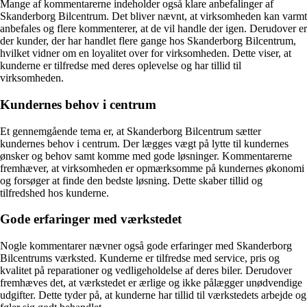
Mange af kommentarerne indeholder også klare anbefalinger af
Skanderborg Bilcentrum. Det bliver nævnt, at virksomheden kan varmt
anbefales og flere kommenterer, at de vil handle der igen. Derudover er
der kunder, der har handlet flere gange hos Skanderborg Bilcentrum,
hvilket vidner om en loyalitet over for virksomheden. Dette viser, at
kunderne er tilfredse med deres oplevelse og har tillid til
virksomheden.
Kundernes behov i centrum
Et gennemgående tema er, at Skanderborg Bilcentrum sætter
kundernes behov i centrum. Der lægges vægt på lytte til kundernes
ønsker og behov samt komme med gode løsninger. Kommentarerne
fremhæver, at virksomheden er opmærksomme på kundernes økonomi
og forsøger at finde den bedste løsning. Dette skaber tillid og
tilfredshed hos kunderne.
Gode erfaringer med værkstedet
Nogle kommentarer nævner også gode erfaringer med Skanderborg
Bilcentrums værksted. Kunderne er tilfredse med service, pris og
kvalitet på reparationer og vedligeholdelse af deres biler. Derudover
fremhæves det, at værkstedet er ærlige og ikke pålægger unødvendige
udgifter. Dette tyder på, at kunderne har tillid til værkstedets arbejde og