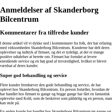
Anmeldelser af Skanderborg
Bilcentrum
Kommentarer fra tilfredse kunder
I denne artikel vil vi dykke ned i kommentarer fra folk, der har erfaring
med virksomheden Skanderborg Bilcentrum. Kunderne har delt deres
oplevelser og indtryk af firmaet, og det er tydeligt, at der er mange
positive udtalelser at berette om. Firmaet har formået at levere
enestående service og en høj grad af troværdighed, hvilket er blevet
værdsat af deres kunder.
Super god behandling og service
Flere kunder fremhæver den gode behandling og service, de har
oplevet hos Skanderborg Bilcentrum. En person fortæller, hvordan de
har handlet hos firmaet to gange og begge gange har fået en fantastisk
oplevelse med Keld, som de beskriver som pålidelig og en person, man
kan stole på.
En anden kunde har handlet hos Skanderborg Bilcentrum tre gange og