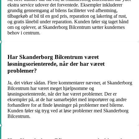
ekstra service udover det forventede. Eksempler inkluderer
grundig gennemgang af bilens faciliteter ved afhentning,
tilbagekøb af bil til en god pris, reparation og lakering af rust,
og gratis lånebil under reparation. Kunden føler sig taget hånd
om og oplever, at Skanderborg Bilcentrum sætter kundernes
behov i centrum.
Har Skanderborg Bilcentrum været
løsningsorienterede, når der har været
problemer?
Ja, det virker sådan. Flere kommentarer nævner, at Skanderborg
Bilcentrum har været meget hjælpsomme og
løsningsorienterede, når der har været problemer. Der er
eksempler på, at de har samarbejdet med importører og andre
forhandlere for at finde løsninger på problemer med bilerne.
Kunden føler sig tryg ved at løse problemer med Skanderborg
Bilcentrum.