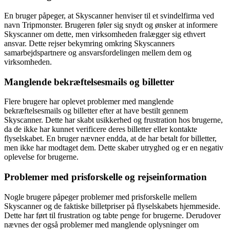
En bruger påpeger, at Skyscanner henviser til et svindelfirma ved
navn Tripmonster. Brugeren føler sig snydt og ønsker at informere
Skyscanner om dette, men virksomheden fralægger sig ethvert
ansvar. Dette rejser bekymring omkring Skyscanners
samarbejdspartnere og ansvarsfordelingen mellem dem og
virksomheden.
Manglende bekræftelsesmails og billetter
Flere brugere har oplevet problemer med manglende
bekræftelsesmails og billetter efter at have bestilt gennem
Skyscanner. Dette har skabt usikkerhed og frustration hos brugerne,
da de ikke har kunnet verificere deres billetter eller kontakte
flyselskabet. En bruger nævner endda, at de har betalt for billetter,
men ikke har modtaget dem. Dette skaber utryghed og er en negativ
oplevelse for brugerne.
Problemer med prisforskelle og rejseinformation
Nogle brugere påpeger problemer med prisforskelle mellem
Skyscanner og de faktiske billetpriser på flyselskabets hjemmeside.
Dette har ført til frustration og tabte penge for brugerne. Derudover
nævnes der også problemer med manglende oplysninger om