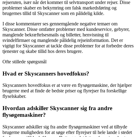
rejseruten, især når det kommer til selvtransport under rejser. Disse
problemer skaber en bekymring om falsk markedsføring og
brugernes tillid til Skyscanner som en pålidelig kilde.
I disse kommentarer ses gennemgående negative temaer om
Skyscanner. Disse omfatter problemer med kundeservice, gebyrer,
manglende bekræftelsesmails og billetter, henvisning til
svindelfirmaer og manglende pålidelig rejseinformation. Det er
vigtigt for Skyscanner at tackle disse problemer for at forbedre deres
tjenester og skabe tillid hos deres brugere.
Ofte stillede spørgsmål
Hvad er Skyscanners hovedfokus?
Skyscanners hovedfokus er at være en flysøgemaskine, der hjælper
brugerne med at finde de bedste priser og flyrejser fra forskellige
flyselskaber.
Hvordan adskiller Skyscanner sig fra andre
flysøgemaskiner?
Skyscanner adskiller sig fra andre flysøgemaskiner ved at tilbyde
brugerne muligheden for at søge efter flyrejser til hele lande i stedet