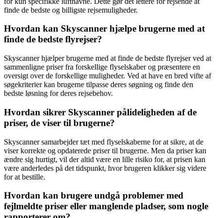
for kun specifikke lufthavne. Dette gør det lettere for rejsende at
finde de bedste og billigste rejsemuligheder.
Hvordan kan Skyscanner hjælpe brugerne med at
finde de bedste flyrejser?
Skyscanner hjælper brugerne med at finde de bedste flyrejser ved at
sammenligne priser fra forskellige flyselskaber og præsentere en
oversigt over de forskellige muligheder. Ved at have en bred vifte af
søgekriterier kan brugerne tilpasse deres søgning og finde den
bedste løsning for deres rejsebehov.
Hvordan sikrer Skyscanner pålideligheden af de
priser, de viser til brugerne?
Skyscanner samarbejder tæt med flyselskaberne for at sikre, at de
viser korrekte og opdaterede priser til brugerne. Men da priser kan
ændre sig hurtigt, vil der altid være en lille risiko for, at prisen kan
være anderledes på det tidspunkt, hvor brugeren klikker sig videre
for at bestille.
Hvordan kan brugere undgå problemer med
fejlmeldte priser eller manglende pladser, som nogle
rapporterer om?