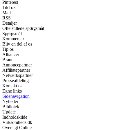
Pinterest
TikTok
Mail
RSS
Detaljer
Ofte stillede spørgsmål
Spørgsmål
Kommentar
Bliv en del af os
Tip os
Alliancer
Brand
Annoncepartner
Affiliatepartner
Netværkspartner
Presseafdeling
Kontakt os
Egne links
Sidenavigation
Nyheder
Bibliotek
Update
Indholdskilde
Virksomheds.dk
Oversigt Online