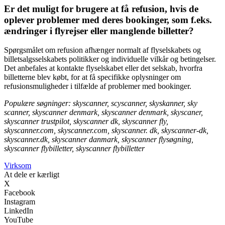
Er det muligt for brugere at få refusion, hvis de
oplever problemer med deres bookinger, som f.eks.
ændringer i flyrejser eller manglende billetter?
Spørgsmålet om refusion afhænger normalt af flyselskabets og
billetsalgsselskabets politikker og individuelle vilkår og betingelser.
Det anbefales at kontakte flyselskabet eller det selskab, hvorfra
billetterne blev købt, for at få specifikke oplysninger om
refusionsmuligheder i tilfælde af problemer med bookinger.
Populære søgninger: skyscanner, scyscanner, skyskanner, sky
scanner, skyscanner denmark, skyscanner denmark, skyscaner,
skyscanner trustpilot, skyscanner dk, skyscanner fly,
skyscanner.com, skyscanner.com, skyscanner. dk, skyscanner-dk,
skyscanner.dk, skyscanner danmark, skyscanner flysøgning,
skyscanner flybilletter, skyscanner flybilletter
Virksom
At dele er kærligt
X
Facebook
Instagram
LinkedIn
YouTube