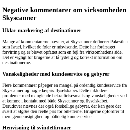
Negative kommentarer om virksomheden
Skyscanner
Uklar markering af destinationer
Mange af kommentarerne nævner, at Skyscanner definerer Palæstina
som Israel, hvilket de føler er misvisende. Dette har forårsaget
forvirring og er blevet opfattet som en fejl fra virksomhedens side.
Det er vigtigt for brugerne at få tydelig og korrekt information om
destinationerne.
Vanskeligheder med kundeservice og gebyrer
Flere kommentarer påpeger en mangel på ordentlig kundeservice fra
Skyscanner og nogle lavpris-flyselskaber. Dette inkluderer
problemer med manglende bekræftelsesmails og vanskeligheder ved
at komme i kontakt med både Skyscanner og flyselskabet.
Derudover nævnes der også forskellige gebyrer, der kan gøre det
svært at afgøre den reelle pris for billetterne. Brugerne opfordrer til
mere gennemsigtighed og pålidelig kundeservice.
Henvisning til svindelfirmaer