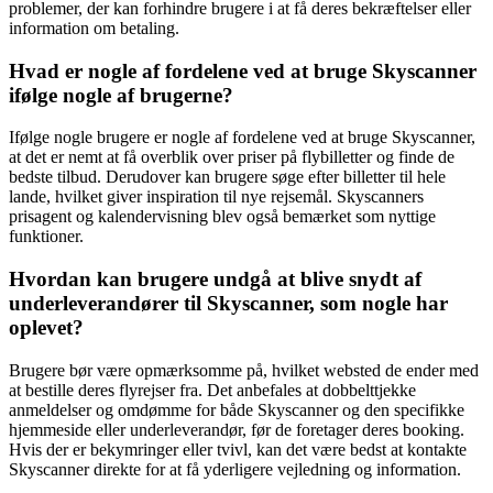
problemer, der kan forhindre brugere i at få deres bekræftelser eller
information om betaling.
Hvad er nogle af fordelene ved at bruge Skyscanner
ifølge nogle af brugerne?
Ifølge nogle brugere er nogle af fordelene ved at bruge Skyscanner,
at det er nemt at få overblik over priser på flybilletter og finde de
bedste tilbud. Derudover kan brugere søge efter billetter til hele
lande, hvilket giver inspiration til nye rejsemål. Skyscanners
prisagent og kalendervisning blev også bemærket som nyttige
funktioner.
Hvordan kan brugere undgå at blive snydt af
underleverandører til Skyscanner, som nogle har
oplevet?
Brugere bør være opmærksomme på, hvilket websted de ender med
at bestille deres flyrejser fra. Det anbefales at dobbelttjekke
anmeldelser og omdømme for både Skyscanner og den specifikke
hjemmeside eller underleverandør, før de foretager deres booking.
Hvis der er bekymringer eller tvivl, kan det være bedst at kontakte
Skyscanner direkte for at få yderligere vejledning og information.