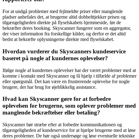
For at undgå problemer med fejlmeldte priser eller manglende
pladser anbefales det, at brugerne altid dobbelttjekker prisen og
tilgængeligheden direkte på flyselskabets hjemmeside, før de
bekræfter deres booking. Skyscanner fungerer som en aggregator,
der viser information fra forskellige kilder, og derfor er det altid
bedst at bekræfte oplysningerne direkte med flyselskabet.
Hvordan vurderer du Skyscanners kundeservice
baseret på nogle af kundernes oplevelser?
Ifølge nogle af kundernes oplevelser har der været problemer med at
komme i kontakt med Skyscanner og få hjælp i tilfælde af problemer
eller spørgsmål. Det kan være en frustrerende oplevelse for nogle
brugere, der har brug for øjeblikkelig assistance.
Hvad kan Skyscanner gøre for at forbedre
oplevelsen for brugerne, som oplever problemer med
manglende bekræftelser eller betaling?
Skyscanner bør stræbe efter at forbedre kommunikationen og
tilgængeligheden af kundeservice for at hjælpe brugerne med at løse
deres problemer. De bør også undersøge og løse eventuelle tekniske