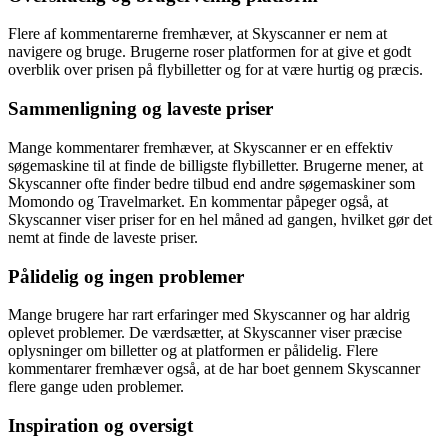
Flere af kommentarerne fremhæver, at Skyscanner er nem at
navigere og bruge. Brugerne roser platformen for at give et godt
overblik over prisen på flybilletter og for at være hurtig og præcis.
Sammenligning og laveste priser
Mange kommentarer fremhæver, at Skyscanner er en effektiv
søgemaskine til at finde de billigste flybilletter. Brugerne mener, at
Skyscanner ofte finder bedre tilbud end andre søgemaskiner som
Momondo og Travelmarket. En kommentar påpeger også, at
Skyscanner viser priser for en hel måned ad gangen, hvilket gør det
nemt at finde de laveste priser.
Pålidelig og ingen problemer
Mange brugere har rart erfaringer med Skyscanner og har aldrig
oplevet problemer. De værdsætter, at Skyscanner viser præcise
oplysninger om billetter og at platformen er pålidelig. Flere
kommentarer fremhæver også, at de har boet gennem Skyscanner
flere gange uden problemer.
Inspiration og oversigt