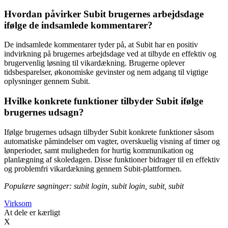
Hvordan påvirker Subit brugernes arbejdsdage
ifølge de indsamlede kommentarer?
De indsamlede kommentarer tyder på, at Subit har en positiv
indvirkning på brugernes arbejdsdage ved at tilbyde en effektiv og
brugervenlig løsning til vikardækning. Brugerne oplever
tidsbesparelser, økonomiske gevinster og nem adgang til vigtige
oplysninger gennem Subit.
Hvilke konkrete funktioner tilbyder Subit ifølge
brugernes udsagn?
Ifølge brugernes udsagn tilbyder Subit konkrete funktioner såsom
automatiske påmindelser om vagter, overskuelig visning af timer og
lønperioder, samt muligheden for hurtig kommunikation og
planlægning af skoledagen. Disse funktioner bidrager til en effektiv
og problemfri vikardækning gennem Subit-plattformen.
Populære søgninger: subit login, subit login, subit, subit
Virksom
At dele er kærligt
X