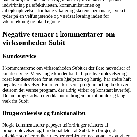
indvirkning på effektiviteten, kommunikationen og
arbejdsoplevelsen for både vikarer og skolens personale, hvilket
tyder på en velfungerende og værdsat løsning inden for
vikardækning og planlægning.
Negative temaer i kommentarer om
virksomheden Subit
Kundeservice
I kommentarerne om virksomheden Subit er der flere nævnelser af
kundeservice. Mens nogle kunder har haft positive oplevelser og
roser kundeservicen for at være hjælpsom og hurtig, har andre haft
negative oplevelser. En bruger kritiserer programmet og beskriver
det som det værste program, der aldrig virker og konstant laver fejl.
Denne bruger advarer endda andre brugere om at holde sig langt
væk fra Subit.
Brugeroplevelse og funktionalitet
Nogle kommentatorer påpeger udfordringer relateret til
brugeroplevelsen og funktionaliteten af Subit. En bruger, der
arbejder som lærervikar, nævner problemer med appen og angiver,