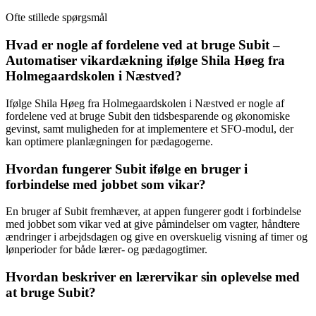
Ofte stillede spørgsmål
Hvad er nogle af fordelene ved at bruge Subit –
Automatiser vikardækning ifølge Shila Høeg fra
Holmegaardskolen i Næstved?
Ifølge Shila Høeg fra Holmegaardskolen i Næstved er nogle af
fordelene ved at bruge Subit den tidsbesparende og økonomiske
gevinst, samt muligheden for at implementere et SFO-modul, der
kan optimere planlægningen for pædagogerne.
Hvordan fungerer Subit ifølge en bruger i
forbindelse med jobbet som vikar?
En bruger af Subit fremhæver, at appen fungerer godt i forbindelse
med jobbet som vikar ved at give påmindelser om vagter, håndtere
ændringer i arbejdsdagen og give en overskuelig visning af timer og
lønperioder for både lærer- og pædagogtimer.
Hvordan beskriver en lærervikar sin oplevelse med
at bruge Subit?