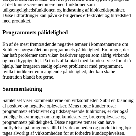
at det kunne være nemmere med funktioner som
utilgængelighedsfunktionen og indtastning af klokketidspunkter.
Disse udfordringer kan påvirke brugernes effektivitet og tilfredshed
med produktet.
Programmets pålidelighed
En af de mest fremtrædende negative temaer i kommentarerne om
Subit er spørgsmålet om programmets pålidelighed. En bruger, der
har haft problemer som vikar, beskriver appen som aldrig virkende
og med hyppige fejl. På trods af kontakt med kundeservice for at få
hjælp, har brugeren stadig oplevet problemer med programmet,
hvilket indikerer en manglende pålidelighed, der kan skabe
frustration blandt brugerne.
Sammenfatning
Samlet set viser kommentarerne om virksomheden Subit en blanding
af positive og negative oplevelser. Mens nogle kunder roser
programmets effektivitet og tidsbesparende funktioner, er der også
tydelige bekymringer omkring kundeservice, brugeroplevelse og
programmets pålidelighed. Disse negative temaer kan have
indflydelse på brugernes tillid til virksomheden og produktet og bør
tages alvorligt af virksomheden for at forbedre kundeoplevelsen.