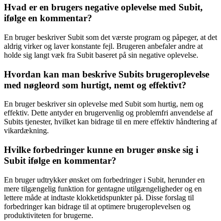
Hvad er en brugers negative oplevelse med Subit,
ifølge en kommentar?
En bruger beskriver Subit som det værste program og påpeger, at det
aldrig virker og laver konstante fejl. Brugeren anbefaler andre at
holde sig langt væk fra Subit baseret på sin negative oplevelse.
Hvordan kan man beskrive Subits brugeroplevelse
med nøgleord som hurtigt, nemt og effektivt?
En bruger beskriver sin oplevelse med Subit som hurtig, nem og
effektiv. Dette antyder en brugervenlig og problemfri anvendelse af
Subits tjenester, hvilket kan bidrage til en mere effektiv håndtering af
vikardækning.
Hvilke forbedringer kunne en bruger ønske sig i
Subit ifølge en kommentar?
En bruger udtrykker ønsket om forbedringer i Subit, herunder en
mere tilgængelig funktion for gentagne utilgængeligheder og en
lettere måde at indtaste klokketidspunkter på. Disse forslag til
forbedringer kan bidrage til at optimere brugeroplevelsen og
produktiviteten for brugerne.