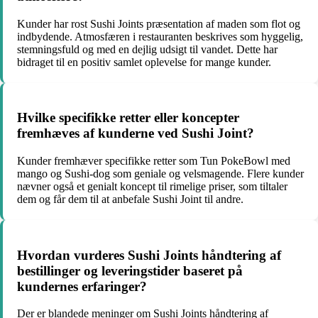
Kunder har rost Sushi Joints præsentation af maden som flot og
indbydende. Atmosfæren i restauranten beskrives som hyggelig,
stemningsfuld og med en dejlig udsigt til vandet. Dette har
bidraget til en positiv samlet oplevelse for mange kunder.
Hvilke specifikke retter eller koncepter
fremhæves af kunderne ved Sushi Joint?
Kunder fremhæver specifikke retter som Tun PokeBowl med
mango og Sushi-dog som geniale og velsmagende. Flere kunder
nævner også et genialt koncept til rimelige priser, som tiltaler
dem og får dem til at anbefale Sushi Joint til andre.
Hvordan vurderes Sushi Joints håndtering af
bestillinger og leveringstider baseret på
kundernes erfaringer?
Der er blandede meninger om Sushi Joints håndtering af