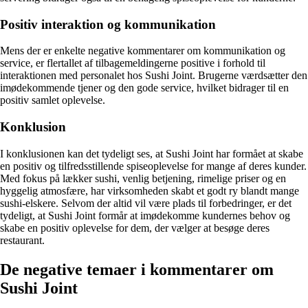
Positiv interaktion og kommunikation
Mens der er enkelte negative kommentarer om kommunikation og
service, er flertallet af tilbagemeldingerne positive i forhold til
interaktionen med personalet hos Sushi Joint. Brugerne værdsætter den
imødekommende tjener og den gode service, hvilket bidrager til en
positiv samlet oplevelse.
Konklusion
I konklusionen kan det tydeligt ses, at Sushi Joint har formået at skabe
en positiv og tilfredsstillende spiseoplevelse for mange af deres kunder.
Med fokus på lækker sushi, venlig betjening, rimelige priser og en
hyggelig atmosfære, har virksomheden skabt et godt ry blandt mange
sushi-elskere. Selvom der altid vil være plads til forbedringer, er det
tydeligt, at Sushi Joint formår at imødekomme kundernes behov og
skabe en positiv oplevelse for dem, der vælger at besøge deres
restaurant.
De negative temaer i kommentarer om
Sushi Joint