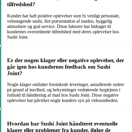
tilfredshed?
Kunder har haft positive oplevelser som fx venligt personale,
velsmagende sushi, flot præsentation af maden, hyggelig
atmosfære og god service. Disse faktorer har bidraget til
kundernes overordnede tilfredshed med deres oplevelser hos
Sushi Joint.
Er der nogen klager eller negative oplevelser, der
går igen hos kundernes feedback om Sushi
Joint?
Nogle klager omfatter forsinkede leveringer, annullerede ordrer
på grund af travlhed, og bekymringer vedrørende hygiejnen i
forhold til håndtering af mad hos Sushi Joint. Disse negative
oplevelser har påvirket nogle kunders syn på virksomheden.
Hvordan har Sushi Joint håndteret eventuelle
klager eller problemer fra kunder, ifølge de