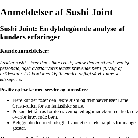
Anmeldelser af Sushi Joint
Sushi Joint: En dybdegående analyse af
kunders erfaringer
Kundeanmeldelser:
Lækker sushi – især deres lime crush, wauw den er så god. Venligt
personale, også overfor vores lettere krævende børn ift. valg af
drikkevarer. Fik bord med kig til vandet, dejligt så vi kunne se
kitesuferne.
Positiv oplevelse med service og atmosfære
Flere kunder roser den lækre sushi og fremhæver især Lime
Crush-rullen for sin fantastiske smag.
Personalet får ros for deres venlighed og imødekommenhed, selv
overfor krævende børn.
Beliggenheden med udsigt til vandet er et ekstra plus for mange
gæster.