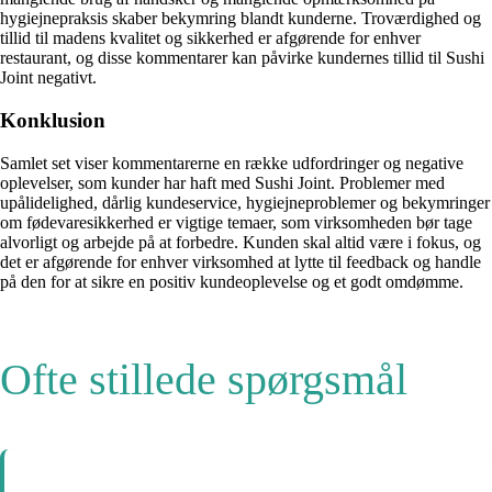
hygiejnepraksis skaber bekymring blandt kunderne. Troværdighed og
tillid til madens kvalitet og sikkerhed er afgørende for enhver
restaurant, og disse kommentarer kan påvirke kundernes tillid til Sushi
Joint negativt.
Konklusion
Samlet set viser kommentarerne en række udfordringer og negative
oplevelser, som kunder har haft med Sushi Joint. Problemer med
upålidelighed, dårlig kundeservice, hygiejneproblemer og bekymringer
om fødevaresikkerhed er vigtige temaer, som virksomheden bør tage
alvorligt og arbejde på at forbedre. Kunden skal altid være i fokus, og
det er afgørende for enhver virksomhed at lytte til feedback og handle
på den for at sikre en positiv kundeoplevelse og et godt omdømme.
Ofte stillede spørgsmål