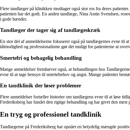
Flere tandlæger på klinikken modtager også stor ros fra deres patiente
patienten har det godt. En anden tandlæge, Nina Amin Svendsen, roses 
i gode hænder.
Tandlæger der tager sig af tandlægeskræk
En stor del af anmeldelserne fokuserer også på tandlægernes evne til at
tålmodighed og professionalisme gør det muligt for patienterne at overv
Smertefri og behagelig behandling
Mange anmeldelser fremhæver også, at behandlingen hos Tandlægerne på 
evne til at tage hensyn til smertebehov og angst. Mange patienter bemærk
En tandklinik der løser problemer
Flere anmeldelser fortæller historier om tandlægens evne til at løse t
Frederiksberg har fundet den rigtige behandling og har givet den mest pro
En tryg og professionel tandklinik
Tandlægerne på Frederiksberg har opnået en betydelig mængde positive a