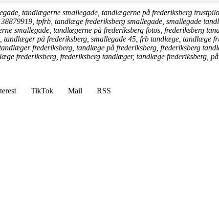
gade, tandlægerne smallegade, tandlægerne på frederiksberg trustpilo
 38879919, tpfrb, tandlæge frederiksberg smallegade, smallegade tand
rne smallegade, tandlægerne på frederiksberg fotos, frederiksberg tan
, tandlæger på frederiksberg, smallegade 45, frb tandlæge, tandlæge f
 tandlæger frederiksberg, tandlæge på frederiksberg, frederiksberg tan
læge frederiksberg, frederiksberg tandlæger, tandlæge frederiksberg, på
terest
TikTok
Mail
RSS