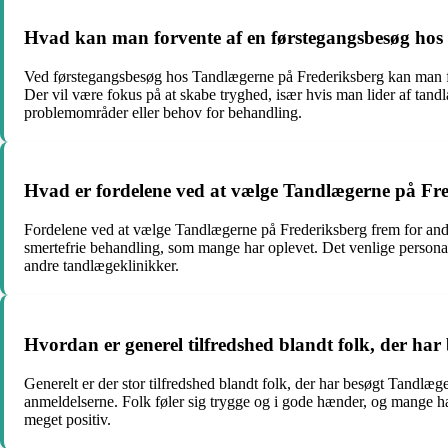
Hvad kan man forvente af en førstegangsbesøg hos
Ved førstegangsbesøg hos Tandlægerne på Frederiksberg kan man fo
Der vil være fokus på at skabe tryghed, især hvis man lider af tan
problemområder eller behov for behandling.
Hvad er fordelene ved at vælge Tandlægerne på Fre
Fordelene ved at vælge Tandlægerne på Frederiksberg frem for andr
smertefrie behandling, som mange har oplevet. Det venlige personale 
andre tandlægeklinikker.
Hvordan er generel tilfredshed blandt folk, der ha
Generelt er der stor tilfredshed blandt folk, der har besøgt Tandl
anmeldelserne. Folk føler sig trygge og i gode hænder, og mange har 
meget positiv.