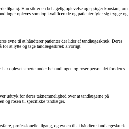
rede tilgang. Han sikrer en behagelig oplevelse og spørger konstant, om
linger opleves som top kvalificerede og patienter føler sig trygge og
es evne til at håndterer patienter der lider af tandlægeskræk. Deres
 for at lytte og tage tandlægeskræk alvorligt.
 har oplevet smerte under behandlingen og roser personalet for deres
giver udtryk for deres taknemmelighed over at tandlægerne på
en og rosen til specifikke tandlæger.
fære, professionelle tilgang, og evnen til at håndtere tandlægeskræk.