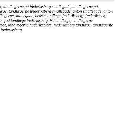
t, tandlægerne på frederiksberg smallegade, tandlægerne på
læge, tandlægerne frederiksberg smallegade, anton smallegade, anton
dlægerne smallegade, bedste tandlæge frederiksberg, frederiksberg
rb, god tandlæge frederiksberg, frb tandlæge, tandlægerne
dlæge, tandlægerne frederiksbjerg, frederiksberg tandlæge, tandlægerne
 frederiksberg