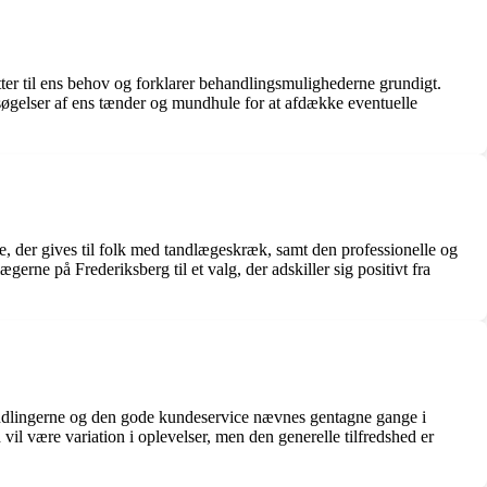
r til ens behov og forklarer behandlingsmulighederne grundigt.
søgelser af ens tænder og mundhule for at afdække eventuelle
 der gives til folk med tandlægeskræk, samt den professionelle og
erne på Frederiksberg til et valg, der adskiller sig positivt fra
ehandlingerne og den gode kundeservice nævnes gentagne gange i
vil være variation i oplevelser, men den generelle tilfredshed er