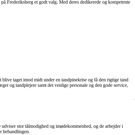
e på Frederiksberg et godt valg. Med deres dedikerede og kompetente
t blive taget imod midt under en tandpinekrise og få den rigtige tand
æger og tandplejere samt det venlige personale og den gode service,
e udviser stor tålmodighed og imødekommenhed, og de arbejder i
er behandlingen.