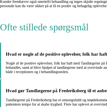
Kunder fremhæver også smertefri behandling og ingen skjulte regninge
personale kan du være sikker på at få en positiv og behagelig oplevels
Ofte stillede spørgsmål
Hvad er nogle af de positive oplevelser, folk har 
Nogle af de positive oplevelser, folk har haft med Tandlægerne på Fr
behandlet, samt at blive hjulpet af tandlægerne med at overvinde a
både i receptionen og i behandlingsstolen.
Hvad gør Tandlægerne på Frederiksberg til et anbe
Tandlægerne på Frederiksberg har et omsorgsfuldt og imødekommen
patientens tempo for at skabe tryghed. Flere har oplevet at overv