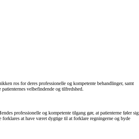
nikken ros for deres professionelle og kompetente behandlinger, samt
 patienternes velbefindende og tilfredshed.
des professionelle og kompetente tilgang gør, at patienterne føler sig
orklares at have været dygtige til at forklare regningerne og byde