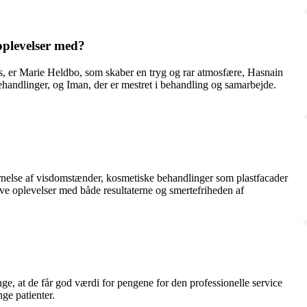
oplevelser med?
, er Marie Heldbo, som skaber en tryg og rar atmosfære, Hasnain
ehandlinger, og Iman, der er mestret i behandling og samarbejde.
ernelse af visdomstænder, kosmetiske behandlinger som plastfacader
 oplevelser med både resultaterne og smertefriheden af
e, at de får god værdi for pengene for den professionelle service
nge patienter.