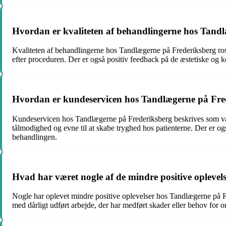
Hvordan er kvaliteten af behandlingerne hos Tand
Kvaliteten af behandlingerne hos Tandlægerne på Frederiksberg ros
efter proceduren. Der er også positiv feedback på de æstetiske og k
Hvordan er kundeservicen hos Tandlægerne på Fre
Kundeservicen hos Tandlægerne på Frederiksberg beskrives som vær
tålmodighed og evne til at skabe tryghed hos patienterne. Der er ogs
behandlingen.
Hvad har været nogle af de mindre positive oplevel
Nogle har oplevet mindre positive oplevelser hos Tandlægerne på Fre
med dårligt udført arbejde, der har medført skader eller behov for o