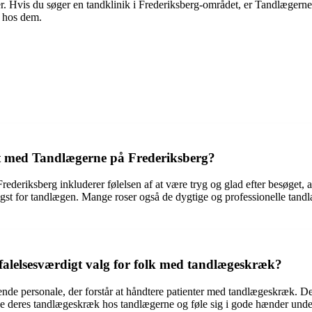
r. Hvis du søger en tandklinik i Frederiksberg-området, er Tandlægern
e hos dem.
haft med Tandlægerne på Frederiksberg?
ederiksberg inkluderer følelsen af at være tryg og glad efter besøget, a
ngst for tandlægen. Mange roser også de dygtige og professionelle tandl
falelsesværdigt valg for folk med tandlægeskræk?
de personale, der forstår at håndtere patienter med tandlægeskræk. D
inde deres tandlægeskræk hos tandlægerne og føle sig i gode hænder und