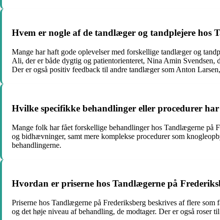
Hvem er nogle af de tandlæger og tandplejere hos 
Mange har haft gode oplevelser med forskellige tandlæger og tand
Ali, der er både dygtig og patientorienteret, Nina Amin Svendsen, 
Der er også positiv feedback til andre tandlæger som Anton Larse
Hvilke specifikke behandlinger eller procedurer ha
Mange folk har fået forskellige behandlinger hos Tandlægerne på F
og bidhævninger, samt mere komplekse procedurer som knogleopbygn
behandlingerne.
Hvordan er priserne hos Tandlægerne på Frederiks
Priserne hos Tandlægerne på Frederiksberg beskrives af flere som f
og det høje niveau af behandling, de modtager. Der er også roser til 