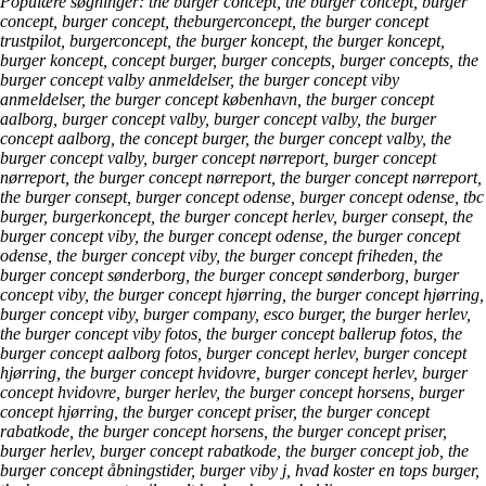
Populære søgninger: the burger concept, the burger concept, burger
concept, burger concept, theburgerconcept, the burger concept
trustpilot, burgerconcept, the burger koncept, the burger koncept,
burger koncept, concept burger, burger concepts, burger concepts, the
burger concept valby anmeldelser, the burger concept viby
anmeldelser, the burger concept københavn, the burger concept
aalborg, burger concept valby, burger concept valby, the burger
concept aalborg, the concept burger, the burger concept valby, the
burger concept valby, burger concept nørreport, burger concept
nørreport, the burger concept nørreport, the burger concept nørreport,
the burger consept, burger concept odense, burger concept odense, tbc
burger, burgerkoncept, the burger concept herlev, burger consept, the
burger concept viby, the burger concept odense, the burger concept
odense, the burger concept viby, the burger concept friheden, the
burger concept sønderborg, the burger concept sønderborg, burger
concept viby, the burger concept hjørring, the burger concept hjørring,
burger concept viby, burger company, esco burger, the burger herlev,
the burger concept viby fotos, the burger concept ballerup fotos, the
burger concept aalborg fotos, burger concept herlev, burger concept
hjørring, the burger concept hvidovre, burger concept herlev, burger
concept hvidovre, burger herlev, the burger concept horsens, burger
concept hjørring, the burger concept priser, the burger concept
rabatkode, the burger concept horsens, the burger concept priser,
burger herlev, burger concept rabatkode, the burger concept job, the
burger concept åbningstider, burger viby j, hvad koster en tops burger,