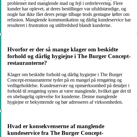
problemet med manglende mad og fejl i ordrelevering. Flere
kunder har oplevet, at deres bestillinger var ufuldstændige, og
nogle har ikke fået deres penge tilbage trods gentagne løfter om
refusion. Manglende kommunikation og dårlig kundeservice har
resulteret i frustration og utilfredshed blandt kunderne.
Hvorfor er der så mange klager om beskidte
forhold og dårlig hygiejne i The Burger Concept-
restauranterne?
Klager om beskidte forhold og dårlig hygiejne i The Burger
Concept-restauranterne tyder på en mangel på rengøring og
vedligeholdelse. Kundenærvær og opmærksomhed på detaljer i
forhold til rengøring synes at være manglende, hvilket gør det til
en ubehagelig oplevelse for kunderne. Denne manglende
hygiejne er bekymrende og bør adresseres af virksomheden.
Hvad er konsekvenserne af manglende
kundeservice fra The Burger Concept-