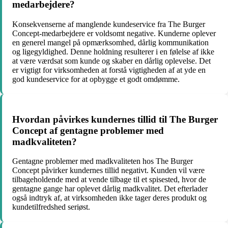
medarbejdere?
Konsekvenserne af manglende kundeservice fra The Burger
Concept-medarbejdere er voldsomt negative. Kunderne oplever
en generel mangel på opmærksomhed, dårlig kommunikation
og ligegyldighed. Denne holdning resulterer i en følelse af ikke
at være værdsat som kunde og skaber en dårlig oplevelse. Det
er vigtigt for virksomheden at forstå vigtigheden af at yde en
god kundeservice for at opbygge et godt omdømme.
Hvordan påvirkes kundernes tillid til The Burger
Concept af gentagne problemer med
madkvaliteten?
Gentagne problemer med madkvaliteten hos The Burger
Concept påvirker kundernes tillid negativt. Kunden vil være
tilbageholdende med at vende tilbage til et spisested, hvor de
gentagne gange har oplevet dårlig madkvalitet. Det efterlader
også indtryk af, at virksomheden ikke tager deres produkt og
kundetilfredshed seriøst.