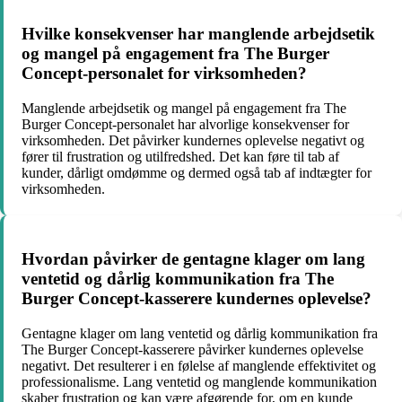
Hvilke konsekvenser har manglende arbejdsetik
og mangel på engagement fra The Burger
Concept-personalet for virksomheden?
Manglende arbejdsetik og mangel på engagement fra The
Burger Concept-personalet har alvorlige konsekvenser for
virksomheden. Det påvirker kundernes oplevelse negativt og
fører til frustration og utilfredshed. Det kan føre til tab af
kunder, dårligt omdømme og dermed også tab af indtægter for
virksomheden.
Hvordan påvirker de gentagne klager om lang
ventetid og dårlig kommunikation fra The
Burger Concept-kasserere kundernes oplevelse?
Gentagne klager om lang ventetid og dårlig kommunikation fra
The Burger Concept-kasserere påvirker kundernes oplevelse
negativt. Det resulterer i en følelse af manglende effektivitet og
professionalisme. Lang ventetid og manglende kommunikation
skaber frustration og kan være afgørende for, om en kunde