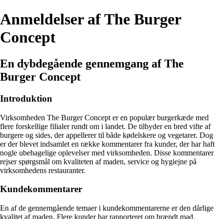
Anmeldelser af The Burger
Concept
En dybdegående gennemgang af The
Burger Concept
Introduktion
Virksomheden The Burger Concept er en populær burgerkæde med
flere forskellige filialer rundt om i landet. De tilbyder en bred vifte af
burgere og sides, der appellerer til både kødelskere og vegetarer. Dog
er der blevet indsamlet en række kommentarer fra kunder, der har haft
nogle ubehagelige oplevelser med virksomheden. Disse kommentarer
rejser spørgsmål om kvaliteten af maden, service og hygiejne på
virksomhedens restauranter.
Kundekommentarer
En af de gennemgående temaer i kundekommentarerne er den dårlige
kvalitet af maden. Flere kunder har rapporteret om brændt mad,