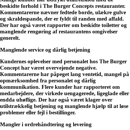
beskidte forhold i The Burger Concepts restauranter.
Kommentarerne nævner fedtede borde, ulækre gulve
og skraldespande, der er fyldt til randen med affald.
Der har også været rapporter om beskidte toiletter og
manglende rengøring af restaurantens omgivelser
generelt.
Manglende service og dårlig betjening
Kundernes oplevelser med personalet hos The Burger
Concept har været overvejende negative.
Kommentarerne har påpeget lang ventetid, mangel på
opmærksomhed fra personalet og dårlig
kommunikation. Flere kunder har rapporteret om
medarbejdere, der virkede uengagerede, ligeglade eller
endda uhøflige. Der har også været klager over
utilstrækkelig betjening og manglende hjælp til at løse
problemer eller fejl i bestillinger.
Mangler i ordrehåndtering og levering