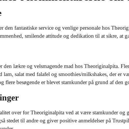
e
 den fantastiske service og venlige personale hos Theorig
menhed, smilende attitude og dedikation til at sikre, at g
r den lækre og velsmagende mad hos Theoriginalpita. Fl
d lam, salat med falafel og smoothies/milkshakes, der er væ
, og flere besøgende er blevet stamkunder på grund af den 
linger
alitet over for Theoriginalpita ved at være stamkunder og
 stedet til andre og giver positive anmeldelser på Trustpil
kunder.