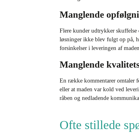
Manglende opfølgnin
Flere kunder udtrykker skuffelse 
løsninger ikke blev fulgt op på, h
forsinkelser i leveringen af made
Manglende kvalitets
En række kommentarer omtaler fej
eller at maden var kold ved leve
råben og nedladende kommunikatio
Ofte stillede s