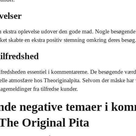
velser
en ekstra oplevelse udover den gode mad. Nogle besøgende
ilket skabte en ekstra positiv stemning omkring deres besøg
ilfredshed
ilfredsheden essentiel i kommentarerne. De besøgende vær
elle atmosfære hos Theoriginalpita. Selvom der måske har 
bagemeldinger fra tilfredse kunder.
de negative temaer i ko
The Original Pita