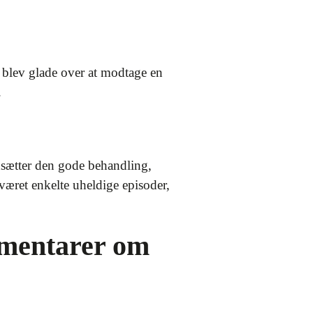
 blev glade over at modtage en
.
dsætter den gode behandling,
været enkelte uheldige episoder,
mmentarer om