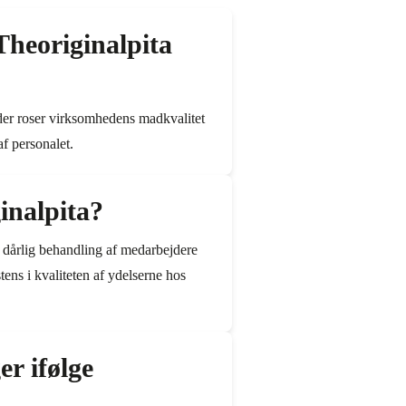
heoriginalpita
der roser virksomhedens madkvalitet
f personalet.
inalpita?
, dårlig behandling af medarbejdere
ens i kvaliteten af ydelserne hos
r ifølge