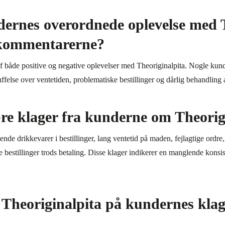
ernes overordnede oplevelse med T
 kommentarerne?
 både positive og negative oplevelser med Theoriginalpita. Nogle kun
felse over ventetiden, problematiske bestillinger og dårlig behandling a
re klager fra kunderne om Theorig
e drikkevarer i bestillinger, lang ventetid på maden, fejlagtige ordre
bestillinger trods betaling. Disse klager indikerer en manglende konsist
Theoriginalpita på kundernes klage