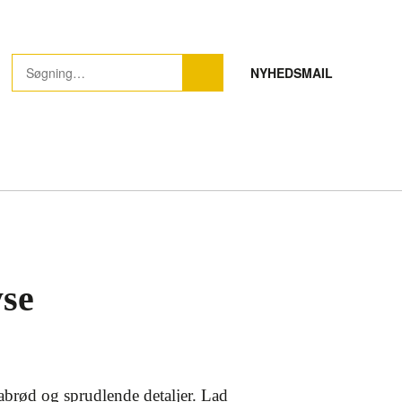
NYHEDSMAIL
yse
brød og sprudlende detaljer. Lad