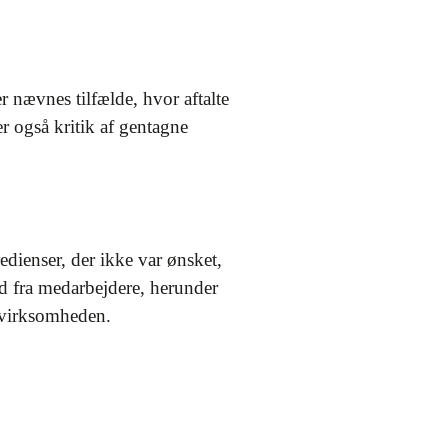
r nævnes tilfælde, hvor aftalte
er også kritik af gentagne
dienser, der ikke var ønsket,
d fra medarbejdere, herunder
f virksomheden.