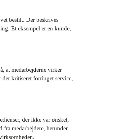
vet bestilt. Der beskrives
ning. Et eksempel er en kunde,
å, at medarbejderne virker
er kritiseret forringet service,
dienser, der ikke var ønsket,
d fra medarbejdere, herunder
f virksomheden.