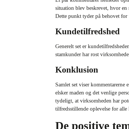
situation blev beskrevet, hvor en
Dette punkt tyder på behovet for 
Kundetilfredshed
Generelt set er kundetilfredshede
stamkunder har rost virksomhede
Konklusion
Samlet set viser kommentarerne e
elsker maden og det venlige perso
tydeligt, at virksomheden har poten
tilfredsstillende oplevelse for alle
De positive te