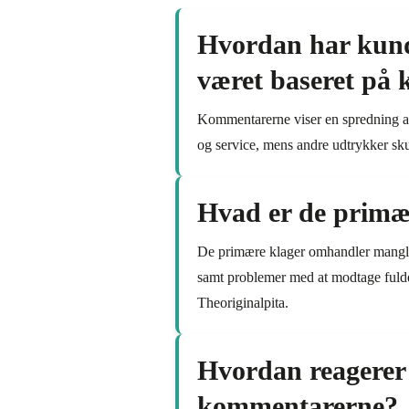
Hvordan har kund
været baseret på
Kommentarerne viser en spredning af
og service, mens andre udtrykker skuf
Hvad er de primæ
De primære klager omhandler manglend
samt problemer med at modtage fulde 
Theoriginalpita.
Hvordan reagerer 
kommentarerne?