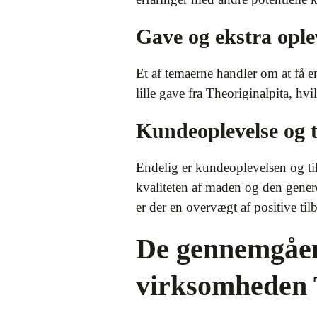
Gave og ekstra ople
Et af temaerne handler om at få 
lille gave fra Theoriginalpita, hv
Kundeoplevelse og t
Endelig er kundeoplevelsen og t
kvaliteten af maden og den gener
er der en overvægt af positive til
De gennemgåen
virksomheden 