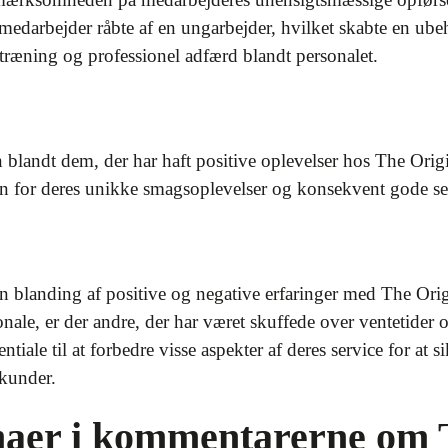
 medarbejder råbte af en ungarbejder, hvilket skabte en ub
træning og professionel adfærd blandt personalet.
n blandt dem, der har haft positive oplevelser hos The Origi
n for deres unikke smagsoplevelser og konsekvent gode se
n blanding af positive og negative erfaringer med The Ori
nale, er der andre, der har været skuffede over ventetider 
tiale til at forbedre visse aspekter af deres service for at 
 kunder.
maer i kommentarerne om 