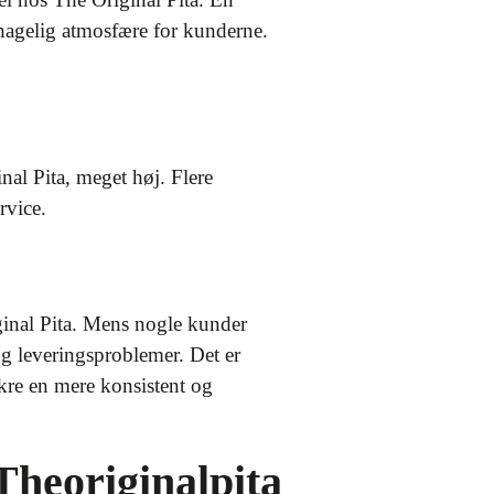
ehagelig atmosfære for kunderne.
nal Pita, meget høj. Flere
rvice.
ginal Pita. Mens nogle kunder
og leveringsproblemer. Det er
sikre en mere konsistent og
Theoriginalpita