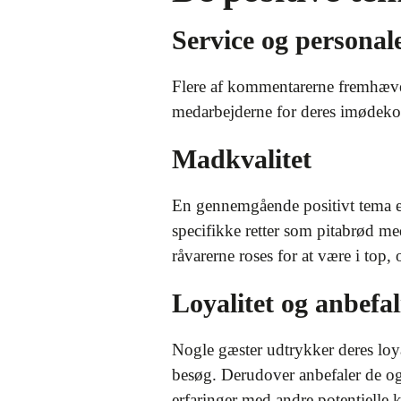
Service og personal
Flere af kommentarerne fremhæver
medarbejderne for deres imødekom
Madkvalitet
En gennemgående positivt tema e
specifikke retter som pitabrød me
råvarerne roses for at være i top
Loyalitet og anbefa
Nogle gæster udtrykker deres loy
besøg. Derudover anbefaler de også
erfaringer med andre potentielle 