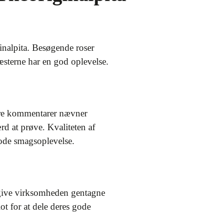
inalpita. Besøgende roser
æsterne har en god oplevelse.
ere kommentarer nævner
rd at prøve. Kvaliteten af
gode smagsoplevelse.
 give virksomheden gentagne
ot for at dele deres gode