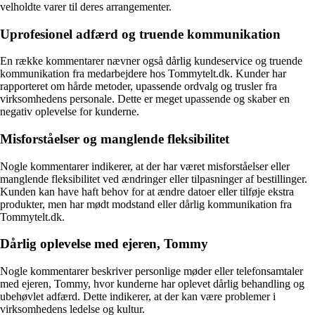
velholdte varer til deres arrangementer.
Uprofesionel adfærd og truende kommunikation
En række kommentarer nævner også dårlig kundeservice og truende
kommunikation fra medarbejdere hos Tommytelt.dk. Kunder har
rapporteret om hårde metoder, upassende ordvalg og trusler fra
virksomhedens personale. Dette er meget upassende og skaber en
negativ oplevelse for kunderne.
Misforståelser og manglende fleksibilitet
Nogle kommentarer indikerer, at der har været misforståelser eller
manglende fleksibilitet ved ændringer eller tilpasninger af bestillinger.
Kunden kan have haft behov for at ændre datoer eller tilføje ekstra
produkter, men har mødt modstand eller dårlig kommunikation fra
Tommytelt.dk.
Dårlig oplevelse med ejeren, Tommy
Nogle kommentarer beskriver personlige møder eller telefonsamtaler
med ejeren, Tommy, hvor kunderne har oplevet dårlig behandling og
ubehøvlet adfærd. Dette indikerer, at der kan være problemer i
virksomhedens ledelse og kultur.