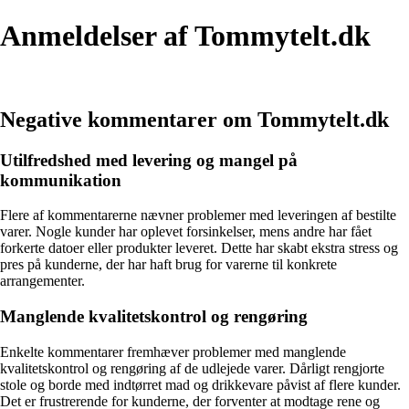
Anmeldelser af Tommytelt.dk
Negative kommentarer om Tommytelt.dk
Utilfredshed med levering og mangel på
kommunikation
Flere af kommentarerne nævner problemer med leveringen af bestilte
varer. Nogle kunder har oplevet forsinkelser, mens andre har fået
forkerte datoer eller produkter leveret. Dette har skabt ekstra stress og
pres på kunderne, der har haft brug for varerne til konkrete
arrangementer.
Manglende kvalitetskontrol og rengøring
Enkelte kommentarer fremhæver problemer med manglende
kvalitetskontrol og rengøring af de udlejede varer. Dårligt rengjorte
stole og borde med indtørret mad og drikkevare påvist af flere kunder.
Det er frustrerende for kunderne, der forventer at modtage rene og