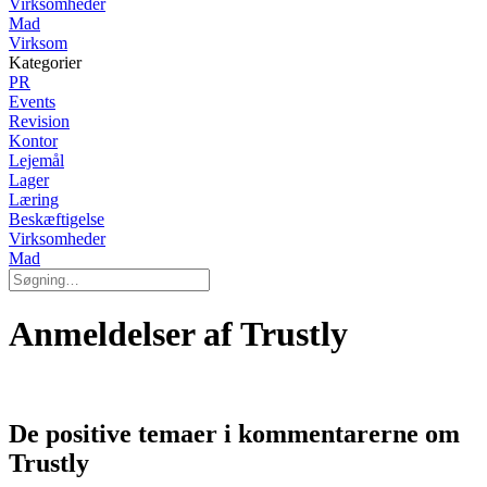
Virksomheder
Mad
Virksom
Kategorier
PR
Events
Revision
Kontor
Lejemål
Lager
Læring
Beskæftigelse
Virksomheder
Mad
Anmeldelser af Trustly
De positive temaer i kommentarerne om
Trustly