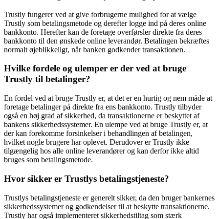
Trustly fungerer ved at give forbrugerne mulighed for at vælge
Trustly som betalingsmetode og derefter logge ind på deres online
bankkonto. Herefter kan de foretage overførsler direkte fra deres
bankkonto til den ønskede online leverandør. Betalingen bekræftes
normalt øjeblikkeligt, når banken godkender transaktionen.
Hvilke fordele og ulemper er der ved at bruge
Trustly til betalinger?
En fordel ved at bruge Trustly er, at det er en hurtig og nem måde at
foretage betalinger på direkte fra ens bankkonto. Trustly tilbyder
også en høj grad af sikkerhed, da transaktionerne er beskyttet af
bankens sikkerhedssystemer. En ulempe ved at bruge Trustly er, at
der kan forekomme forsinkelser i behandlingen af ​​betalingen,
hvilket nogle brugere har oplevet. Derudover er Trustly ikke
tilgængelig hos alle online leverandører og kan derfor ikke altid
bruges som betalingsmetode.
Hvor sikker er Trustlys betalingstjeneste?
Trustlys betalingstjeneste er generelt sikker, da den bruger bankernes
sikkerhedssystemer og godkendelser til at beskytte transaktionerne.
Trustly har også implementeret sikkerhedstiltag som stærk