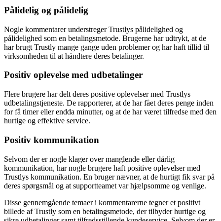
Pålidelig og pålidelig
Nogle kommentarer understreger Trustlys pålidelighed og
pålidelighed som en betalingsmetode. Brugerne har udtrykt, at de
har brugt Trustly mange gange uden problemer og har haft tillid til
virksomheden til at håndtere deres betalinger.
Positiv oplevelse med udbetalinger
Flere brugere har delt deres positive oplevelser med Trustlys
udbetalingstjeneste. De rapporterer, at de har fået deres penge inden
for få timer eller endda minutter, og at de har været tilfredse med den
hurtige og effektive service.
Positiv kommunikation
Selvom der er nogle klager over manglende eller dårlig
kommunikation, har nogle brugere haft positive oplevelser med
Trustlys kommunikation. En bruger nævner, at de hurtigt fik svar på
deres spørgsmål og at supportteamet var hjælpsomme og venlige.
Disse gennemgående temaer i kommentarerne tegner et positivt
billede af Trustly som en betalingsmetode, der tilbyder hurtige og
sikre udbetalinger samt tilfredsstillende kundeservice. Selvom der er