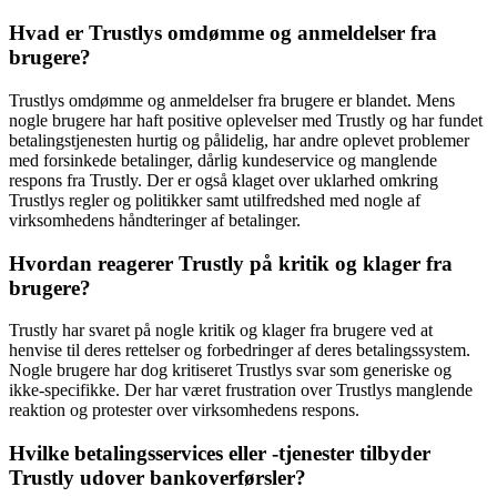
Hvad er Trustlys omdømme og anmeldelser fra
brugere?
Trustlys omdømme og anmeldelser fra brugere er blandet. Mens
nogle brugere har haft positive oplevelser med Trustly og har fundet
betalingstjenesten hurtig og pålidelig, har andre oplevet problemer
med forsinkede betalinger, dårlig kundeservice og manglende
respons fra Trustly. Der er også klaget over uklarhed omkring
Trustlys regler og politikker samt utilfredshed med nogle af
virksomhedens håndteringer af betalinger.
Hvordan reagerer Trustly på kritik og klager fra
brugere?
Trustly har svaret på nogle kritik og klager fra brugere ved at
henvise til deres rettelser og forbedringer af deres betalingssystem.
Nogle brugere har dog kritiseret Trustlys svar som generiske og
ikke-specifikke. Der har været frustration over Trustlys manglende
reaktion og protester over virksomhedens respons.
Hvilke betalingsservices eller -tjenester tilbyder
Trustly udover bankoverførsler?