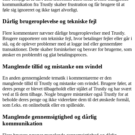
kommunikation fra Trustly skaber frustration og får brugere til at
føle sig ignoreret og ikke taget alvorligt.
Dårlig brugeroplevelse og tekniske fejl
Flere kommentarer nævner dårlige brugeroplevelser med Trustly.
Brugere rapporterer om tekniske fejl, hvor betalinger fejler eller går i
stå, og de oplever problemer med at logge ind eller gennemføre
transaktioner. Dette skaber forsinkelser og besvær for brugerne, som
ønsker en problemfri og glat betalingsproces.
Manglende tillid og mistanke om svindel
En anden gennemgående tematik i kommentarerne er den
manglende tillid til Trustly og mistanke om svindel. Brugere føler, at
deres penge er blevet tilbageholdt eller stjålet af Trustly og har svært
ved at få dem tilbage. Nogle brugere mistænker også Trustly for at
beholde deres penge og ikke videreføre dem til det ønskede formål,
som f.eks. en onlinebutik eller en spilleside.
Manglende gennemsigtighed og dårlig
kommunikation