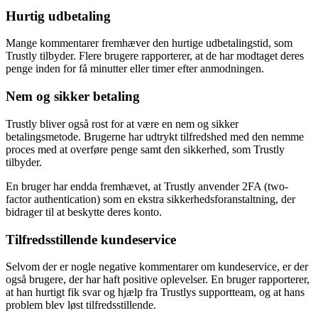
Hurtig udbetaling
Mange kommentarer fremhæver den hurtige udbetalingstid, som
Trustly tilbyder. Flere brugere rapporterer, at de har modtaget deres
penge inden for få minutter eller timer efter anmodningen.
Nem og sikker betaling
Trustly bliver også rost for at være en nem og sikker
betalingsmetode. Brugerne har udtrykt tilfredshed med den nemme
proces med at overføre penge samt den sikkerhed, som Trustly
tilbyder.
En bruger har endda fremhævet, at Trustly anvender 2FA (two-
factor authentication) som en ekstra sikkerhedsforanstaltning, der
bidrager til at beskytte deres konto.
Tilfredsstillende kundeservice
Selvom der er nogle negative kommentarer om kundeservice, er der
også brugere, der har haft positive oplevelser. En bruger rapporterer,
at han hurtigt fik svar og hjælp fra Trustlys supportteam, og at hans
problem blev løst tilfredsstillende.