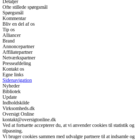
Detaljer
Ofte stillede spørgsmål
Spørgsmål
Kommentar
Bliv en del af os
Tip os
Alliancer
Brand
Annoncepartner
Affiliatepartner
Netværkspartner
Presseafdeling
Kontakt os
Egne links
Sidenavigation
Nyheder
Bibliotek
Update
Indholdskilde
Virksomheds.dk
Oversigt Online
kontakt@oversigtonline.dk
Ved at fortsætte accepterer du, at vi anvender cookies til statistik og
tilpasning.
Vi bruger cookies sammen med udvalgte partnere til at indsamle og