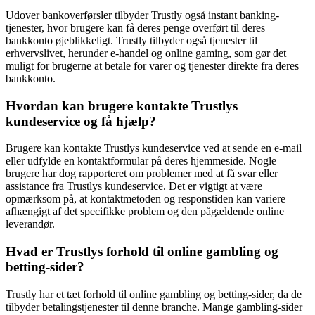
Udover bankoverførsler tilbyder Trustly også instant banking-
tjenester, hvor brugere kan få deres penge overført til deres
bankkonto øjeblikkeligt. Trustly tilbyder også tjenester til
erhvervslivet, herunder e-handel og online gaming, som gør det
muligt for brugerne at betale for varer og tjenester direkte fra deres
bankkonto.
Hvordan kan brugere kontakte Trustlys
kundeservice og få hjælp?
Brugere kan kontakte Trustlys kundeservice ved at sende en e-mail
eller udfylde en kontaktformular på deres hjemmeside. Nogle
brugere har dog rapporteret om problemer med at få svar eller
assistance fra Trustlys kundeservice. Det er vigtigt at være
opmærksom på, at kontaktmetoden og responstiden kan variere
afhængigt af det specifikke problem og den pågældende online
leverandør.
Hvad er Trustlys forhold til online gambling og
betting-sider?
Trustly har et tæt forhold til online gambling og betting-sider, da de
tilbyder betalingstjenester til denne branche. Mange gambling-sider