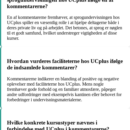
kommentarerne?
En af kommentarerne fremhæver, at sprogundervisningen hos
UCplus spiller en væsentlig rolle i at hjælpe deltagerne både i
deres private liv og på arbejdet. Det betones, at sprog er nøglen
til et godt samfund, hvilket understreger vigtigheden af disse
kurser.
Hvordan vurderes faciliteterne hos UCplus ifølge
de indsamlede kommentarer?
Kommentarerne indikerer en blanding af positive og negative
oplevelser med faciliteterne hos UCplus. Mens nogle
fremhæver gode forhold og en familiær atmosfære, påpeger
andre udfordringer med eksempelvis kantinen eller behovet for
forbedringer i undervisningsmaterialerne.
Hvilke konkrete kursustyper nævnes i
forbindelse med UCplus i kommentarerne?