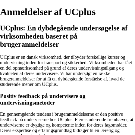
Anmeldelser af UCplus
UCplus: En dybdegående undersøgelse af
virksomheden baseret på
brugeranmeldelser
UCplus er en dansk virksomhed, der tilbyder forskellige kurser og
undervisning inden for transport og sikkerhed. Virksomheden har fået
en del opmærksomhed på grund af deres undervisningstilgang og
kvaliteten af deres undervisere. Vi har undersøgt en række
brugeranmeldelser for at få en dybdegående forståelse af, hvad de
studerende mener om UCplus.
Positiv feedback på undervisere og
undervisningsmetoder
En gennemgående tendens i brugeranmeldelserne er den positive
feedback på underviserne hos UCplus. Flere studerende fremhæver, at
underviserne er dygtige og kompetente inden for deres fagområder.
Deres ekspertise og erfaringsgrundlag bidrager til en lærerig og