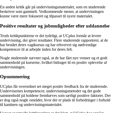
En anden kritik går på undervisningsmaterialet, som en studerende
beskriver som gammelt. Vedkommende mener, at undervisningen
kunne være mere fokuseret og tilpasset til nyere materialet.
Positive resultater og jobmuligheder efter uddannelse
Trods kritikpunkterne er det tydeligt, at UCplus formår at levere
undervisning, der giver resultater. Flere studerende rapporterer, at de
har bestået deres vagtkursus og har erhvervet sig nødvendige
kompetencer til at arbejde inden for deres felt.
Nogle studerende nævner også, at de har fået nye venner og et godt
sammenhold på kurserne, hvilket bidrager til en positiv oplevelse af
undervisningen.
Opsummering
UCplus får overordnet set meget positiv feedback fra de studerende.
Undervisernes kompetencer, undervisningsmetoder og det gode
sammenhold på holdene fremhæves som særligt positive faktorer. Der
er dog også nogle områder, hvor der er plads til forbedringer i forhold
til kantinen og undervisningsmaterialet.