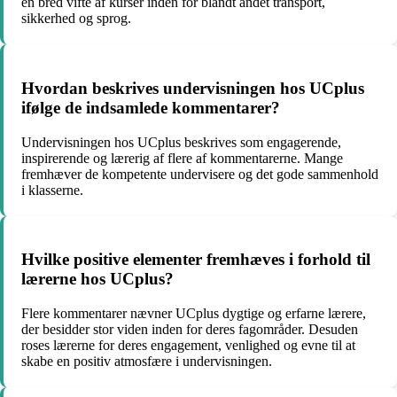
en bred vifte af kurser inden for blandt andet transport,
sikkerhed og sprog.
Hvordan beskrives undervisningen hos UCplus
ifølge de indsamlede kommentarer?
Undervisningen hos UCplus beskrives som engagerende,
inspirerende og lærerig af flere af kommentarerne. Mange
fremhæver de kompetente undervisere og det gode sammenhold
i klasserne.
Hvilke positive elementer fremhæves i forhold til
lærerne hos UCplus?
Flere kommentarer nævner UCplus dygtige og erfarne lærere,
der besidder stor viden inden for deres fagområder. Desuden
roses lærerne for deres engagement, venlighed og evne til at
skabe en positiv atmosfære i undervisningen.