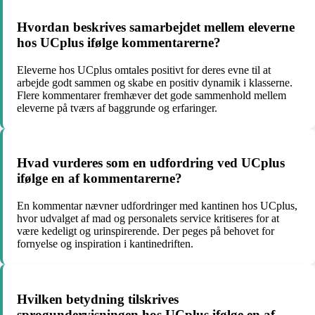
Hvordan beskrives samarbejdet mellem eleverne
hos UCplus ifølge kommentarerne?
Eleverne hos UCplus omtales positivt for deres evne til at
arbejde godt sammen og skabe en positiv dynamik i klasserne.
Flere kommentarer fremhæver det gode sammenhold mellem
eleverne på tværs af baggrunde og erfaringer.
Hvad vurderes som en udfordring ved UCplus
ifølge en af kommentarerne?
En kommentar nævner udfordringer med kantinen hos UCplus,
hvor udvalget af mad og personalets service kritiseres for at
være kedeligt og urinspirerende. Der peges på behovet for
fornyelse og inspiration i kantinedriften.
Hvilken betydning tilskrives
sprogundervisningen hos UCplus ifølge en af