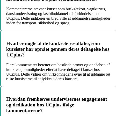
Kommentarerne nævner kurser som buskørekort, vagtkursus,
danskundervisning og lastbiluddannelse i forbindelse med
UCplus. Dette indikerer en bred vifte af uddannelsesmuligheder
inden for transport, sikkerhed og sprog.
Hvad er nogle af de konkrete resultater, som
kursister har opnået gennem deres deltagelse hos
UCplus?
Flere kommentarer beretter om beståede prøver og opnåelsen af
konkrete jobmuligheder efter at have deltaget i kurser hos
UCplus. Dette vidner om virksomhedens evne til at uddanne og
ruste kursisterne til at lykkes i deres karriere.
Hvordan fremhæves undervisernes engagement
og dedikation hos UCplus ifølge
kommentarerne?