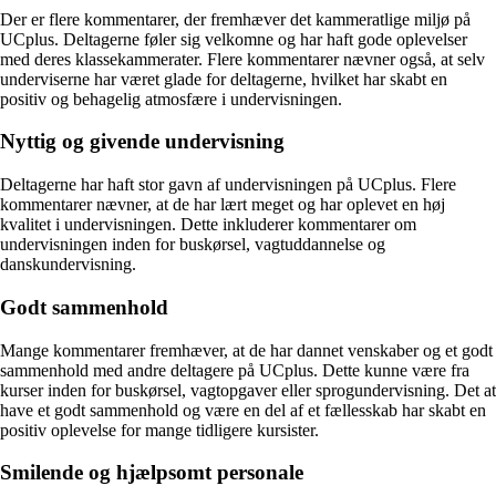
Der er flere kommentarer, der fremhæver det kammeratlige miljø på
UCplus. Deltagerne føler sig velkomne og har haft gode oplevelser
med deres klassekammerater. Flere kommentarer nævner også, at selv
underviserne har været glade for deltagerne, hvilket har skabt en
positiv og behagelig atmosfære i undervisningen.
Nyttig og givende undervisning
Deltagerne har haft stor gavn af undervisningen på UCplus. Flere
kommentarer nævner, at de har lært meget og har oplevet en høj
kvalitet i undervisningen. Dette inkluderer kommentarer om
undervisningen inden for buskørsel, vagtuddannelse og
danskundervisning.
Godt sammenhold
Mange kommentarer fremhæver, at de har dannet venskaber og et godt
sammenhold med andre deltagere på UCplus. Dette kunne være fra
kurser inden for buskørsel, vagtopgaver eller sprogundervisning. Det at
have et godt sammenhold og være en del af et fællesskab har skabt en
positiv oplevelse for mange tidligere kursister.
Smilende og hjælpsomt personale