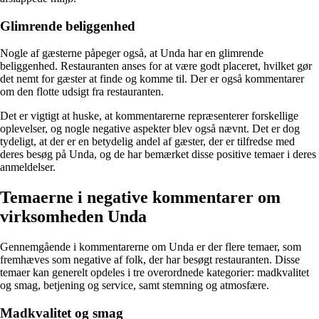
Glimrende beliggenhed
Nogle af gæsterne påpeger også, at Unda har en glimrende
beliggenhed. Restauranten anses for at være godt placeret, hvilket gør
det nemt for gæster at finde og komme til. Der er også kommentarer
om den flotte udsigt fra restauranten.
Det er vigtigt at huske, at kommentarerne repræsenterer forskellige
oplevelser, og nogle negative aspekter blev også nævnt. Det er dog
tydeligt, at der er en betydelig andel af gæster, der er tilfredse med
deres besøg på Unda, og de har bemærket disse positive temaer i deres
anmeldelser.
Temaerne i negative kommentarer om
virksomheden Unda
Gennemgående i kommentarerne om Unda er der flere temaer, som
fremhæves som negative af folk, der har besøgt restauranten. Disse
temaer kan generelt opdeles i tre overordnede kategorier: madkvalitet
og smag, betjening og service, samt stemning og atmosfære.
Madkvalitet og smag