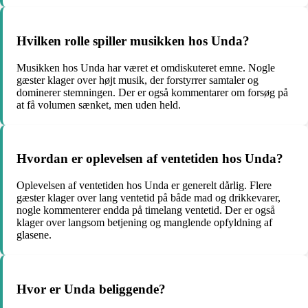
Hvilken rolle spiller musikken hos Unda?
Musikken hos Unda har været et omdiskuteret emne. Nogle
gæster klager over højt musik, der forstyrrer samtaler og
dominerer stemningen. Der er også kommentarer om forsøg på
at få volumen sænket, men uden held.
Hvordan er oplevelsen af ventetiden hos Unda?
Oplevelsen af ventetiden hos Unda er generelt dårlig. Flere
gæster klager over lang ventetid på både mad og drikkevarer,
nogle kommenterer endda på timelang ventetid. Der er også
klager over langsom betjening og manglende opfyldning af
glasene.
Hvor er Unda beliggende?