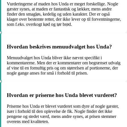
Vurderingerne af maden hos Unda er meget forskellige. Nogle
gæster synes, at maden er fantastisk og lækker, mens andre
finder den smagløs, kedelig og uden karakter. Der er også
klager over bestemte retter, der ikke lever op til forventningerne,
som f.eks. overkogt kød og tør brød.
Hvordan beskrives menuudvalget hos Unda?
Menuudvalget hos Unda bliver ikke nævnt specifikt i
kommentarerne. Men der er kommentarer om begrænset udvalg
af vine til en fornuftig pris og om størrelsen af portionerne, der
nogle gange anses for små i forhold til prisen.
Hvordan er priserne hos Unda blevet vurderet?
Priserne hos Unda er blevet vurderet som dyre af nogle gæster,
især i forhold til den oplevelse de fik. Nogle finder det ikke
pengene og stedet værd, mens andre synes, at prisen stemmer
overens med kvaliteten.