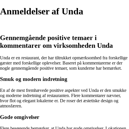
Anmeldelser af Unda
Gennemgående positive temaer i
kommentarer om virksomheden Unda
Unda er en restaurant, der har tiltrukket opmærksomhed fra forskellige
gæster med forskellige oplevelser. Baseret på kommentarerne er der
nogle gennemgående positive temaer, som kunderne har bemærket.
Smuk og modern indretning
En af de mest fremhævede positive aspekter ved Unda er den smukke
og moderne indretning af restauranten. Flere kommentarer nævner,
hvor flot og elegant lokalerne er. De roser det æstetiske design og
atmosfæren.
Gode omgivelser
Flere besøgende bemærker, at Unda har gode omgivelser. Lokationen