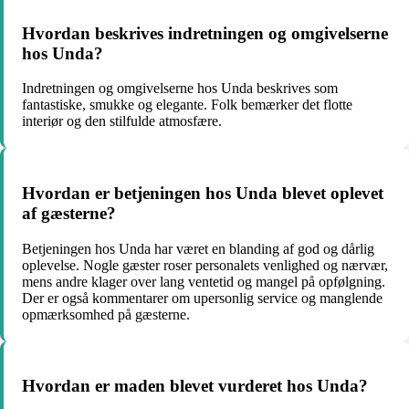
Hvordan beskrives indretningen og omgivelserne
hos Unda?
Indretningen og omgivelserne hos Unda beskrives som
fantastiske, smukke og elegante. Folk bemærker det flotte
interiør og den stilfulde atmosfære.
Hvordan er betjeningen hos Unda blevet oplevet
af gæsterne?
Betjeningen hos Unda har været en blanding af god og dårlig
oplevelse. Nogle gæster roser personalets venlighed og nærvær,
mens andre klager over lang ventetid og mangel på opfølgning.
Der er også kommentarer om upersonlig service og manglende
opmærksomhed på gæsterne.
Hvordan er maden blevet vurderet hos Unda?