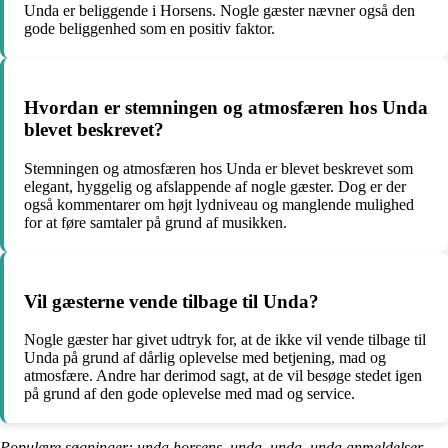
Unda er beliggende i Horsens. Nogle gæster nævner også den
gode beliggenhed som en positiv faktor.
Hvordan er stemningen og atmosfæren hos Unda
blevet beskrevet?
Stemningen og atmosfæren hos Unda er blevet beskrevet som
elegant, hyggelig og afslappende af nogle gæster. Dog er der
også kommentarer om højt lydniveau og manglende mulighed
for at føre samtaler på grund af musikken.
Vil gæsterne vende tilbage til Unda?
Nogle gæster har givet udtryk for, at de ikke vil vende tilbage til
Unda på grund af dårlig oplevelse med betjening, mad og
atmosfære. Andre har derimod sagt, at de vil besøge stedet igen
på grund af den gode oplevelse med mad og service.
Populære søgninger: unda horsens, unda, unda, unda anmeldelser,