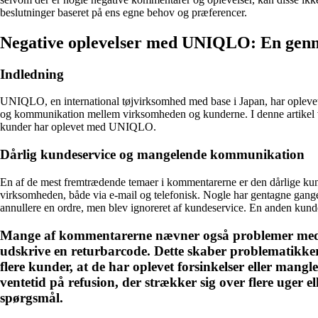
beslutninger baseret på ens egne behov og præferencer.
Negative oplevelser med UNIQLO: En gen
Indledning
UNIQLO, en international tøjvirksomhed med base i Japan, har oplevet
og kommunikation mellem virksomheden og kunderne. I denne artikel vi
kunder har oplevet med UNIQLO.
Dårlig kundeservice og mangelende kommunikation
En af de mest fremtrædende temaer i kommentarerne er den dårlige k
virksomheden, både via e-mail og telefonisk. Nogle har gentagne gange 
annullere en ordre, men blev ignoreret af kundeservice. En anden kunde 
Mange af kommentarerne nævner også problemer med UNI
udskrive en returbarcode. Dette skaber problematikker
flere kunder, at de har oplevet forsinkelser eller man
ventetid på refusion, der strækker sig over flere uge
spørgsmål.