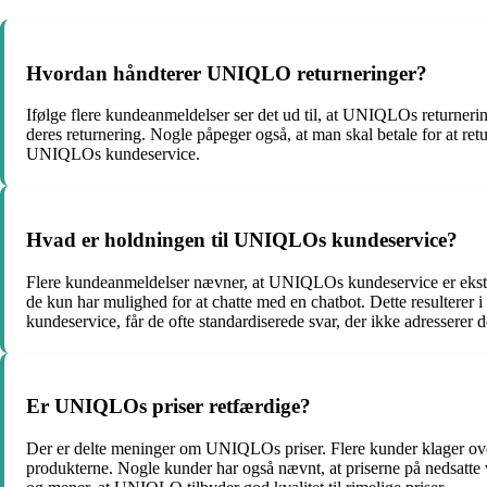
Hvordan håndterer UNIQLO returneringer?
Ifølge flere kundeanmeldelser ser det ud til, at UNIQLOs returnerin
deres returnering. Nogle påpeger også, at man skal betale for at r
UNIQLOs kundeservice.
Hvad er holdningen til UNIQLOs kundeservice?
Flere kundeanmeldelser nævner, at UNIQLOs kundeservice er ekstrem
de kun har mulighed for at chatte med en chatbot. Dette resulterer
kundeservice, får de ofte standardiserede svar, der ikke adresserer 
Er UNIQLOs priser retfærdige?
Der er delte meninger om UNIQLOs priser. Flere kunder klager over,
produkterne. Nogle kunder har også nævnt, at priserne på nedsatte va