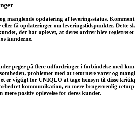
inger
g manglende opdatering af leveringsstatus. Kommentar
eller få opdateringer om leveringstidspunkter. Dette s
under, der har oplevet, at deres ordrer blev registrere
 hos kunderne.
 peger på flere udfordringer i forbindelse med kunde
somheden, problemer med at returnere varer og mang
t er vigtigt for UNIQLO at tage hensyn til disse kriti
orbedret kommunikation, en mere brugervenlig returpol
mere positiv oplevelse for deres kunder.