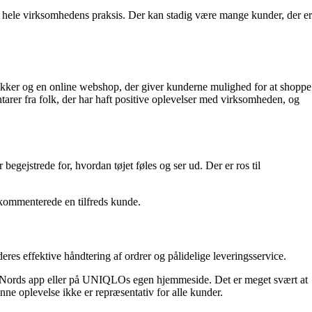
r hele virksomhedens praksis. Der kan stadig være mange kunder, der er
tikker og en online webshop, der giver kunderne mulighed for at shoppe
er fra folk, der har haft positive oplevelser med virksomheden, og
ejstrede for, hvordan tøjet føles og ser ud. Der er ros til
, kommenterede en tilfreds kunde.
s effektive håndtering af ordrer og pålidelige leveringsservice.
ostNords app eller på UNIQLOs egen hjemmeside. Det er meget svært at
e oplevelse ikke er repræsentativ for alle kunder.