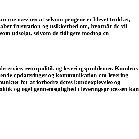
erne nævner, at selvom pengene er blevet trukket,
kaber frustration og usikkerhed om, hvornår de vil
t som udsolgt, selvom de tidligere modtog en
service, returpolitik og leveringsproblemer. Kundens
lende opdateringer og kommunikation om levering
kpunkter for at forbedre deres kundeoplevelse og
itik og øget gennemsigtighed i leveringsprocessen kan