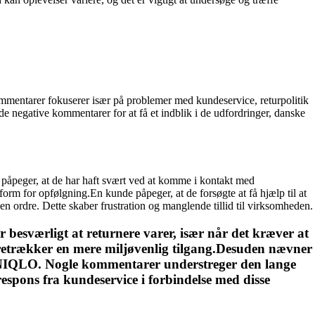
mmentarer fokuserer især på problemer med kundeservice, returpolitik
negative kommentarer for at få et indblik i de udfordringer, danske
peger, at de har haft svært ved at komme i kontakt med
rm for opfølgning.En kunde påpeger, at de forsøgte at få hjælp til at
en ordre. Dette skaber frustration og manglende tillid til virksomheden.
esværligt at returnere varer, især når det kræver at
foretrækker en mere miljøvenlig tilgang.Desuden nævner
til UNIQLO. Nogle kommentarer understreger den lange
espons fra kundeservice i forbindelse med disse