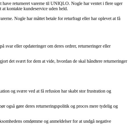
at have returneret varerne til UNIQLO. Nogle har ventet i flere uger
at kontakte kundeservice uden held.
arerne. Nogle har måttet betale for returfragt eller har oplevet at få
svar eller opdateringer om deres ordrer, returneringer eller
rt det svært for dem at vide, hvordan de skal håndtere returneringer
n og svære ved at få refusion har skabt stor frustration og
ør også gøre deres returneringspolitik og proces mere tydelig og
irksomhedens omdømme og anmeldelser for at undgå negative