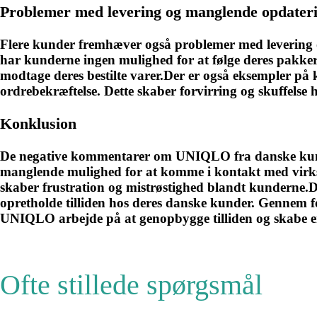
Problemer med levering og manglende opdater
Flere kunder fremhæver også problemer med levering o
har kunderne ingen mulighed for at følge deres pakker 
modtage deres bestilte varer.Der er også eksempler på k
ordrebekræftelse. Dette skaber forvirring og skuffelse
Konklusion
De negative kommentarer om UNIQLO fra danske kunder
manglende mulighed for at komme i kontakt med virk
skaber frustration og mistrøstighed blandt kunderne.De
opretholde tilliden hos deres danske kunder. Gennem f
UNIQLO arbejde på at genopbygge tilliden og skabe en 
Ofte stillede spørgsmål