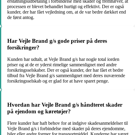
erstatningsudbetaling i forbindelse med skader og fremhæver, at
processen er blevet behandlet hurtigt og effektivt. Der er også
kunder, der har fået vejledning om, at de var bedre dækket end
de først antog.
Har Vejle Brand g/s gode priser på deres
forsikringer?
Kunden har udtalt, at Vejle Brand g/s har nogle total iorden
priser og at de er yderst rimelige sammenlignet med andre
forsikringsselskaber. Der er også kunder, der har fået et bedre
tilbud fra Vejle Brand g/s sammenlignet med deres nuværende
forsikringsselskab og er glad for at have sparet penge.
Hvordan har Vejle Brand g/s håndteret skader
på ejendom og køretøjer?
Flere kunder har haft behov for at indgive skadesanmeldelser til
Vejle Brand g/s i forbindelse med skader på deres ejendomme,
biler eller andre former for transportmiddel. Kunderne har været