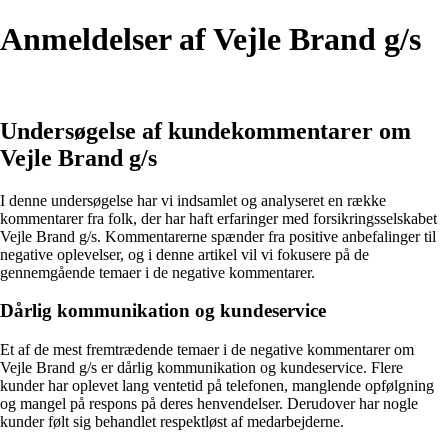
Anmeldelser af Vejle Brand g/s
Undersøgelse af kundekommentarer om
Vejle Brand g/s
I denne undersøgelse har vi indsamlet og analyseret en række
kommentarer fra folk, der har haft erfaringer med forsikringsselskabet
Vejle Brand g/s. Kommentarerne spænder fra positive anbefalinger til
negative oplevelser, og i denne artikel vil vi fokusere på de
gennemgående temaer i de negative kommentarer.
Dårlig kommunikation og kundeservice
Et af de mest fremtrædende temaer i de negative kommentarer om
Vejle Brand g/s er dårlig kommunikation og kundeservice. Flere
kunder har oplevet lang ventetid på telefonen, manglende opfølgning
og mangel på respons på deres henvendelser. Derudover har nogle
kunder følt sig behandlet respektløst af medarbejderne.