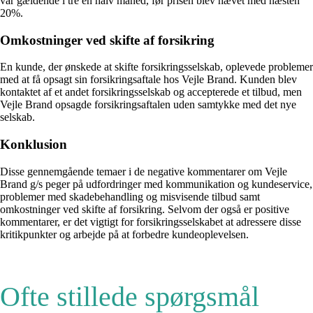
var gældende i tre en halv måned, før prisen blev hævet med næsten
20%.
Omkostninger ved skifte af forsikring
En kunde, der ønskede at skifte forsikringsselskab, oplevede problemer
med at få opsagt sin forsikringsaftale hos Vejle Brand. Kunden blev
kontaktet af et andet forsikringsselskab og accepterede et tilbud, men
Vejle Brand opsagde forsikringsaftalen uden samtykke med det nye
selskab.
Konklusion
Disse gennemgående temaer i de negative kommentarer om Vejle
Brand g/s peger på udfordringer med kommunikation og kundeservice,
problemer med skadebehandling og misvisende tilbud samt
omkostninger ved skifte af forsikring. Selvom der også er positive
kommentarer, er det vigtigt for forsikringsselskabet at adressere disse
kritikpunkter og arbejde på at forbedre kundeoplevelsen.
Ofte stillede spørgsmål