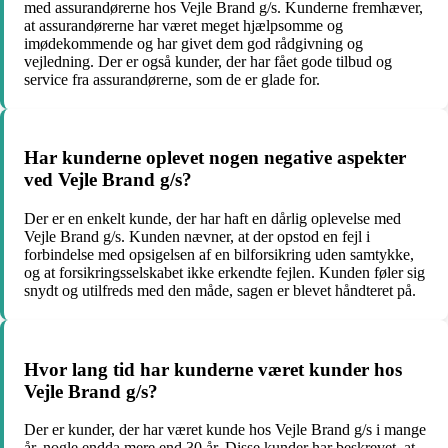
med assurandørerne hos Vejle Brand g/s. Kunderne fremhæver,
at assurandørerne har været meget hjælpsomme og
imødekommende og har givet dem god rådgivning og
vejledning. Der er også kunder, der har fået gode tilbud og
service fra assurandørerne, som de er glade for.
Har kunderne oplevet nogen negative aspekter
ved Vejle Brand g/s?
Der er en enkelt kunde, der har haft en dårlig oplevelse med
Vejle Brand g/s. Kunden nævner, at der opstod en fejl i
forbindelse med opsigelsen af en bilforsikring uden samtykke,
og at forsikringsselskabet ikke erkendte fejlen. Kunden føler sig
snydt og utilfreds med den måde, sagen er blevet håndteret på.
Hvor lang tid har kunderne været kunder hos
Vejle Brand g/s?
Der er kunder, der har været kunde hos Vejle Brand g/s i mange
år, nogle endda mere end 30 år. Disse kunder har beskrevet, at