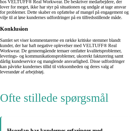
hos VELTUFF® Real Workwear. De beskriver medarbejdere, der
lover for meget, ikke har styr på situationen og undgår at tage ansvar
for problemer. Dette skaber en opfattelse af mangel på engagement og
vilje til at løse kundernes udfordringer på en tilfredsstillende måde.
Konklusion
Samlet set viser kommentarerne en række kritiske stemmer blandt
kunder, der har haft negative oplevelser med VELTUFF® Real
Workwear. De gennemgående temaer omfatter kvalitetsproblemer,
leverings- og kommunikationsproblemer, ukorrekt fakturering samt
dårlig kundeservice og manglende ansvarlighed. Disse udfordringer
kan påvirke kundernes tillid til virksomheden og deres valg af
leverandør af arbejdstøj.
Ofte stillede spørgsmål
Hvordan har kundernes erfaringer med