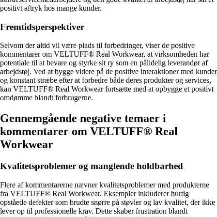
positivt aftryk hos mange kunder.
Fremtidsperspektiver
Selvom der altid vil være plads til forbedringer, viser de positive
kommentarer om VELTUFF® Real Workwear, at virksomheden har
potentiale til at bevare og styrke sit ry som en pålidelig leverandør af
arbejdstøj. Ved at bygge videre på de positive interaktioner med kunder
og konstant stræbe efter at forbedre både deres produkter og services,
kan VELTUFF® Real Workwear fortsætte med at opbygge et positivt
omdømme blandt forbrugerne.
Gennemgående negative temaer i
kommentarer om VELTUFF® Real
Workwear
Kvalitetsproblemer og manglende holdbarhed
Flere af kommentarerne nævner kvalitetsproblemer med produkterne
fra VELTUFF® Real Workwear. Eksempler inkluderer hurtig
opståede defekter som brudte snørre på støvler og lav kvalitet, der ikke
lever op til professionelle krav. Dette skaber frustration blandt