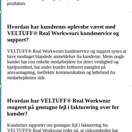
produkter.
Hvordan har kundernes oplevelse været med
VELTUFF® Real Workwears kundeservice og
support?
VELTUFF® Real Workwears kundeservice og support synes at
have modtaget blandede anmeldelser fra kunderne. Mens nogle
kunder har rost enkelte medarbejdere for deres venlighed og
hjælpsomhed, har andre kunder kritiseret manglen på
ansvarstagning, ineffektiv kommunikation og løftebrud fra
medarbejdernes side.
Hvordan har VELTUFF® Real Workwear
reageret på gentagne fejl i fakturering over for
kunder?
Kundernes rapporter om gentagne fejl i fakturering fra
VELTUFF® Real Workwear tyder på, at virksomheden har