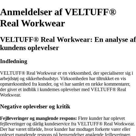
Anmeldelser af VELTUFF®
Real Workwear
VELTUFF® Real Workwear: En analyse af
kundens oplevelser
Indledning
VELTUFF® Real Workwear er en virksomhed, der specialiserer sig i
arbejdstøj og sikkerhedsudstyr. Virksomheden har tiltrukket en vis
opmærksomhed fra kunder, og vi har samlet en række kommentarer,
der giver et indblik i kundernes oplevelser med VELTUFF® Real
Workwear.
Negative oplevelser og kritik
Fejlleveringer og manglende respons:
Flere kunder har oplevet
fejlleveringer og dårlig kundeservice fra VELTUFF® Real Workwear.
Der har været tilfælde, hvor kunder har modtaget forkerte varer eller
oplevet manglende respons på henvendelser angående fejlleveringer.