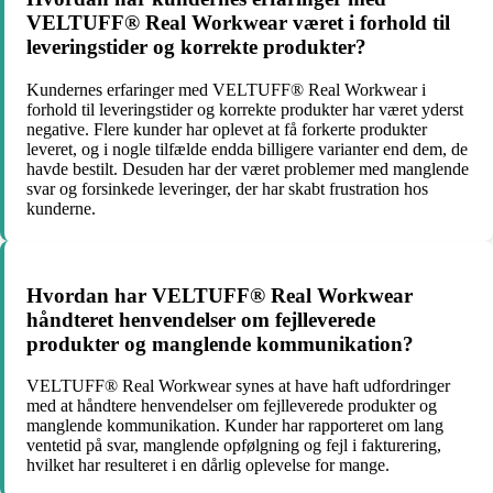
VELTUFF® Real Workwear været i forhold til
leveringstider og korrekte produkter?
Kundernes erfaringer med VELTUFF® Real Workwear i
forhold til leveringstider og korrekte produkter har været yderst
negative. Flere kunder har oplevet at få forkerte produkter
leveret, og i nogle tilfælde endda billigere varianter end dem, de
havde bestilt. Desuden har der været problemer med manglende
svar og forsinkede leveringer, der har skabt frustration hos
kunderne.
Hvordan har VELTUFF® Real Workwear
håndteret henvendelser om fejlleverede
produkter og manglende kommunikation?
VELTUFF® Real Workwear synes at have haft udfordringer
med at håndtere henvendelser om fejlleverede produkter og
manglende kommunikation. Kunder har rapporteret om lang
ventetid på svar, manglende opfølgning og fejl i fakturering,
hvilket har resulteret i en dårlig oplevelse for mange.