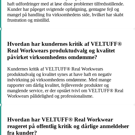
haft udfordringer med at løse disse problemer tilfredsstillende.
Kunder har påpeget svigtende opfølgning, gentagne fejl og
mangel på handling fra virksomhedens side, hvilket har skabt
frustration og mistillid.
Hvordan har kundernes kritik af VELTUFF®
Real Workwears produktudvalg og kvalitet
påvirket virksomhedens omdømme?
Kundernes kritik af VELTUFF® Real Workwears
produktudvalg og kvalitet synes at have haft en negativ
indvirkning på virksomhedens omdømme. Med mange
rapporter om dårlig kvalitet, fejlleverede produkter og
manglende service, er der opstået tvivl om VELTUFF® Real
Workwears pålidelighed og professionalisme.
Hvordan har VELTUFF® Real Workwear
reageret på offentlig kritik og dårlige anmeldelser
fra kunder?