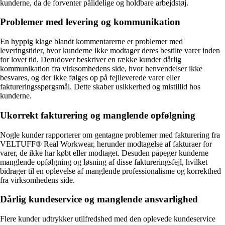
kunderne, da de forventer pålidelige og holdbare arbejdstøj.
Problemer med levering og kommunikation
En hyppig klage blandt kommentarerne er problemer med
leveringstider, hvor kunderne ikke modtager deres bestilte varer inden
for lovet tid. Derudover beskriver en række kunder dårlig
kommunikation fra virksomhedens side, hvor henvendelser ikke
besvares, og der ikke følges op på fejlleverede varer eller
faktureringsspørgsmål. Dette skaber usikkerhed og mistillid hos
kunderne.
Ukorrekt fakturering og manglende opfølgning
Nogle kunder rapporterer om gentagne problemer med fakturering fra
VELTUFF® Real Workwear, herunder modtagelse af fakturaer for
varer, de ikke har købt eller modtaget. Desuden påpeger kunderne
manglende opfølgning og løsning af disse faktureringsfejl, hvilket
bidrager til en oplevelse af manglende professionalisme og korrekthed
fra virksomhedens side.
Dårlig kundeservice og manglende ansvarlighed
Flere kunder udtrykker utilfredshed med den oplevede kundeservice