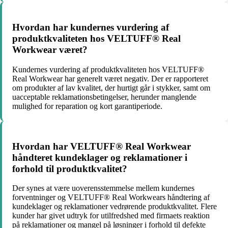
Hvordan har kundernes vurdering af
produktkvaliteten hos VELTUFF® Real
Workwear været?
Kundernes vurdering af produktkvaliteten hos VELTUFF®
Real Workwear har generelt været negativ. Der er rapporteret
om produkter af lav kvalitet, der hurtigt går i stykker, samt om
uacceptable reklamationsbetingelser, herunder manglende
mulighed for reparation og kort garantiperiode.
Hvordan har VELTUFF® Real Workwear
håndteret kundeklager og reklamationer i
forhold til produktkvalitet?
Der synes at være uoverensstemmelse mellem kundernes
forventninger og VELTUFF® Real Workwears håndtering af
kundeklager og reklamationer vedrørende produktkvalitet. Flere
kunder har givet udtryk for utilfredshed med firmaets reaktion
på reklamationer og mangel på løsninger i forhold til defekte