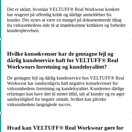
Det er uklart, hvordan VELTUFF® Real Workwear konkret
har reageret på offentlig kritik og dårlige anmeldelser fra
kunder. Der synes at være en mangel på dokumenterede tiltag
fra virksomhedens side til at imødekomme kritikken og forbedre
kundeoplevelsen.
Hvilke konsekvenser har de gentagne fejl og
dårlig kundeservice haft for VELTUFF® Real
Workwears forretning og kundeloyalitet?
De gentagne fejl og dårlig kundeservice hos VELTUFF® Real
Workwear har sandsynligvis haft negative konsekvenser for
virksomhedens forretning og kundeloyalitet. Kundernes dårlige
erfaringer kan have ført til mistet tillid, tab af kunder og en øget
sandsynlighed for negativ omtale, hvilket kan påvirke
virksomhedens langsigtede succes.
Hvad kan VELTUFF® Real Workwear gøre for