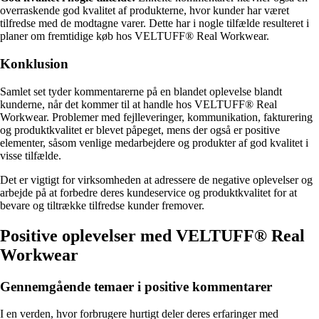
overraskende god kvalitet af produkterne, hvor kunder har været
tilfredse med de modtagne varer. Dette har i nogle tilfælde resulteret i
planer om fremtidige køb hos VELTUFF® Real Workwear.
Konklusion
Samlet set tyder kommentarerne på en blandet oplevelse blandt
kunderne, når det kommer til at handle hos VELTUFF® Real
Workwear. Problemer med fejlleveringer, kommunikation, fakturering
og produktkvalitet er blevet påpeget, mens der også er positive
elementer, såsom venlige medarbejdere og produkter af god kvalitet i
visse tilfælde.
Det er vigtigt for virksomheden at adressere de negative oplevelser og
arbejde på at forbedre deres kundeservice og produktkvalitet for at
bevare og tiltrække tilfredse kunder fremover.
Positive oplevelser med VELTUFF® Real
Workwear
Gennemgående temaer i positive kommentarer
I en verden, hvor forbrugere hurtigt deler deres erfaringer med