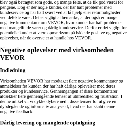
blev også betragtet som gode, og mange følte, at de fik god værdi for
pengene. Dog er der nogle kunder, der har haft problemer med
kundeservice og har haft svært ved at få hjælp eller returmuligheder
ved defekte varer. Det er vigtigt at bemærke, at der også er mange
negative kommentarer om VEVOR, hvor kunder har haft problemer
med mangelfulde varer og dårlig kundeservice. Derfor er det vigtigt for
potentielle kunder at være opmærksom på både de positive og negative
oplevelser, når de overvejer at handle hos VEVOR.
Negative oplevelser med virksomheden
VEVOR
Indledning
Virksomheden VEVOR har modtaget flere negative kommentarer og
anmeldelser fra kunder, der har haft dårlige oplevelser med deres
produkter og kundeservice. Gennemgangen af disse kommentarer
afdækker flere gennemgående temaer af utilfredshed og frustration. I
denne artikel vil vi dykke dybere ned i disse temaer for at give en
dybdegående og informativ analyse af, hvad der har skabt denne
negative feedback.
Dårlig levering og manglende opfølgning