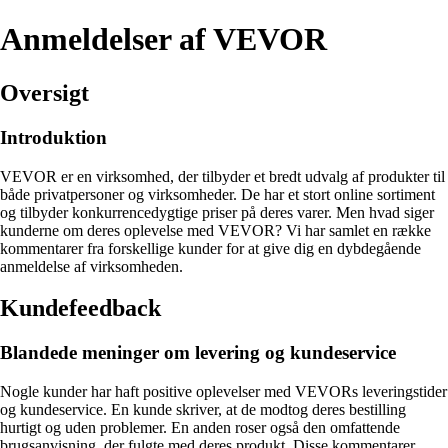
Anmeldelser af VEVOR
Oversigt
Introduktion
VEVOR er en virksomhed, der tilbyder et bredt udvalg af produkter til
både privatpersoner og virksomheder. De har et stort online sortiment
og tilbyder konkurrencedygtige priser på deres varer. Men hvad siger
kunderne om deres oplevelse med VEVOR? Vi har samlet en række
kommentarer fra forskellige kunder for at give dig en dybdegående
anmeldelse af virksomheden.
Kundefeedback
Blandede meninger om levering og kundeservice
Nogle kunder har haft positive oplevelser med VEVORs leveringstider
og kundeservice. En kunde skriver, at de modtog deres bestilling
hurtigt og uden problemer. En anden roser også den omfattende
brugsanvisning, der fulgte med deres produkt. Disse kommentarer