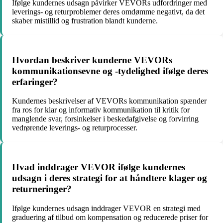
Ifølge kundernes udsagn påvirker VEVORs udfordringer med
leverings- og returproblemer deres omdømme negativt, da det
skaber mistillid og frustration blandt kunderne.
Hvordan beskriver kunderne VEVORs
kommunikationsevne og -tydelighed ifølge deres
erfaringer?
Kundernes beskrivelser af VEVORs kommunikation spænder
fra ros for klar og informativ kommunikation til kritik for
manglende svar, forsinkelser i beskedafgivelse og forvirring
vedrørende leverings- og returprocesser.
Hvad inddrager VEVOR ifølge kundernes
udsagn i deres strategi for at håndtere klager og
returneringer?
Ifølge kundernes udsagn inddrager VEVOR en strategi med
graduering af tilbud om kompensation og reducerede priser for