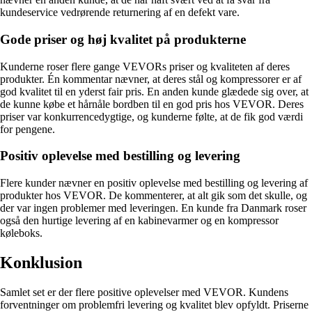
kundeservice vedrørende returnering af en defekt vare.
Gode priser og høj kvalitet på produkterne
Kunderne roser flere gange VEVORs priser og kvaliteten af deres
produkter. Én kommentar nævner, at deres stål og kompressorer er af
god kvalitet til en yderst fair pris. En anden kunde glædede sig over, at
de kunne købe et hårnåle bordben til en god pris hos VEVOR. Deres
priser var konkurrencedygtige, og kunderne følte, at de fik god værdi
for pengene.
Positiv oplevelse med bestilling og levering
Flere kunder nævner en positiv oplevelse med bestilling og levering af
produkter hos VEVOR. De kommenterer, at alt gik som det skulle, og
der var ingen problemer med leveringen. En kunde fra Danmark roser
også den hurtige levering af en kabinevarmer og en kompressor
køleboks.
Konklusion
Samlet set er der flere positive oplevelser med VEVOR. Kundens
forventninger om problemfri levering og kvalitet blev opfyldt. Priserne