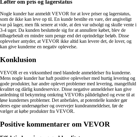
Løfter om pris og lagerstatus
Nogle kunder har anmeldt VEVOR for at love priser og lagerstatus,
som de ikke kan leve op til. En kunde bestilte en vare, der angiveligt
var på lager, men fik senere at vide, at den var udsolgt og skulle vente i
3-4 uger. Da kunden besluttede sig for at annullere købet, blev de
tilbagebetalt en mindre sum penge end det oprindelige beløb. Disse
oplevelser antyder, at VEVOR ikke altid kan levere det, de lover, og
kan give kunderne en negativ oplevelse.
Konklusion
VEVOR er en virksomhed med blandede anmeldelser fra kunderne.
Mens nogle kunder har haft positive oplevelser med hurtig levering og
gode produkter, har andre oplevet problemer med levering, mangelfuld
kvalitet og dårlig kundeservice. Disse negative anmeldelser kan give
anledning til bekymring omkring VEVORs pålidelighed og evne til at
løse kundernes problemer. Det anbefales, at potentielle kunder gør
deres egne undersøgelser og overvejer kundeanmeldelser, før de
vælger at købe produkter fra VEVOR.
Positive kommentarer om VEVOR