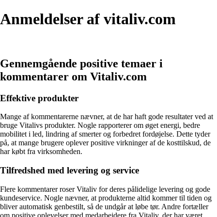
Anmeldelser af vitaliv.com
Gennemgående positive temaer i
kommentarer om Vitaliv.com
Effektive produkter
Mange af kommentarerne nævner, at de har haft gode resultater ved at
bruge Vitalivs produkter. Nogle rapporterer om øget energi, bedre
mobilitet i led, lindring af smerter og forbedret fordøjelse. Dette tyder
på, at mange brugere oplever positive virkninger af de kosttilskud, de
har købt fra virksomheden.
Tilfredshed med levering og service
Flere kommentarer roser Vitaliv for deres pålidelige levering og gode
kundeservice. Nogle nævner, at produkterne altid kommer til tiden og
bliver automatisk genbestilt, så de undgår at løbe tør. Andre fortæller
om positive oplevelser med medarbejdere fra Vitaliv, der har været