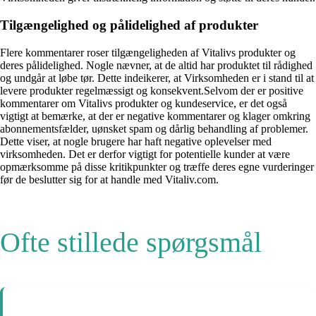
Tilgængelighed og pålidelighed af produkter
Flere kommentarer roser tilgængeligheden af Vitalivs produkter og
deres pålidelighed. Nogle nævner, at de altid har produktet til rådighed
og undgår at løbe tør. Dette indeikerer, at Virksomheden er i stand til at
levere produkter regelmæssigt og konsekvent.Selvom der er positive
kommentarer om Vitalivs produkter og kundeservice, er det også
vigtigt at bemærke, at der er negative kommentarer og klager omkring
abonnementsfælder, uønsket spam og dårlig behandling af problemer.
Dette viser, at nogle brugere har haft negative oplevelser med
virksomheden. Det er derfor vigtigt for potentielle kunder at være
opmærksomme på disse kritikpunkter og træffe deres egne vurderinger
før de beslutter sig for at handle med Vitaliv.com.
Ofte stillede spørgsmål