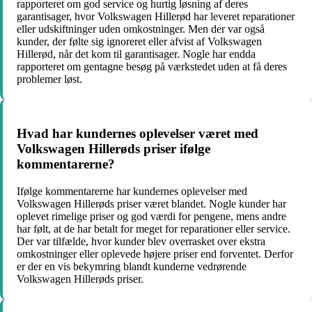
rapporteret om god service og hurtig løsning af deres
garantisager, hvor Volkswagen Hillerød har leveret reparationer
eller udskiftninger uden omkostninger. Men der var også
kunder, der følte sig ignoreret eller afvist af Volkswagen
Hillerød, når det kom til garantisager. Nogle har endda
rapporteret om gentagne besøg på værkstedet uden at få deres
problemer løst.
Hvad har kundernes oplevelser været med
Volkswagen Hillerøds priser ifølge
kommentarerne?
Ifølge kommentarerne har kundernes oplevelser med
Volkswagen Hillerøds priser været blandet. Nogle kunder har
oplevet rimelige priser og god værdi for pengene, mens andre
har følt, at de har betalt for meget for reparationer eller service.
Der var tilfælde, hvor kunder blev overrasket over ekstra
omkostninger eller oplevede højere priser end forventet. Derfor
er der en vis bekymring blandt kunderne vedrørende
Volkswagen Hillerøds priser.