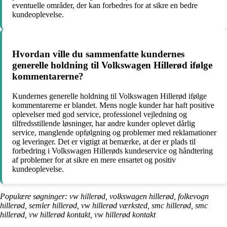
eventuelle områder, der kan forbedres for at sikre en bedre
kundeoplevelse.
Hvordan ville du sammenfatte kundernes
generelle holdning til Volkswagen Hillerød ifølge
kommentarerne?
Kundernes generelle holdning til Volkswagen Hillerød ifølge
kommentarerne er blandet. Mens nogle kunder har haft positive
oplevelser med god service, professionel vejledning og
tilfredsstillende løsninger, har andre kunder oplevet dårlig
service, manglende opfølgning og problemer med reklamationer
og leveringer. Det er vigtigt at bemærke, at der er plads til
forbedring i Volkswagen Hillerøds kundeservice og håndtering
af problemer for at sikre en mere ensartet og positiv
kundeoplevelse.
Populære søgninger: vw hillerød, volkswagen hillerød, folkevogn
hillerød, semler hillerød, vw hillerød værksted, smc hillerød, smc
hillerød, vw hillerød kontakt, vw hillerød kontakt