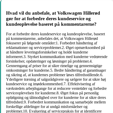
Hvad vil du anbefale, at Volkswagen Hillerød
gør for at forbedre deres kundeservice og
kundeoplevelse baseret på kommentarerne?
For at forbedre deres kundeservice og kundeoplevelse, baseret
på kommentarerne, anbefales det, at Volkswagen Hillerød
fokuserer på følgende områder:1. Forbedret håndtering af
reklamationer og serviceproblemer.2. Øget opmærksomhed på
at håndtere leveringsforsinkelser og holde kunderne
informeret.3. Styrket kommunikation med kunderne vedrørende
forsinkelser, opdateringer og løsninger på problemer.4.
Gennemgang af priser for at sikre rimelige og gennemsigtige
omkostninger for kunderne.5. Bedre håndtering af garantisager
og sikring af, at kundernes problemer løses tilfredsstillende.6.
Yderligere træning af salgsrådgivere og sælgere for at sikre høj
kundeservice og imødekommenhed.7. Effektivisering af
værkstedets arbejdsgange for at reducere ventetider og forbedre
serviceoplevelsen for kunderne.8. Øget fokus på personlig
opfølgning og tålmodighed over for kunderne for at sikre deres
tilfredshed.9. Forbedret kommunikation og samarbejde mellem
forskellige afdelinger for at undgå misforståelser og
problemer.10. Evaluering af servicepraksis for at identificere