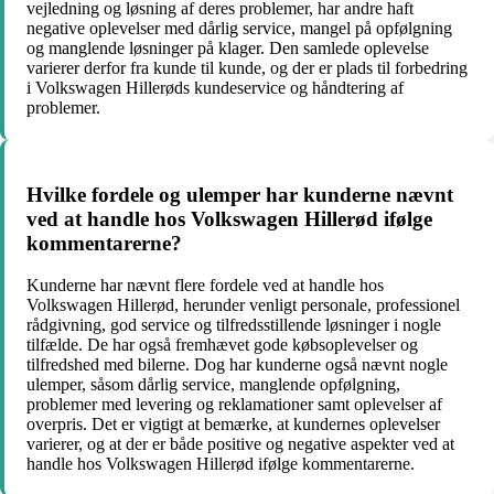
vejledning og løsning af deres problemer, har andre haft
negative oplevelser med dårlig service, mangel på opfølgning
og manglende løsninger på klager. Den samlede oplevelse
varierer derfor fra kunde til kunde, og der er plads til forbedring
i Volkswagen Hillerøds kundeservice og håndtering af
problemer.
Hvilke fordele og ulemper har kunderne nævnt
ved at handle hos Volkswagen Hillerød ifølge
kommentarerne?
Kunderne har nævnt flere fordele ved at handle hos
Volkswagen Hillerød, herunder venligt personale, professionel
rådgivning, god service og tilfredsstillende løsninger i nogle
tilfælde. De har også fremhævet gode købsoplevelser og
tilfredshed med bilerne. Dog har kunderne også nævnt nogle
ulemper, såsom dårlig service, manglende opfølgning,
problemer med levering og reklamationer samt oplevelser af
overpris. Det er vigtigt at bemærke, at kundernes oplevelser
varierer, og at der er både positive og negative aspekter ved at
handle hos Volkswagen Hillerød ifølge kommentarerne.