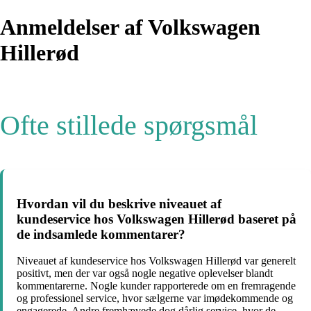
Anmeldelser af Volkswagen
Hillerød
Ofte stillede spørgsmål
Hvordan vil du beskrive niveauet af
kundeservice hos Volkswagen Hillerød baseret på
de indsamlede kommentarer?
Niveauet af kundeservice hos Volkswagen Hillerød var generelt
positivt, men der var også nogle negative oplevelser blandt
kommentarerne. Nogle kunder rapporterede om en fremragende
og professionel service, hvor sælgerne var imødekommende og
engagerede. Andre fremhævede dog dårlig service, hvor de