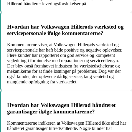
Hillerød håndterer leveringsforsinkelser på.
Hvordan har Volkswagen Hillerøds værksted og
servicepersonale ifølge kommentarerne?
Kommentarerne viser, at Volkswagen Hillerøds værksted og
servicepersonale har haft både positive og negative oplevelser.
Flere kunder har rapporteret om god service og kompetent
vejledning i forbindelse med reparationer og serviceeftersyn.
Der blev også fremhævet indsatsen fra værkstedscheferne og
mekanikerne for at finde løsninger på problemer. Dog var der
også kunder, der oplevede dårlig service, lang ventetid og
manglende opfølgning fra værkstedet.
Hvordan har Volkswagen Hillerød håndteret
garantisager ifølge kommentarerne?
Kommentarerne indikerer, at Volkswagen Hillerød ikke altid har
håndteret garantisager tilfredsstillende. Nogle kunder har