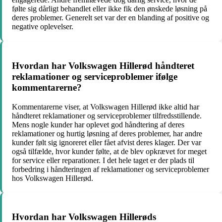
følte sig dårligt behandlet eller ikke fik den ønskede løsning på
deres problemer. Generelt set var der en blanding af positive og
negative oplevelser.
Hvordan har Volkswagen Hillerød håndteret
reklamationer og serviceproblemer ifølge
kommentarerne?
Kommentarerne viser, at Volkswagen Hillerød ikke altid har
håndteret reklamationer og serviceproblemer tilfredsstillende.
Mens nogle kunder har oplevet god håndtering af deres
reklamationer og hurtig løsning af deres problemer, har andre
kunder følt sig ignoreret eller fået afvist deres klager. Der var
også tilfælde, hvor kunder følte, at de blev opkrævet for meget
for service eller reparationer. I det hele taget er der plads til
forbedring i håndteringen af reklamationer og serviceproblemer
hos Volkswagen Hillerød.
Hvordan har Volkswagen Hillerøds