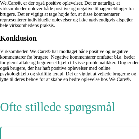
We.Care®, er der også positive oplevelser. Det er naturligt, at
virksomheder oplever både positive og negative tilbagemeldinger fra
brugere. Det er vigtigt at tage højde for, at disse kommentarer
repræsenterer individuelle oplevelser og ikke nødvendigvis afspejler
hele virksomhedens praksis.
Konklusion
Virksomheden We.Care® har modtaget både positive og negative
kommentarer fra brugere. Negative kommentarer omfatter bl.a. bøder
for glemt aftale og begrænset hjælp til visse problematikker. Dog er der
også brugere, der har haft positive oplevelser med online
psykologhjælp og skriftlig terapi. Det er vigtigt at vejlede brugerne og
lytte til deres behov for at skabe en bedre oplevelse hos We.Care®.
Ofte stillede spørgsmål