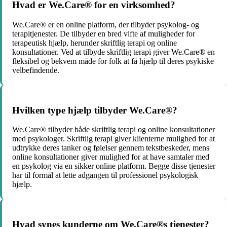
Hvad er We.Care® for en virksomhed?
We.Care® er en online platform, der tilbyder psykolog- og
terapitjenester. De tilbyder en bred vifte af muligheder for
terapeutisk hjælp, herunder skriftlig terapi og online
konsultationer. Ved at tilbyde skriftlig terapi giver We.Care® en
fleksibel og bekvem måde for folk at få hjælp til deres psykiske
velbefindende.
Hvilken type hjælp tilbyder We.Care®?
We.Care® tilbyder både skriftlig terapi og online konsultationer
med psykologer. Skriftlig terapi giver klienterne mulighed for at
udtrykke deres tanker og følelser gennem tekstbeskeder, mens
online konsultationer giver mulighed for at have samtaler med
en psykolog via en sikker online platform. Begge disse tjenester
har til formål at lette adgangen til professionel psykologisk
hjælp.
Hvad synes kunderne om We.Care®s tjenester?