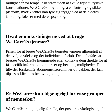
muligheder for terapeutisk støtte uden at skulle rejse til fysiske
konsultationer. We.Care® tilbyder også en fortrolig og sikker
platform, hvor klienter kan føle sig trygge ved at dele deres
tanker og følelser med deres psykolog.
Hvad er omkostningerne ved at bruge
We.Care®s tjenester?
Prisen for at bruge We.Care®s tjenester varierer afhængigt af
den valgte ydelse og det individuelle forløb. Det anbefales at
besøge We.Care®s hjemmeside eller kontakte dem direkte for at
få specifik information om priser og betalingsmuligheder. De
tilbyder forskellige abonnementsordninger og pakker, der kan
tilpasses klientens behov og budget.
Er We.Care® kun tilgængeligt for visse grupper
af mennesker?
We.Care® er tilgængelig for alle, der ønsker psykologisk hjælp.