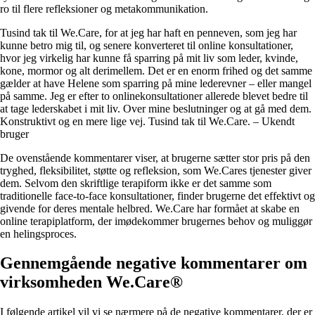
ro til flere refleksioner og metakommunikation.
Tusind tak til We.Care, for at jeg har haft en penneven, som jeg har
kunne betro mig til, og senere konverteret til online konsultationer,
hvor jeg virkelig har kunne få sparring på mit liv som leder, kvinde,
kone, mormor og alt derimellem. Det er en enorm frihed og det samme
gælder at have Helene som sparring på mine lederevner – eller mangel
på samme. Jeg er efter to onlinekonsultationer allerede blevet bedre til
at tage lederskabet i mit liv. Over mine beslutninger og at gå med dem.
Konstruktivt og en mere lige vej. Tusind tak til We.Care. – Ukendt
bruger
De ovenstående kommentarer viser, at brugerne sætter stor pris på den
tryghed, fleksibilitet, støtte og refleksion, som We.Cares tjenester giver
dem. Selvom den skriftlige terapiform ikke er det samme som
traditionelle face-to-face konsultationer, finder brugerne det effektivt og
givende for deres mentale helbred. We.Care har formået at skabe en
online terapiplatform, der imødekommer brugernes behov og muliggør
en helingsproces.
Gennemgående negative kommentarer om
virksomheden We.Care®
I følgende artikel vil vi se nærmere på de negative kommentarer, der er