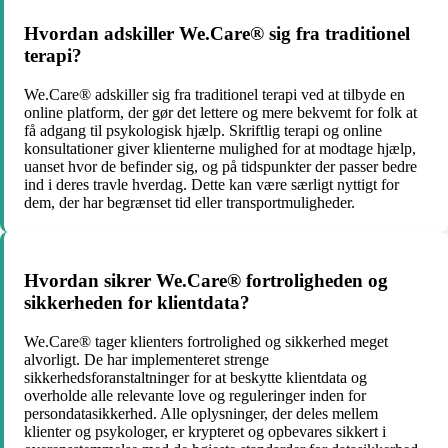
Hvordan adskiller We.Care® sig fra traditionel
terapi?
We.Care® adskiller sig fra traditionel terapi ved at tilbyde en
online platform, der gør det lettere og mere bekvemt for folk at
få adgang til psykologisk hjælp. Skriftlig terapi og online
konsultationer giver klienterne mulighed for at modtage hjælp,
uanset hvor de befinder sig, og på tidspunkter der passer bedre
ind i deres travle hverdag. Dette kan være særligt nyttigt for
dem, der har begrænset tid eller transportmuligheder.
Hvordan sikrer We.Care® fortroligheden og
sikkerheden for klientdata?
We.Care® tager klienters fortrolighed og sikkerhed meget
alvorligt. De har implementeret strenge
sikkerhedsforanstaltninger for at beskytte klientdata og
overholde alle relevante love og reguleringer inden for
persondatasikkerhed. Alle oplysninger, der deles mellem
klienter og psykologer, er krypteret og opbevares sikkert i